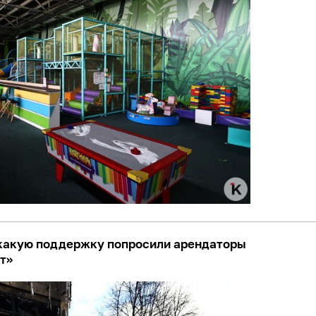
 какую поддержку попросили арендаторы
т»