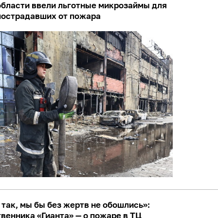
области ввели льготные микрозаймы для
пострадавших от пожара
 так, мы бы без жертв не обошлись»:
венника «Гианта» — о пожаре в ТЦ