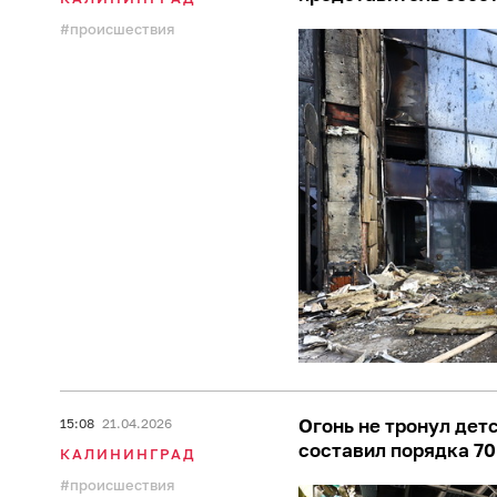
происшествия
Огонь не тронул дет
15:08
21.04.2026
составил порядка 7
КАЛИНИНГРАД
происшествия