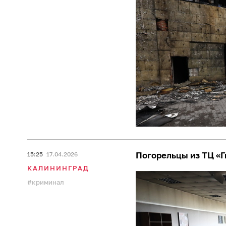
Погорельцы из ТЦ «Г
15:25
17.04.2026
КАЛИНИНГРАД
криминал