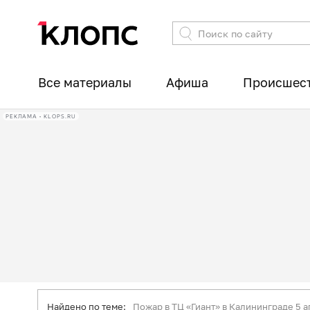
Все материалы
Афиша
Происшес
РЕКЛАМА • KLOPS.RU
Найдено по теме:
Пожар в ТЦ «Гиант» в Калининграде 5 а