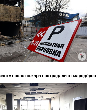
иант» после пожара пострадали от мародёров