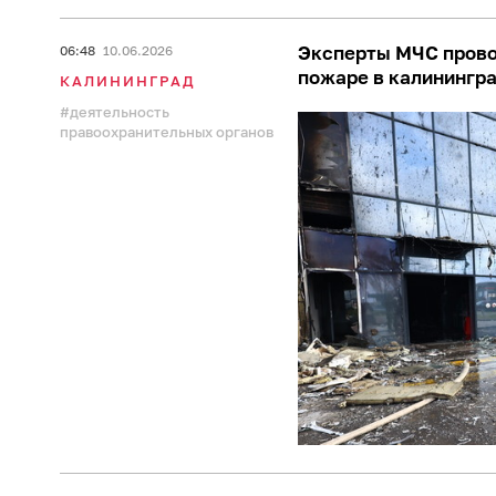
Эксперты МЧС прово
06:48
10.06.2026
пожаре в калинингр
КАЛИНИНГРАД
деятельность
правоохранительных органов