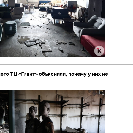
го ТЦ «Гиант» объяснили, почему у них не