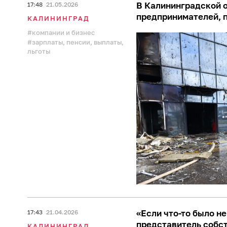
В Калининградской 
17:48
21.05.2026
предпринимателей, 
КАЛИНИНГРАД
компании и бизнес
зарплаты, пенсии, выплаты,
льготы
«Если что-то было не
17:43
21.04.2026
представитель собст
КАЛИНИНГРАД