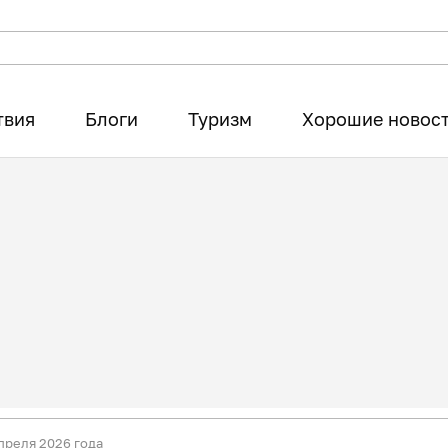
твия
Блоги
Туризм
Хорошие новос
преля 2026 года