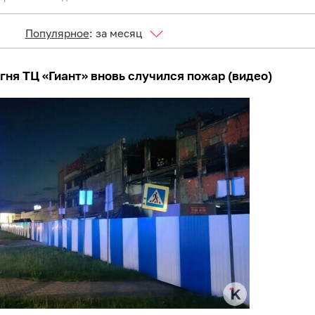
Популярное
:
за месяц
гня ТЦ «Гиант» вновь случился пожар (видео)