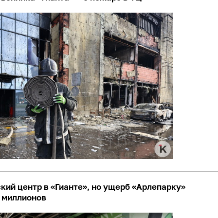
ский центр в «Гианте», но ущерб «Арлепарку»
0 миллионов