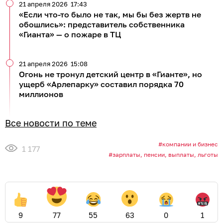
21 апреля 2026
17:43
«Если что-то было не так, мы бы без жертв не
обошлись»: представитель собственника
«Гианта» — о пожаре в ТЦ
21 апреля 2026
15:08
Огонь не тронул детский центр в «Гианте», но
ущерб «Арлепарку» составил порядка 70
миллионов
Все новости по теме
компании и бизнес
1 177
зарплаты, пенсии, выплаты, льготы
9
77
55
63
0
1