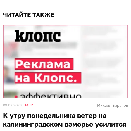
ЧИТАЙТЕ ТАКЖЕ
09.08.2026
14:34
Михаил Баранов
К утру понедельника ветер на
калининградском взморье усилится