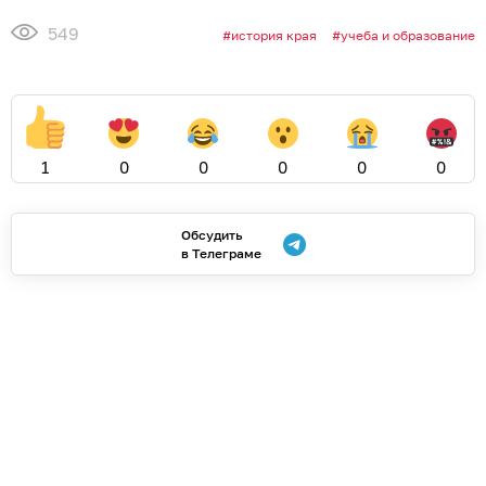
549
история края
учеба и образование
1
0
0
0
0
0
Обсудить
в Телеграме