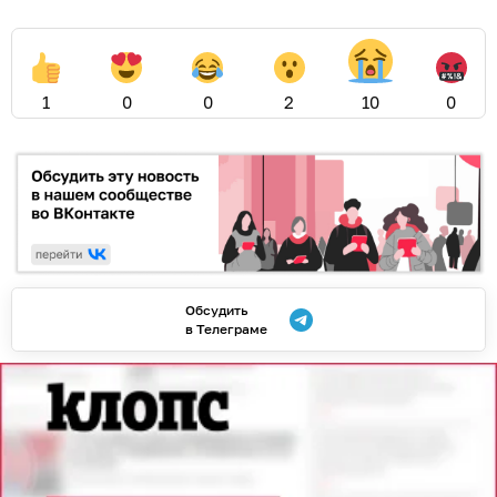
1
0
0
2
10
0
Обсудить
в Телеграме