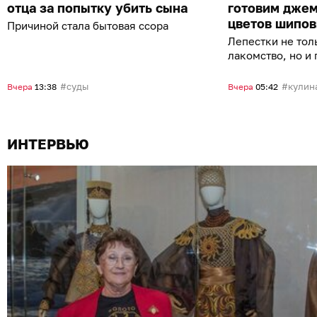
отца за попытку убить сына
готовим джем
цветов шипов
Причиной стала бытовая ссора
Лепестки не тол
лакомство, но и
приятным арома
суды
кулин
Вчера
13:38
Вчера
05:42
ИНТЕРВЬЮ