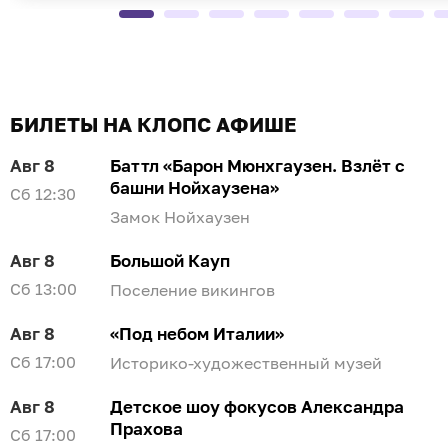
БИЛЕТЫ НА КЛОПС АФИШЕ
Авг 8
Баттл «Барон Мюнхгаузен. Взлёт с
башни Нойхаузена»
Сб 12:30
Замок Нойхаузен
Авг 8
Большой Кауп
Сб 13:00
Поселение викингов
Авг 8
«Под небом Италии»
Сб 17:00
Историко-художественный музей
Авг 8
Детское шоу фокусов Александра
Прахова
Сб 17:00