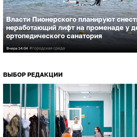
Власти Пионерского планируют снест
неработающий лифт на променаде у д
ортопедического санатория
городская среда
Вчера
14:04
ВЫБОР РЕДАКЦИИ