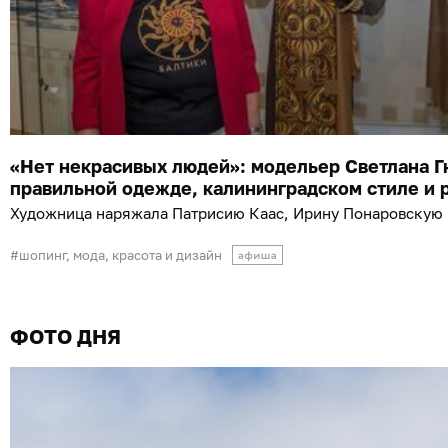
«Нет некрасивых людей»: модельер Светлана Г
правильной одежде, калининградском стиле и 
Художница наряжала Патрисию Каас, Ирину Понаровскую 
шопинг, мода, красота и дизайн
ФОТО ДНЯ