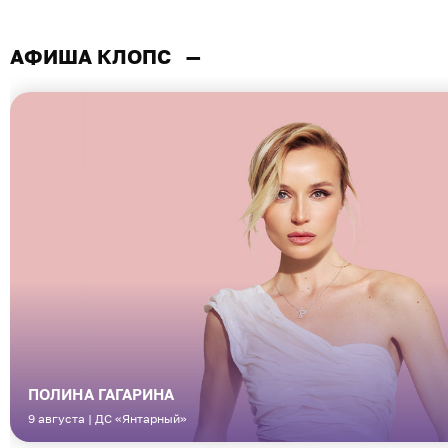
АФИША КЛОПС
—
БИЛЕТЫ БЕЗ КОМИСС
ПОЛИНА ГАГАРИНА
9 августа | ДС «Янтарный»