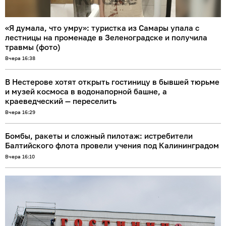
«Я думала, что умру»: туристка из Самары упала с
лестницы на променаде в Зеленоградске и получила
травмы (фото)
Вчера 16:38
В Нестерове хотят открыть гостиницу в бывшей тюрьме
и музей космоса в водонапорной башне, а
краеведческий — переселить
Вчера 16:29
Бомбы, ракеты и сложный пилотаж: истребители
Балтийского флота провели учения под Калининградом
Вчера 16:10