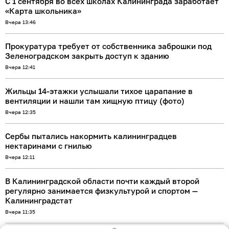
С 1 сентября во всех школах Калининграда заработает
«Карта школьника»
Вчера 13:46
Прокуратура требует от собственника заброшки под
Зеленоградском закрыть доступ к зданию
Вчера 12:41
Жильцы 14-этажки услышали тихое царапание в
вентиляции и нашли там хищную птицу (фото)
Вчера 12:35
Сербы пытались накормить калининградцев
нектаринами с гнилью
Вчера 12:11
В Калининградской области почти каждый второй
регулярно занимается физкультурой и спортом —
Калининградстат
Вчера 11:35