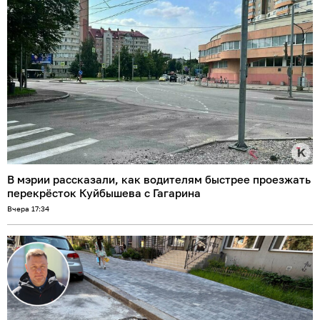
В мэрии рассказали, как водителям быстрее проезжать
перекрёсток Куйбышева с Гагарина
Вчера 17:34