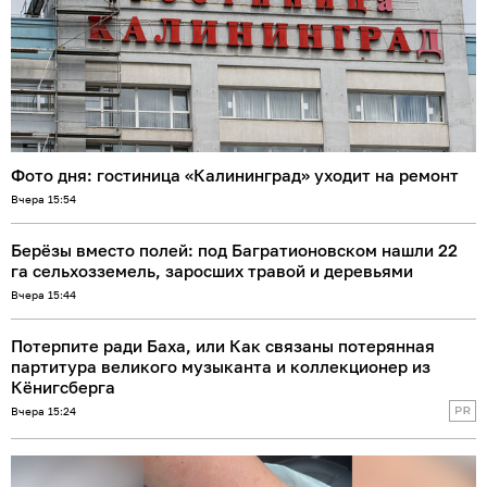
Фото дня: гостиница «Калининград» уходит на ремонт
Вчера 15:54
Берёзы вместо полей: под Багратионовском нашли 22
га сельхозземель, заросших травой и деревьями
Вчера 15:44
Потерпите ради Баха, или Как связаны потерянная
партитура великого музыканта и коллекционер из
Кёнигсберга
Вчера 15:24