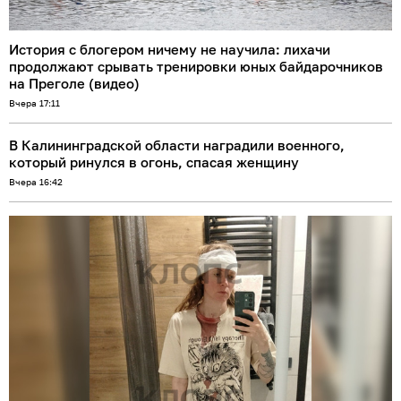
История с блогером ничему не научила: лихачи
продолжают срывать тренировки юных байдарочников
на Преголе (видео)
Вчера 17:11
В Калининградской области наградили военного,
который ринулся в огонь, спасая женщину
Вчера 16:42