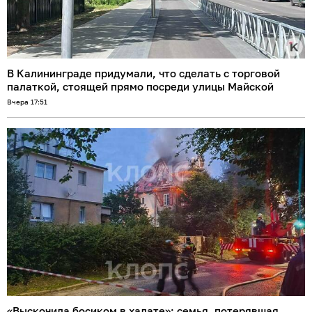
В Калининграде придумали, что сделать с торговой
палаткой, стоящей прямо посреди улицы Майской
Вчера 17:51
«Выскочила босиком в халате»: семья, потерявшая