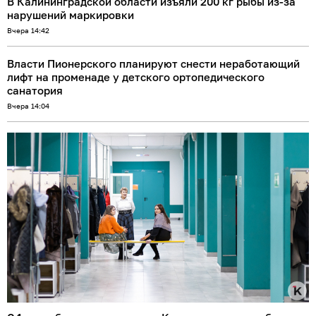
В Калининградской области изъяли 200 кг рыбы из-за
нарушений маркировки
Вчера 14:42
Власти Пионерского планируют снести неработающий
лифт на променаде у детского ортопедического
санатория
Вчера 14:04