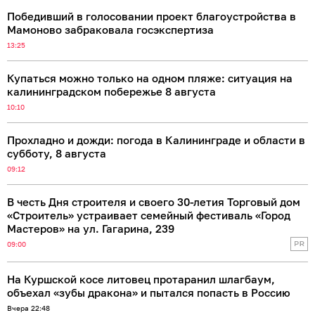
Победивший в голосовании проект благоустройства в
Мамоново забраковала госэкспертиза
13:25
Купаться можно только на одном пляже: ситуация на
калининградском побережье 8 августа
10:10
Прохладно и дожди: погода в Калининграде и области в
субботу, 8 августа
09:12
В честь Дня строителя и своего 30-летия Торговый дом
«Строитель» устраивает семейный фестиваль «Город
Мастеров» на ул. Гагарина, 239
09:00
На Куршской косе литовец протаранил шлагбаум,
объехал «зубы дракона» и пытался попасть в Россию
Вчера 22:48