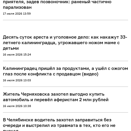
приятеля, задев позвоночник: раненый частично
парализован
17 июля 2026 13:59
Десять суток ареста и уголовное дело: как накажут 33-
летнего калининградца, угрожавшего ножом маме с
детьми
16 июля 2026 15:24
Калининградец пришёл за продуктами, а ушёл с ожогом
глаз после конфликта с продавцом (видео)
16 июля 2026 13:03
Житель Черняховска захотел выгодно купить
автомобиль и перевёл аферистам 2 млн рублей
16 июля 2026 10:38
В Челябинске водитель захотел заправиться без
очереди и выстрелил из травмата в тех, кто его не
пускал