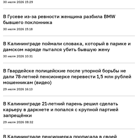
30 июля 2026 15:29
В Гусеве из-за ревности женщина разбила BMW
бывшего поклонника
30 июля 2026 15:18
В Калининграде поймали словака, который в парике и
дамском наряде пытался убить бывшую жену
30 июля 2026 10:31
В Гвардейске полицейские после упорной борьбы не
дали 78-летней пенсионерке перевести 1,5 млн рублей
мошенникам (видео)
29 июля 2026 16:13
В Калининграде 21-летний парень решил сделать
карьеру в даркнете и попался с крупной партией
запрещёнки
29 июля 2026 08:32
В Калининграде пенсионерка прописала в своей