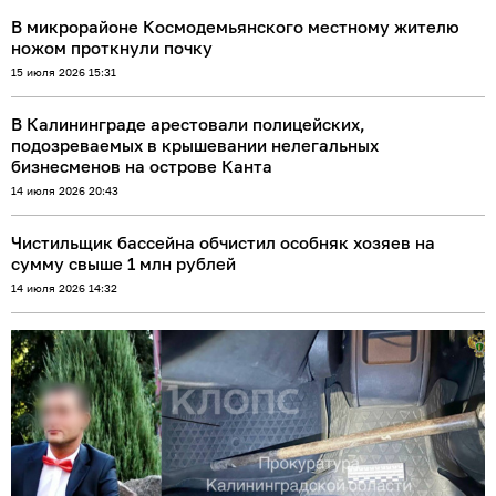
В микрорайоне Космодемьянского местному жителю
ножом проткнули почку
15 июля 2026 15:31
В Калининграде арестовали полицейских,
подозреваемых в крышевании нелегальных
бизнесменов на острове Канта
14 июля 2026 20:43
Чистильщик бассейна обчистил особняк хозяев на
сумму свыше 1 млн рублей
14 июля 2026 14:32