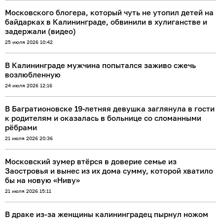
Московского блогера, который чуть не утопил детей на
байдарках в Калининграде, обвинили в хулиганстве и
задержали (видео)
25 июля 2026 10:42
В Калининграде мужчина попытался заживо сжечь
возлюбленную
24 июля 2026 12:16
В Багратионовске 19-летняя девушка заглянула в гости
к родителям и оказалась в больнице со сломанными
рёбрами
21 июля 2026 20:36
Московский зумер втёрся в доверие семье из
Заостровья и вынес из их дома сумму, которой хватило
бы на новую «Ниву»
21 июля 2026 15:11
В драке из-за женщины калининградец пырнул ножом