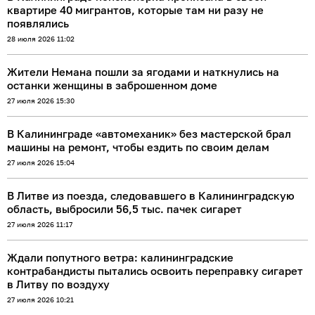
квартире 40 мигрантов, которые там ни разу не
появлялись
28 июля 2026 11:02
Жители Немана пошли за ягодами и наткнулись на
останки женщины в заброшенном доме
27 июля 2026 15:30
В Калининграде «автомеханик» без мастерской брал
машины на ремонт, чтобы ездить по своим делам
27 июля 2026 15:04
В Литве из поезда, следовавшего в Калининградскую
область, выбросили 56,5 тыс. пачек сигарет
27 июля 2026 11:17
Ждали попутного ветра: калининградские
контрабандисты пытались освоить переправку сигарет
в Литву по воздуху
27 июля 2026 10:21