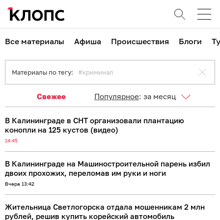
Все материалы
Афиша
Происшествия
Блоги
Т
Материалы по тегу:
криминал
Свежее
Популярное
:
за месяц
В Калининграде в СНТ организовали плантацию
конопли на 125 кустов (видео)
14:45
В Калининграде на Машиностроительной парень избил
двоих прохожих, переломав им руки и ноги
Вчера 13:42
Жительница Светлогорска отдала мошенникам 2 млн
рублей, решив купить корейский автомобиль