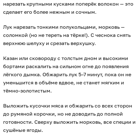
нарезать крупными кусками поперёк волокон — это
сделает его более нежным и сочным.
Лук нарезать тонкими полукольцами, морковь —
соломкой (но не тереть на тёрке!). С чеснока снять
верхнюю шелуху и срезать верхушку.
Казан или сковороду с толстым дном и высокими
бортами раскалить на сильном огне до появления
лёгкого дымка. Обжарить лук 5–7 минут, пока он не
уменьшится в объёме вдвое, не станет мягким и
тёмно-золотистым.
Выложить кусочки мяса и обжарить со всех сторон
до румяной корочки, но не доводить до полной
готовности. Сверху выложить морковь, все специи и
сушёные ягоды.