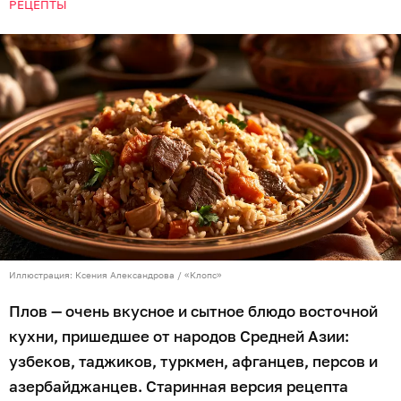
РЕЦЕПТЫ
Иллюстрация: Ксения Александрова / «Клопс»
Плов — очень вкусное и сытное блюдо восточной
кухни, пришедшее от народов Средней Азии:
узбеков, таджиков, туркмен, афганцев, персов и
азербайджанцев. Старинная версия рецепта