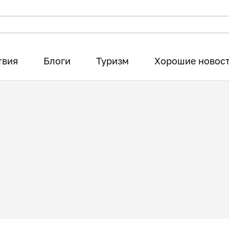
твия
Блоги
Туризм
Хорошие новос