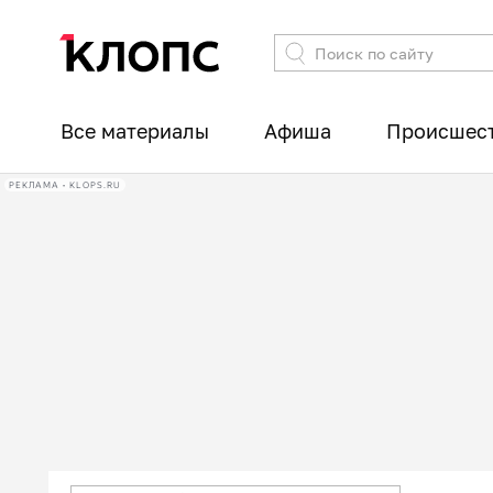
Все материалы
Афиша
Происшес
РЕКЛАМА • KLOPS.RU