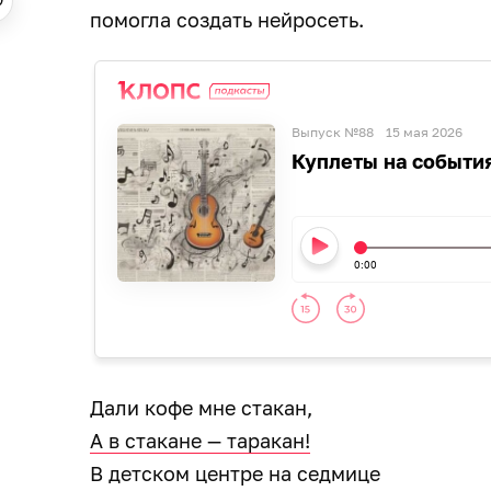
помогла создать нейросеть.
Выпуск №88
15 мая 2026
Куплеты на события
0:00
Дали кофе мне стакан,
А в стакане — таракан!
В детском центре на седмице