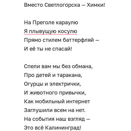
Вместо Светлогорска — Химки!
На Преголе караулю
Я плывущую косулю
Прямо стилем баттерфляй —
И её ты не спасай!
Спели вам мы без обмана,
Про детей и таракана,
Огурцы и электрички,
И животного привычки,
Как мобильный интернет
Заглушили всем на нет.
На события наш взгляд —
Это всё Калининград!