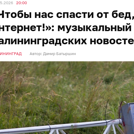
05.2026
20:00
Чтобы нас спасти от бед
нтернет!»: музыкальный
алининградских новосте
ИНИНГРАД
Автор:
Дамир Батыршин