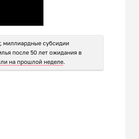
г, миллиардные субсидии
лья после 50 лет ожидания в
ыли на прошлой неделе
.