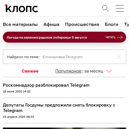
Все материалы
Афиша
Происшествия
Блоги
Т
Погода на калининградском побережье 9 августа
ЧИТАТЬ
Найдено по теме:
Блокировка Telegram
Свежее
Популярное
:
за месяц
Роскомнадзор разблокировал Telegram
18 июня 2020 14:22
Депутаты Госдумы предложили снять блокировку с
Telegram
23 апреля 2020 08:33