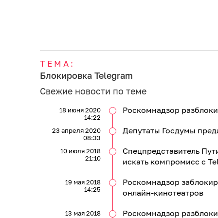
ТЕМА:
Блокировка Telegram
Свежие новости по теме
Роскомнадзор разблоки
18 июня 2020
14:22
Депутаты Госдумы предл
23 апреля 2020
08:33
Спецпредставитель Пут
10 июля 2018
21:10
искать компромисс с Te
Роскомнадзор заблокиро
19 мая 2018
14:25
онлайн-кинотеатров
Роскомнадзор разблоки
13 мая 2018