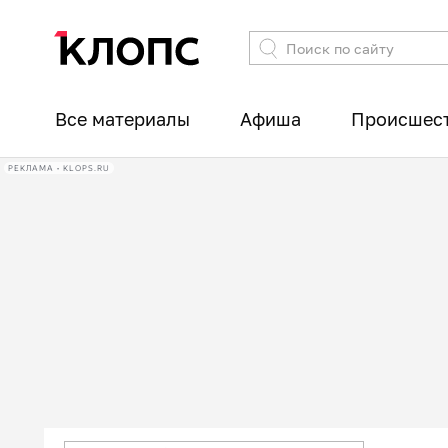
Все материалы
Афиша
Происшес
РЕКЛАМА • KLOPS.RU