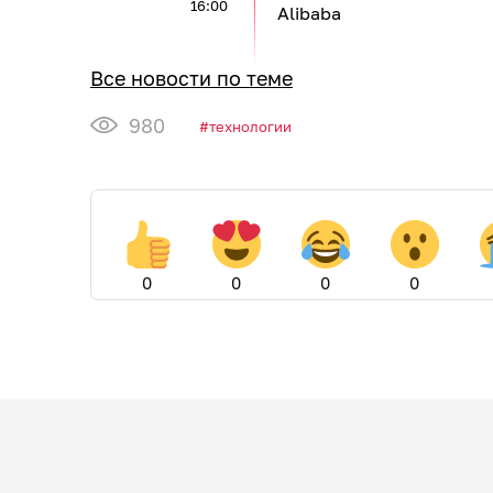
16:00
Alibaba
Все новости по теме
980
технологии
0
0
0
0