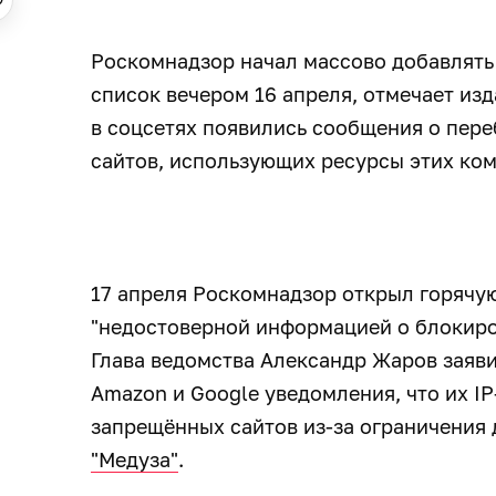
Роскомнадзор начал массово добавлять 
список вечером 16 апреля, отмечает из
в соцсетях появились сообщения о пере
сайтов, использующих ресурсы этих ко
17 апреля Роскомнадзор открыл горячу
"недостоверной информацией о блокиро
Глава ведомства Александр Жаров заяви
Amazon и Google уведомления, что их IP
запрещённых сайтов из-за ограничения 
"Медуза"
.