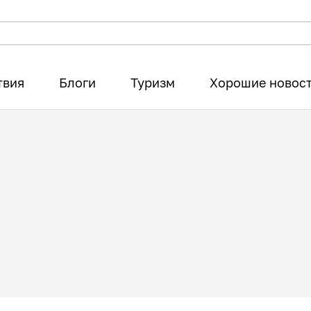
твия
Блоги
Туризм
Хорошие новос