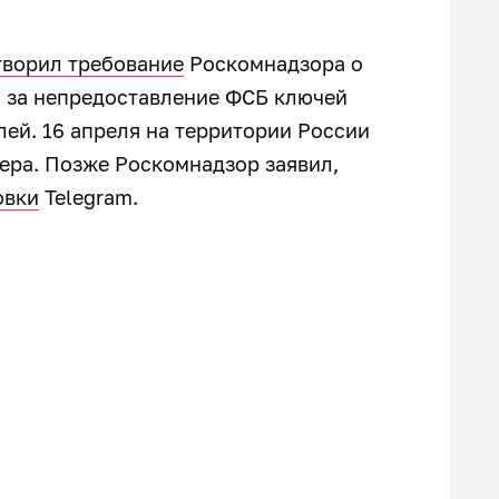
творил требование
Роскомнадзора о
и за непредоставление ФСБ ключей
ей. 16 апреля на территории России
ра. Позже Роскомнадзор заявил,
овки
Telegram.