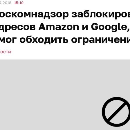
4.2018
15:10
оскомнадзор заблокиров
дресов Amazon и Google,
мог обходить ограничен
ВОСТИ