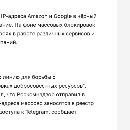
IP-адреса Amazon и Google в чёрный
дание. На фоне массовых блокировок
боях в работе различных сервисов и
мпаний.
ю линию для борьбы с
вках добросовестных ресурсов".
л, что Роскомнадзор отправил в
-адреса массово заносятся в реестр
доступа к Telegram, сообщает