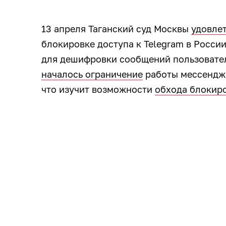
13 апреля Таганский суд Москвы
удовле
блокировке доступа к Telegram в Росси
для дешифровки сообщений пользовател
началось ограничение
работы мессендже
что изучит возможности
обхода блокир