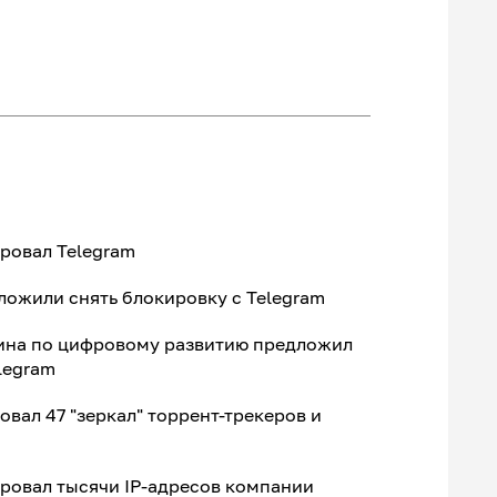
ровал Telegram
ожили снять блокировку с Telegram
ина по цифровому развитию предложил
legram
вал 47 "зеркал" торрент-трекеров и
ровал тысячи IP-адресов компании