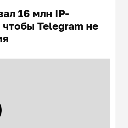
ал 16 млн IP-
 чтобы Telegram не
ия