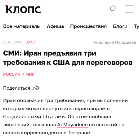
Все материалы
Афиша
Происшествия
Блоги
Т
11.03.2026
06:17
Анастасия Малышева
СМИ: Иран предъявил три
требования к США для переговоров
РОССИЯ И МИР
Поделиться
Иран обозначил три требования, при выполнении
которых может вернуться к переговорам с
Соединёнными Штатами. Об этом сообщил
ливанский телеканал
Al Mayadeen
со ссылкой на
своего корреспондента в Тегеране.