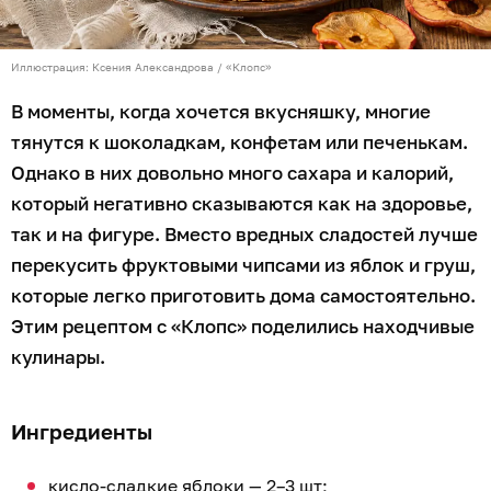
Иллюстрация: Ксения Александрова / «Клопс»
В моменты, когда хочется вкусняшку, многие
тянутся к шоколадкам, конфетам или печенькам.
Однако в них довольно много сахара и калорий,
который негативно сказываются как на здоровье,
так и на фигуре. Вместо вредных сладостей лучше
перекусить фруктовыми чипсами из яблок и груш,
которые легко приготовить дома самостоятельно.
Этим рецептом с «Клопс» поделились находчивые
кулинары.
Ингредиенты
кисло-сладкие яблоки — 2–3 шт;