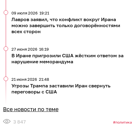
09 июля 2026
19:21
Лавров заявил, что конфликт вокруг Ирана
можно завершить только договорённостями
всех сторон
27 июня 2026
16:19
В Иране пригрозили США жёстким ответом за
нарушение меморандума
21 июня 2026
21:48
Угрозы Трампа заставили Иран свернуть
переговоры с США
Все новости по теме
3 847
политика