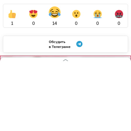
1
0
14
0
0
0
Обсудить
в Телеграме