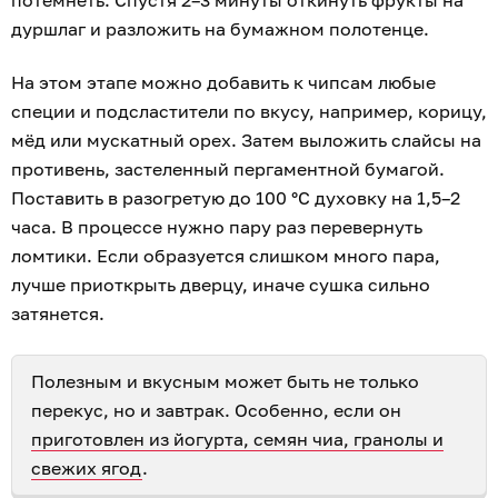
потемнеть. Спустя 2–3 минуты откинуть фрукты на
дуршлаг и разложить на бумажном полотенце.
На этом этапе можно добавить к чипсам любые
специи и подсластители по вкусу, например, корицу,
мёд или мускатный орех. Затем выложить слайсы на
противень, застеленный пергаментной бумагой.
Поставить в разогретую до 100 °С духовку на 1,5–2
часа. В процессе нужно пару раз перевернуть
ломтики. Если образуется слишком много пара,
лучше приоткрыть дверцу, иначе сушка сильно
затянется.
Полезным и вкусным может быть не только
перекус, но и завтрак. Особенно, если он
приготовлен из йогурта, семян чиа, гранолы и
свежих ягод
.