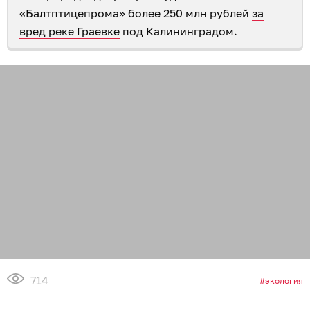
«Балтптицепрома» более 250 млн рублей
за
вред реке Граевке
под Калининградом.
714
экология