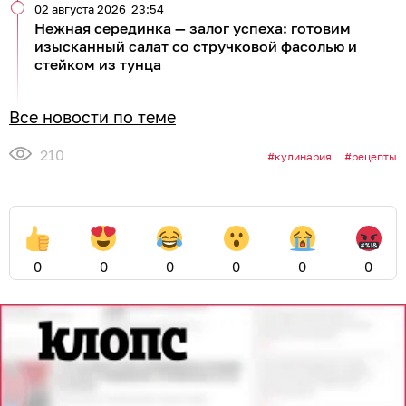
02 августа 2026
23:54
Нежная серединка — залог успеха: готовим
изысканный салат со стручковой фасолью и
стейком из тунца
Все новости по теме
210
кулинария
рецепты
0
0
0
0
0
0