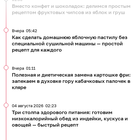
Вместо конфет и шоколадок: делимся простым
рецептом фруктовых чипсов из яблок и груш
Вчера
05:42
Как сделать домашнюю яблочную пастилу без
специальной сушильной машины — простой
рецепт для каждого
Вчера
01:11
Полезная и диетическая замена картошке фри:
запекаем в духовке гору кабачковых палочек в
кляре
04 августа 2026
02:23
Три столпа здорового питания: готовим
низкокалорийный обед из индейки, кускуса и
овощей — быстрый рецепт