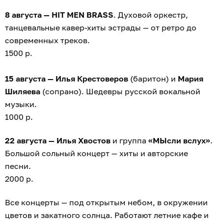
8 августа — HIT MEN BRASS
. Духовой оркестр,
танцевальные кавер-хиты эстрады — от ретро до
современных треков.
1500 р.
15 августа — Илья Крестоверов
(баритон) и
Мария
Шиляева
(сопрано). Шедевры русской вокальной
музыки.
1000 р.
22 августа — Илья Хвостов
и группа
«МЫсли вслух»
.
Большой сольный концерт — хиты и авторские
песни.
2000 р.
Все концерты — под открытым небом, в окружении
цветов и закатного солнца. Работают летние кафе и