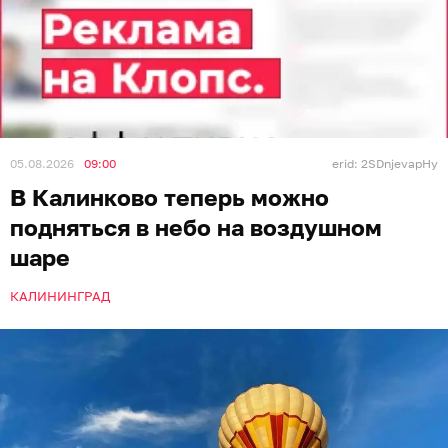
05.08.2026
09:00
erid: 2SDnjevapHy
В Калинково теперь можно
подняться в небо на воздушном
шаре
КАЛИНИНГРАД