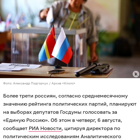
Фото: Александр Подгорчук / Архив «Клопс»
Более трети россиян, согласно среднемесячному
значению рейтинга политических партий, планируют
на выборах депутатов Госдумы голосовать за
«Единую Россию». Об этом в четверг, 6 августа,
сообщает
РИА Новости
, цитируя директора по
политическим исследованиям Аналитического