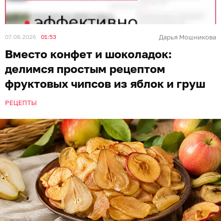
07.08.2026
01:53
Дарья Мошникова
Вместо конфет и шоколадок:
делимся простым рецептом
фруктовых чипсов из яблок и груш
РЕЦЕПТЫ