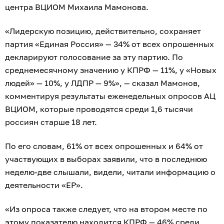
центра ВЦИОМ Михаила Мамонова.
«Лидерскую позицию, действительно, сохраняет
партия «Единая Россия» — 34% от всех опрошенных
декларируют голосование за эту партию. По
среднемесячному значению у КПРФ — 11%, у «Новых
людей» — 10%, у ЛДПР — 9%», — сказал Мамонов,
комментируя результаты еженедельных опросов АЦ
ВЦИОМ, которые проводятся среди 1,6 тысячи
россиян старше 18 лет.
По его словам, 61% от всех опрошенных и 64% от
участвующих в выборах заявили, что в последнюю
неделю-две слышали, видели, читали информацию о
деятельности «ЕР».
«Из опроса также следует, что на втором месте по
этому показателю находится КПРФ — 46% среди