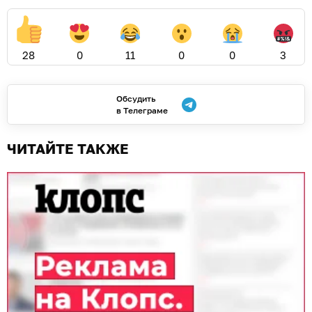
28
0
11
0
0
3
Обсудить
в Телеграме
ЧИТАЙТЕ ТАКЖЕ