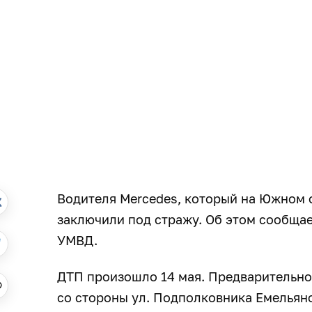
Водителя Mercedes, который на Южном о
заключили под стражу. Об этом сообща
УМВД.
ДТП произошло 14 мая. Предварительно 
со стороны ул. Подполковника Емельян