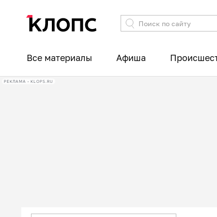
Все материалы
Афиша
Происшес
РЕКЛАМА • KLOPS.RU