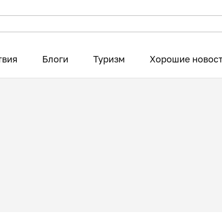
твия
Блоги
Туризм
Хорошие новос