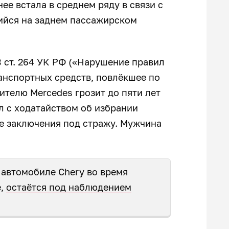
ее встала в среднем ряду в связи с
ийся на заднем пассажирском
3 ст. 264 УК РФ («Нарушение правил
анспортных средств, повлёкшее по
ителю Mercedes грозит до пяти лет
л с ходатайством об избрании
е заключения под стражу. Мужчина
 автомобиле Chery во время
е,
остаётся под наблюдением