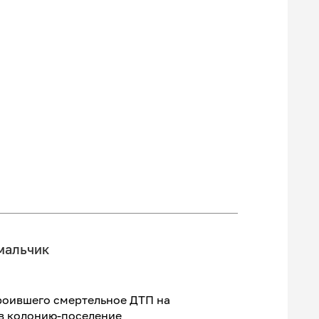
 мальчик
роившего смертельное ДТП на
 в колонию-поселение