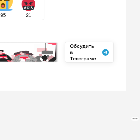
95
21
Обсудить
в
Телеграме