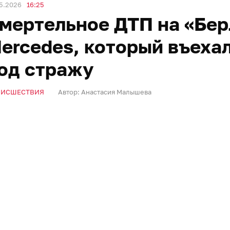
5.2026
16:25
мертельное ДТП на «Бер
ercedes, который въехал
од стражу
ОИСШЕСТВИЯ
Автор:
Анастасия Малышева