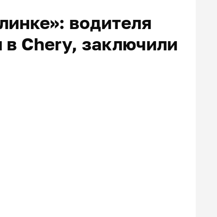
линке»: водителя
 в Chery, заключили