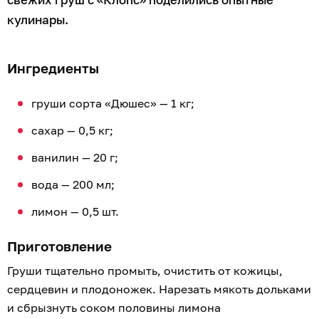
кулинары.
Ингредиенты
груши сорта «Дюшес» — 1 кг;
сахар — 0,5 кг;
ванилин — 20 г;
вода — 200 мл;
лимон — 0,5 шт.
Приготовление
Груши тщательно промыть, очистить от кожицы,
сердцевин и плодоножек. Нарезать мякоть дольками
и сбрызнуть соком половины лимона