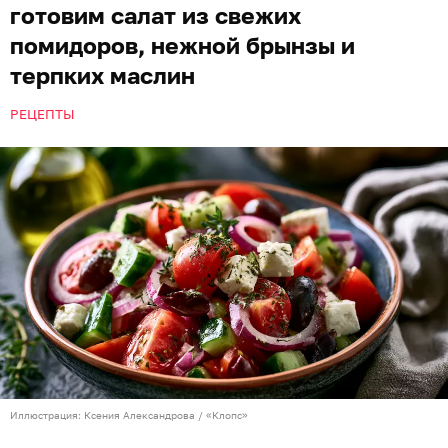
готовим салат из свежих
помидоров, нежной брынзы и
терпких маслин
РЕЦЕПТЫ
Иллюстрация: Ксения Александрова / «Клопс»