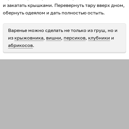
и закатать крышками. Перевернуть тару вверх дном,
обернуть одеялом и дать полностью остыть.
Варенье можно сделать не только из груш, но и
из
крыжовника
,
вишни
,
персиков
,
клубники
и
абрикосов
.