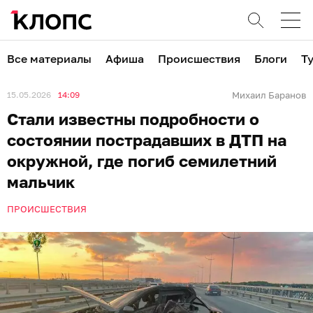
Все материалы
Афиша
Происшествия
Блоги
Т
15.05.2026
14:09
Михаил Баранов
Стали известны подробности о
состоянии пострадавших в ДТП на
окружной, где погиб семилетний
мальчик
ПРОИСШЕСТВИЯ