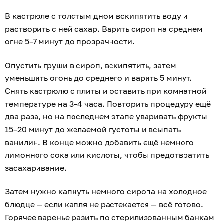
В кастрюле с толстым дном вскипятить воду и
растворить с ней сахар. Варить сироп на среднем
огне 5–7 минут до прозрачности.
Опустить груши в сироп, вскипятить, затем
уменьшить огонь до среднего и варить 5 минут.
Снять кастрюлю с плиты и оставить при комнатной
температуре на 3–4 часа. Повторить процедуру ещё
два раза, но на последнем этапе уваривать фрукты
15–20 минут до желаемой густоты и всыпать
ванилин. В конце можно добавить ещё немного
лимонного сока или кислоты, чтобы предотвратить
засахаривание.
Затем нужно капнуть немного сиропа на холодное
блюдце — если капля не растекается — всё готово.
Горячее варенье разить по стерилизованным банкам