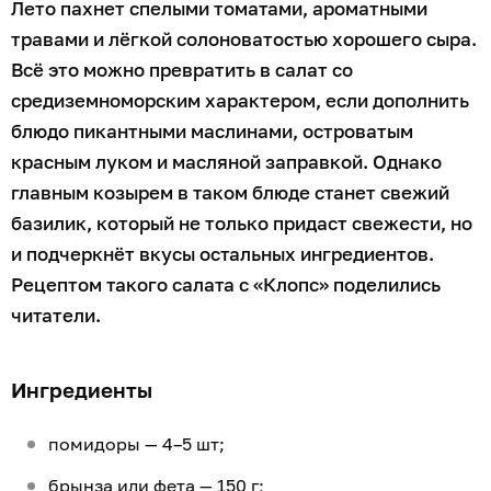
Лето пахнет спелыми томатами, ароматными
травами и лёгкой солоноватостью хорошего сыра.
Всё это можно превратить в салат со
средиземноморским характером, если дополнить
блюдо пикантными маслинами, островатым
красным луком и масляной заправкой. Однако
главным козырем в таком блюде станет свежий
базилик, который не только придаст свежести, но
и подчеркнёт вкусы остальных ингредиентов.
Рецептом такого салата с «Клопс» поделились
читатели.
Ингредиенты
помидоры — 4–5 шт;
брынза или фета — 150 г;