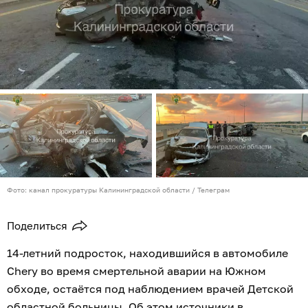
Фото: канал прокуратуры Калининградской области / Телеграм
Поделиться
14-летний подросток, находившийся в автомобиле
Chery во время смертельной аварии на Южном
обходе, остаётся под наблюдением врачей Детской
областной больницы. Об этом источники в