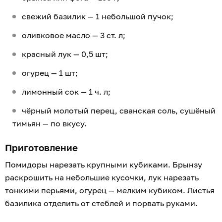
свежий базилик — 1 небольшой пучок;
оливковое масло — 3 ст. л;
красный лук — 0,5 шт;
огурец — 1 шт;
лимонный сок — 1 ч. л;
чёрный молотый перец, сванская соль, сушёный
тимьян — по вкусу.
Приготовление
Помидоры нарезать крупными кубиками. Брынзу
раскрошить на небольшие кусочки, лук нарезать
тонкими перьями, огурец — мелким кубиком. Листья
базилика отделить от стеблей и порвать руками.