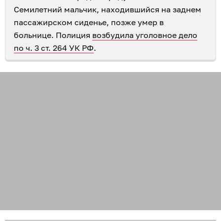
Семилетний мальчик, находившийся на заднем
пассажирском сиденье, позже умер в
больнице. Полиция
возбудила уголовное дело
по ч. 3 ст. 264 УК РФ
.