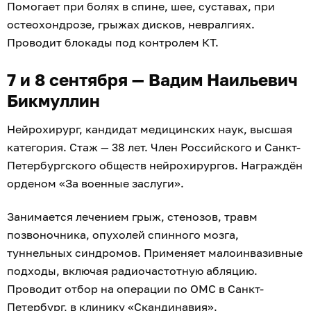
Помогает при болях в спине, шее, суставах, при
остеохондрозе, грыжах дисков, невралгиях.
Проводит блокады под контролем КТ.
7 и 8 сентября — Вадим Наильевич
Бикмуллин
Нейрохирург, кандидат медицинских наук, высшая
категория. Стаж — 38 лет. Член Российского и Санкт-
Петербургского обществ нейрохирургов. Награждён
орденом «За военные заслуги».
Занимается лечением грыж, стенозов, травм
позвоночника, опухолей спинного мозга,
туннельных синдромов. Применяет малоинвазивные
подходы, включая радиочастотную абляцию.
Проводит отбор на операции по ОМС в Санкт-
Петербург, в клинику «Скандинавия».