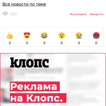
Все новости по теме
307
кулинария
рецепты
0
0
0
0
0
0