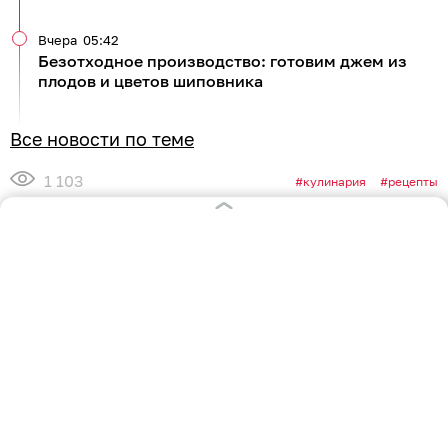
Вчера
05:42
Безотходное производство: готовим джем из
плодов и цветов шиповника
Все новости по теме
1 103
кулинария
рецепты
0
0
0
1
0
0