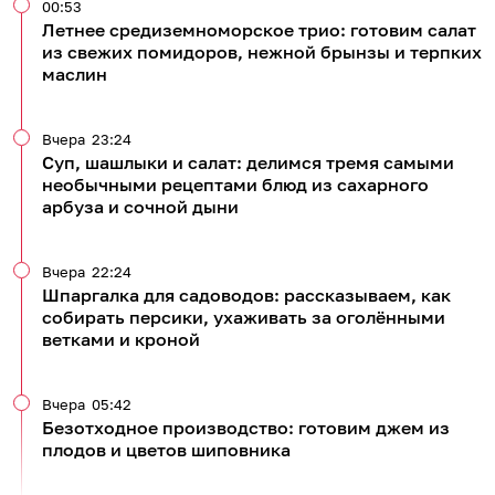
00:53
Летнее средиземноморское трио: готовим салат
из свежих помидоров, нежной брынзы и терпких
маслин
Вчера
23:24
Суп, шашлыки и салат: делимся тремя самыми
необычными рецептами блюд из сахарного
арбуза и сочной дыни
Вчера
22:24
Шпаргалка для садоводов: рассказываем, как
собирать персики, ухаживать за оголёнными
ветками и кроной
Вчера
05:42
Безотходное производство: готовим джем из
плодов и цветов шиповника