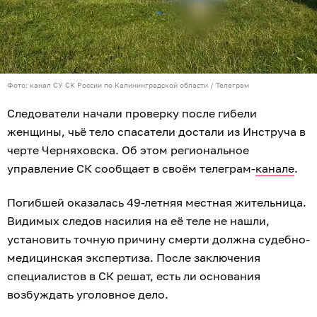
Фото: канал СУ СК России по Калининградской области / Телеграм
Следователи начали проверку после гибели
женщины, чьё тело спасатели достали из Инструча в
черте Черняховска. Об этом региональное
управление СК сообщает в своём телеграм-
канале
.
Погибшей оказалась 49-летняя местная жительница.
Видимых следов насилия на её теле не нашли,
установить точную причину смерти должна судебно-
медицинская экспертиза. После заключения
специалистов в СК решат, есть ли основания
возбуждать уголовное дело.