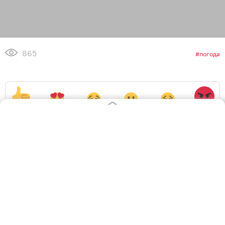
865
погода
3
0
0
1
0
3