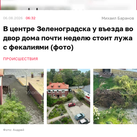
06.08.2026
06:32
Михаил Баранов
В центре Зеленоградска у въезда во
двор дома почти неделю стоит лужа
с фекалиями (фото)
ПРОИСШЕСТВИЯ
Фото: Андрей