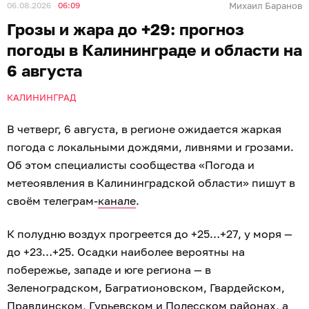
06.08.2026
06:09
Михаил Баранов
Грозы и жара до +29: прогноз
погоды в Калининграде и области на
6 августа
КАЛИНИНГРАД
В четверг, 6 августа, в регионе ожидается жаркая
погода с локальными дождями, ливнями и грозами.
Об этом специалисты сообщества «Погода и
метеоявления в Калининградской области» пишут в
своём телеграм-
канале
.
К полудню воздух прогреется до +25…+27, у моря —
до +23…+25. Осадки наиболее вероятны на
побережье, западе и юге региона — в
Зеленоградском, Багратионовском, Гвардейском,
Правдинском, Гурьевском и Полесском районах, а