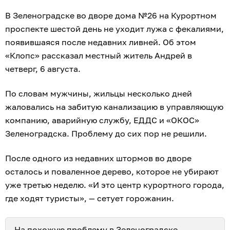
В Зеленоградске во дворе дома №26 на Курортном
проспекте шестой день не уходит лужа с фекалиями,
появившаяся после недавних ливней. Об этом
«Клопс» рассказал местный житель Андрей в
четверг, 6 августа.
По словам мужчины, жильцы несколько дней
жаловались на забитую канализацию в управляющую
компанию, аварийную службу, ЕДДС и «ОКОС»
Зеленоградска. Проблему до сих пор не решили.
После одного из недавних штормов во дворе
осталось и поваленное дерево, которое не убирают
уже третью неделю. «И это центр курортного города,
где ходят туристы», — сетует горожанин.
На похожую проблему в Зеленоградске