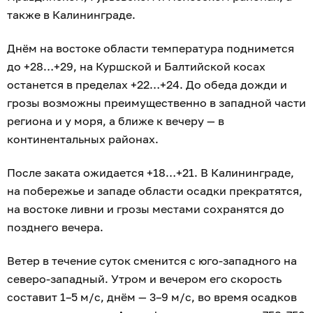
также в Калининграде.
Днём на востоке области температура поднимется
до +28…+29, на Куршской и Балтийской косах
останется в пределах +22…+24. До обеда дожди и
грозы возможны преимущественно в западной части
региона и у моря, а ближе к вечеру — в
континентальных районах.
После заката ожидается +18…+21. В Калининграде,
на побережье и западе области осадки прекратятся,
на востоке ливни и грозы местами сохранятся до
позднего вечера.
Ветер в течение суток сменится с юго-западного на
северо-западный. Утром и вечером его скорость
составит 1–5 м/с, днём — 3–9 м/с, во время осадков