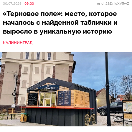
30.07.2026
09:00
erid: 2SDnjcXV5wZ
«Терновое поле»: место, которое
началось с найденной таблички и
выросло в уникальную историю
КАЛИНИНГРАД