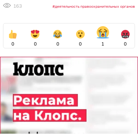
163
деятельность правоохранительных органов
0
0
0
0
1
0