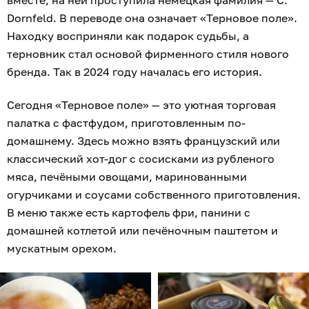
вместе, на ней проступила немецкая фамилия — C.
Dornfeld. В переводе она означает «Терновое поле».
Находку восприняли как подарок судьбы, а
терновник стал основой фирменного стиля нового
бренда. Так в 2024 году началась его история.
Сегодня «Терновое поле» — это уютная торговая
палатка с фастфудом, приготовленным по-
домашнему. Здесь можно взять французский или
классический хот-дог с сосисками из рубленого
мяса, печёными овощами, маринованными
огурчиками и соусами собственного приготовления.
В меню также есть картофель фри, панини с
домашней котлетой или печёночным паштетом и
мускатным орехом.