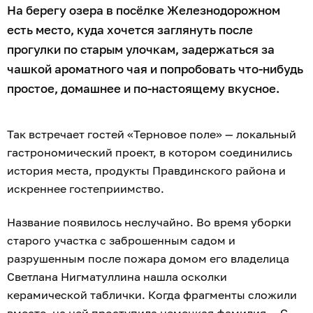
На берегу озера в посёлке Железнодорожном
есть место, куда хочется заглянуть после
прогулки по старым улочкам, задержаться за
чашкой ароматного чая и попробовать что-нибудь
простое, домашнее и по-настоящему вкусное.
Так встречает гостей «Терновое поле» — локальный
гастрономический проект, в котором соединились
история места, продукты Правдинского района и
искреннее гостеприимство.
Название появилось неслучайно. Во время уборки
старого участка с заброшенным садом и
разрушенным после пожара домом его владелица
Светлана Нигматуллина нашла осколки
керамической таблички. Когда фрагменты сложили