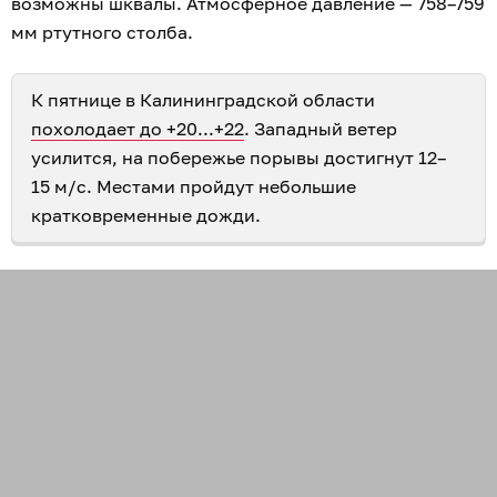
возможны шквалы. Атмосферное давление — 758–759
мм ртутного столба.
К пятнице в Калининградской области
похолодает до +20...+22
. Западный ветер
усилится, на побережье порывы достигнут 12–
15 м/с. Местами пройдут небольшие
кратковременные дожди.