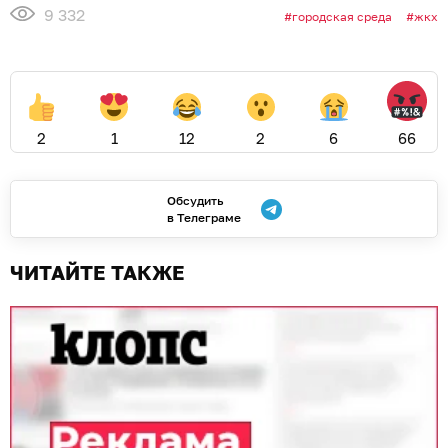
9 332
городская среда
жкх
2
1
12
2
6
66
Обсудить
в Телеграме
ЧИТАЙТЕ ТАКЖЕ