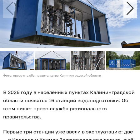
Фото: пресс-служба правительства Калининградской области
В 2026 году в населённых пунктах Калининградской
области появятся 16 станций водоподготовки. Об
этом пишет пресс-служба регионального
правительства.
Первые три станции уже ввели в эксплуатацию: две
— в Коврово и Холмах Зеленоградского округа, ещё