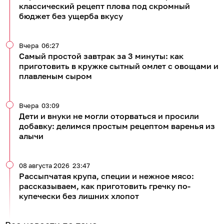
классический рецепт плова под скромный
бюджет без ущерба вкусу
Вчера
06:27
Самый простой завтрак за 3 минуты: как
приготовить в кружке сытный омлет с овощами и
плавленым сыром
Вчера
03:09
Дети и внуки не могли оторваться и просили
добавку: делимся простым рецептом варенья из
алычи
08 августа 2026
23:47
Рассыпчатая крупа, специи и нежное мясо:
рассказываем, как приготовить гречку по-
купечески без лишних хлопот