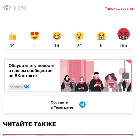
9 878
происшествия
14
1
19
24
6
186
Обсудить
в Телеграме
ЧИТАЙТЕ ТАКЖЕ