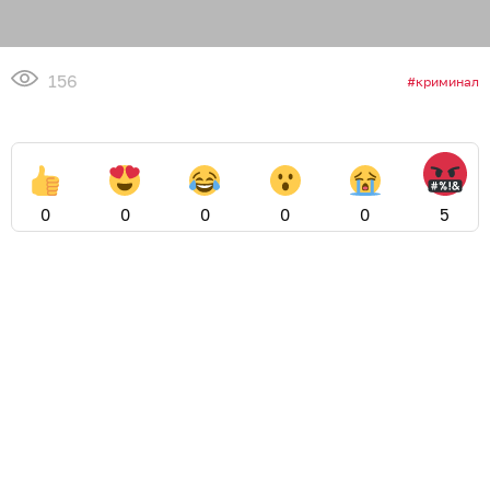
156
криминал
0
0
0
0
0
5