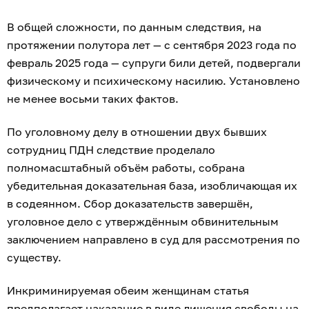
В общей сложности, по данным следствия, на
протяжении полутора лет — с сентября 2023 года по
февраль 2025 года — супруги били детей, подвергали
физическому и психическому насилию. Установлено
не менее восьми таких фактов.
По уголовному делу в отношении двух бывших
сотрудниц ПДН следствие проделало
полномасштабный объём работы, собрана
убедительная доказательная база, изобличающая их
в содеянном. Сбор доказательств завершён,
уголовное дело с утверждённым обвинительным
заключением направлено в суд для рассмотрения по
существу.
Инкриминируемая обеим женщинам статья
предполагает наказание в виде лишения свободы на