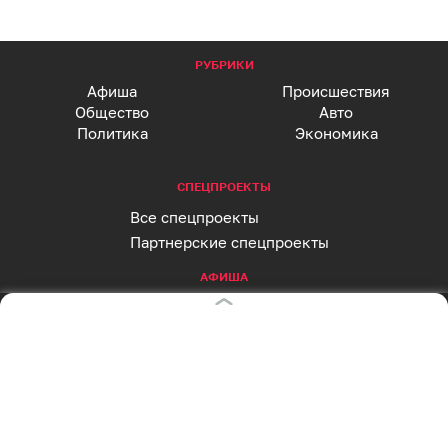
РУБРИКИ
Афиша
Происшествия
Общество
Авто
Политика
Экономика
СПЕЦПРОЕКТЫ
Все спецпроекты
Партнерские спецпроекты
АФИША
Главная страница
Куда пойти сегодня
СОЦСЕТИ
Вконтакте
Telegram
MAX