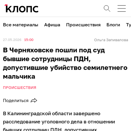
Все материалы
Афиша
Происшествия
Блоги
Т
27.05.2026
15:00
Ольга Запивалова
В Черняховске пошли под суд
бывшие сотрудницы ПДН,
допустившие убийство семилетнего
мальчика
ПРОИСШЕСТВИЯ
Поделиться
В Калининградской области завершено
расследование уголовного дела в отношении
бывших сотрудниц ПДН, допустивших