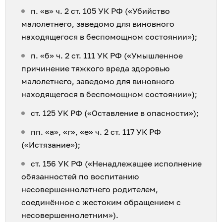
п. «в» ч. 2 ст. 105 УК РФ («Убийство
малолетнего, заведомо для виновного
находящегося в беспомощном состоянии»);
п. «б» ч. 2 ст. 111 УК РФ («Умышленное
причинение тяжкого вреда здоровью
малолетнего, заведомо для виновного
находящегося в беспомощном состоянии»);
ст. 125 УК РФ («Оставление в опасности»);
пп. «а», «г», «е» ч. 2 ст. 117 УК РФ
(«Истязание»);
ст. 156 УК РФ («Ненадлежащее исполнение
обязанностей по воспитанию
несовершеннолетнего родителем,
соединённое с жестоким обращением с
несовершеннолетним»).