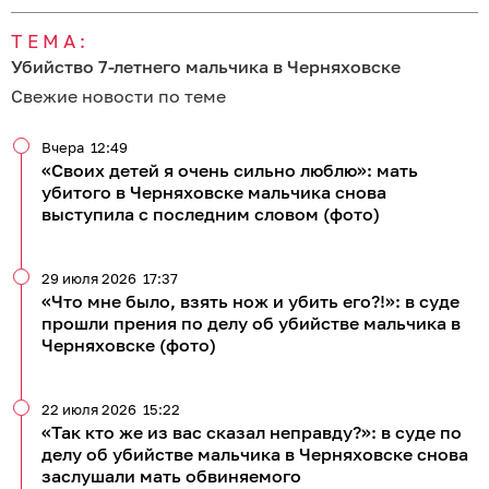
ТЕМА:
Убийство 7-летнего мальчика в Черняховске
Свежие новости по теме
Вчера
12:49
«Своих детей я очень сильно люблю»: мать
убитого в Черняховске мальчика снова
выступила с последним словом (фото)
29 июля 2026
17:37
«Что мне было, взять нож и убить его?!»: в суде
прошли прения по делу об убийстве мальчика в
Черняховске (фото)
22 июля 2026
15:22
«Так кто же из вас сказал неправду?»: в суде по
делу об убийстве мальчика в Черняховске снова
заслушали мать обвиняемого