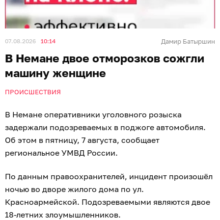
07.08.2026
10:14
Дамир Батыршин
В Немане двое отморозков сожгли
машину женщине
ПРОИСШЕСТВИЯ
В Немане оперативники уголовного розыска
задержали подозреваемых в поджоге автомобиля.
Об этом в пятницу, 7 августа, сообщает
региональное УМВД России.
По данным правоохранителей, инцидент произошёл
ночью во дворе жилого дома по ул.
Красноармейской. Подозреваемыми являются двое
18-летних злоумышленников.