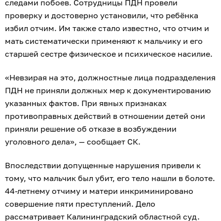
следами побоев. Сотрудницы ПДН провели
проверку и достоверно установили, что ребёнка
избил отчим. Им также стало известно, что отчим и
мать систематически применяют к мальчику и его
старшей сестре физическое и психическое насилие.
«Невзирая на это, должностные лица подразделения
ПДН не приняли должных мер к документированию
указанных фактов. При явных признаках
противоправных действий в отношении детей они
приняли решение об отказе в возбуждении
уголовного дела», — сообщает СК.
Впоследствии допущенные нарушения привели к
тому, что мальчик был убит, его тело нашли в болоте.
44-летнему отчиму и матери инкриминировано
совершение пяти преступлений. Дело
рассматривает Калининградский областной суд.