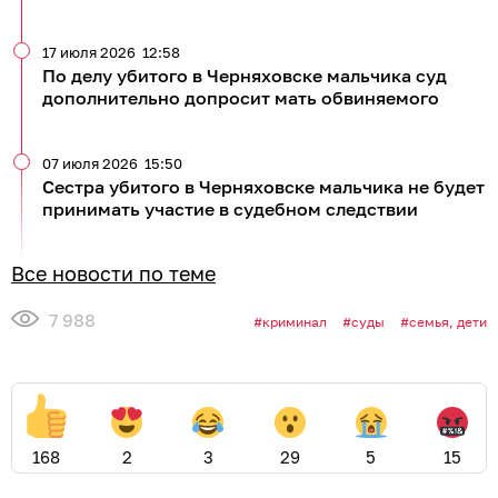
17 июля 2026
12:58
По делу убитого в Черняховске мальчика суд
дополнительно допросит мать обвиняемого
07 июля 2026
15:50
Сестра убитого в Черняховске мальчика не будет
принимать участие в судебном следствии
Все новости по теме
7 988
криминал
суды
семья, дети
168
2
3
29
5
15