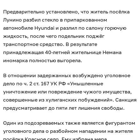
Предварительно установлено, что житель посёлка
Лунино разбил стекло в припаркованном
автомобиле Hyundai и разлил по салону горючую
жидкость, после чего подельник поджёг
транспортное средство. В результате
принадлежащая 40-летней жительнице Немана
иномарка полностью выгорела.
В отношении задержанных возбуждено уголовное
дело по ч. 2 ст. 167 УК РФ «Умышленные
уничтожение или повреждение чужого имущества,
совершенные из хулиганских побуждений». Санкция
предусматривает до пяти лет лишения свободы.
Один из подозреваемых также является фигурантом
уголовного дела о разбойном нападении на жителя
посёлка Красное село. Ему избрана мера