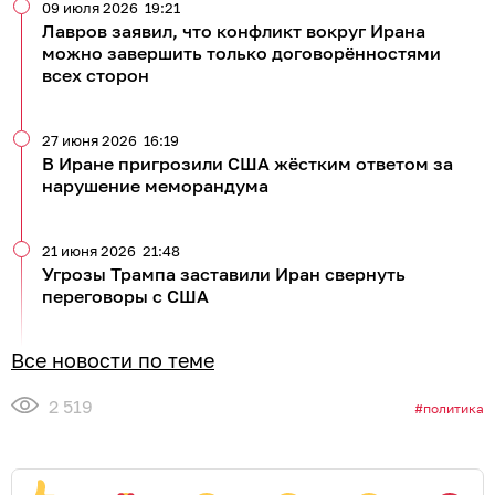
09 июля 2026
19:21
Лавров заявил, что конфликт вокруг Ирана
можно завершить только договорённостями
всех сторон
27 июня 2026
16:19
В Иране пригрозили США жёстким ответом за
нарушение меморандума
21 июня 2026
21:48
Угрозы Трампа заставили Иран свернуть
переговоры с США
Все новости по теме
2 519
политика