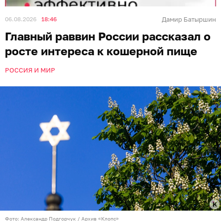
06.08.2026
18:46
Дамир Батыршин
Главный раввин России рассказал о
росте интереса к кошерной пище
РОССИЯ И МИР
Фото: Александр Подгорчук / Архив «Клопс»