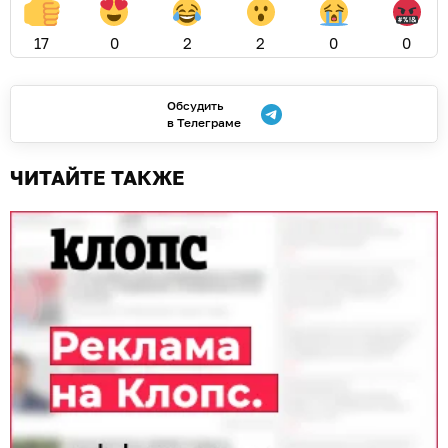
17
0
2
2
0
0
Обсудить
в Телеграме
ЧИТАЙТЕ ТАКЖЕ