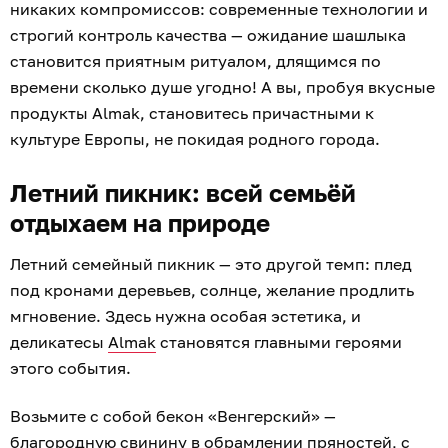
никаких компромиссов: современные технологии и
строгий контроль качества — ожидание шашлыка
становится приятным ритуалом, длящимся по
времени сколько душе угодно! А вы, пробуя вкусные
продукты Almak, становитесь причастными к
культуре Европы, не покидая родного города.
Летний пикник: всей семьёй
отдыхаем на природе
Летний семейный пикник — это другой темп: плед
под кронами деревьев, солнце, желание продлить
мгновение. Здесь нужна особая эстетика, и
деликатесы
Almak
становятся главными героями
этого события.
Возьмите с собой бекон «Венгерский» —
благородную свинину в обрамлении пряностей, с