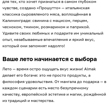
для тех, кто хочет признаться в самом глубоком
чувстве, создано «Прошутто» — итальянская
классика сыровяленого мяса, воплощённая в
Калининграде: свинина с мацисом, перцем,
чесноком, тмином, розмарином и паприкой.
Удивите своих любимых и подарите им уникальный
опыт, незабываемые впечатления и яркий вкус,
который они запомнят надолго!
Ваше лето начинается с выбора
Лето — время остро ощущать вкус жизни! Almak
делает его богаче: это не просто продукты, а
философия удовольствия. От мангала до подарка — в
каждом сценарии есть место безупречному
качеству, европейской эстетике и магии, рождённой
из традиций и мастерства.