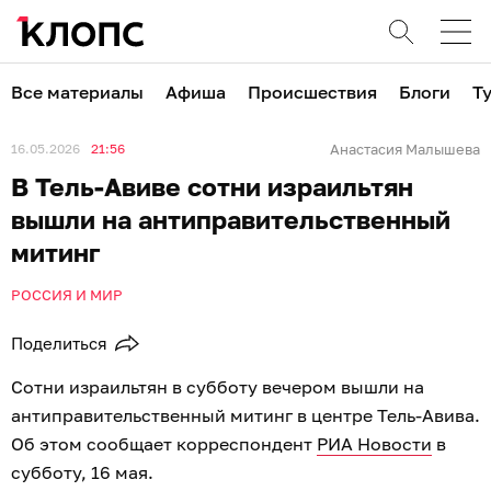
Все материалы
Афиша
Происшествия
Блоги
Т
16.05.2026
21:56
Анастасия Малышева
В Тель‑Авиве сотни израильтян
вышли на антиправительственный
митинг
РОССИЯ И МИР
Поделиться
Сотни израильтян в субботу вечером вышли на
антиправительственный митинг в центре Тель‑Авива.
Об этом сообщает корреспондент
РИА Новости
в
субботу, 16 мая.