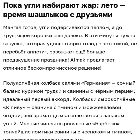
Пока угли набирают жар: лето —
время шашлыков с друзьями
Мангал готов, угли подёргиваются пеплом, а до
хрустящей корочки ещё далеко. В эти минуты нужна
закуска, которая удовлетворит голод с эстетикой, не
перебьёт аппетит, разожжёт ещё больше
предвкушение праздника! Almak предлагает
отличное бескомпромиссное решение!
Полукопчёная колбаса салями «Германия» — сочный
баланс куриной грудки и свинины с чёрным перцем,
идеальный первый аккорд. Колбаски сырокопчёные
«К пиву» — свинина с тмином и можжевеловой
ягодой, чей аромат дымка сплетается с запахом
углей. Мясные чипсы сыровяленые «Барбекю» —
тончайшие ломтики свинины с чесноком и тмином,
исчезающие с тарелки первыми.