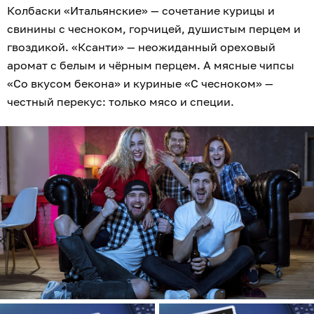
Колбаски «Итальянские» — сочетание курицы и
свинины с чесноком, горчицей, душистым перцем и
гвоздикой. «Ксанти» — неожиданный ореховый
аромат с белым и чёрным перцем. А мясные чипсы
«Со вкусом бекона» и куриные «С чесноком» —
честный перекус: только мясо и специи.