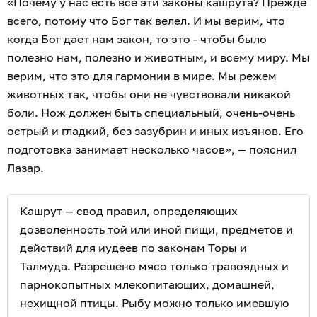
«Почему у нас есть все эти законы кашрута? Прежде
всего, потому что Бог так велел. И мы верим, что
когда Бог дает нам закон, то это - чтобы было
полезно нам, полезно и животным, и всему миру. Мы
верим, что это для гармонии в мире. Мы режем
животных так, чтобы они не чувствовали никакой
боли. Нож должен быть специальный, очень-очень
острый и гладкий, без зазубрин и иных изъянов. Его
подготовка занимает несколько часов», — пояснил
Лазар.
Кашрут — свод правил, определяющих
дозволенность той или иной пищи, предметов и
действий для иудеев по законам Торы и
Талмуда. Разрешено мясо только травоядных и
парнокопытных млекопитающих, домашней,
нехищной птицы. Рыбу можно только имевшую