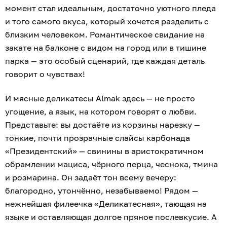
момент стал идеальным, достаточно уютного пледа
и того самого вкуса, который хочется разделить с
близким человеком. Романтическое свидание на
закате на балконе с видом на город или в тишине
парка — это особый сценарий, где каждая деталь
говорит о чувствах!
И мясные деликатесы Almak здесь — не просто
угощение, а язык, на котором говорят о любви.
Представьте: вы достаёте из корзины нарезку —
тонкие, почти прозрачные слайсы карбонада
«Президентский» — свинины в аристократичном
обрамлении мациса, чёрного перца, чеснока, тмина
и розмарина. Он задаёт тон всему вечеру:
благородно, утончённо, незабываемо! Рядом —
нежнейшая филеечка «Деликатесная», тающая на
языке и оставляющая долгое пряное послевкусие. А