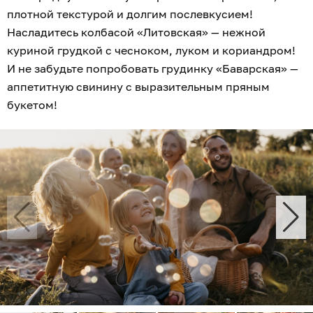
плотной текстурой и долгим послевкусием!
Насладитесь колбасой «Литовская» — нежной
куриной грудкой с чесноком, луком и кориандром!
И не забудьте попробовать грудинку «Баварская» —
аппетитную свинину с выразительным пряным
букетом!