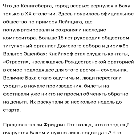
Что до Кёнигсберга, город всерьёз вернулся к Баху
только в XX столетии. Здесь появилось официальное
общество по примеру Лейпцига, где
популяризировали и сохраняли наследие
композитора. Больше 15 лет руководил обществом
титулярный органист Домского собора и дирижёр
Вальтер Эшенбах: Кнайпхоф стал слушать кантаты,
«Страсти», наслаждаясь Рождественской ораторией
в самое подходящее для этого время — сочельник.
Величие Баха стало ощутимым, люди перестали
уходить в начале произведения, билеты на
фестивали уже никто не просил обменять обратно
на деньги. Их раскупали за несколько недель до
старта.
Предполагал ли Фридрих Готтхольд, что город ещё
очаруется Бахом и нужно лишь подождать? Что