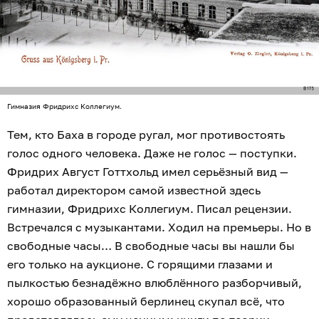
Гимназия Фридрихс Коллегиум.
Тем, кто Баха в городе ругал, мог противостоять
голос одного человека. Даже не голос — поступки.
Фридрих Август Готтхольд имел серьёзный вид —
работал директором самой известной здесь
гимназии, Фридрихс Коллегиум. Писал рецензии.
Встречался с музыкантами. Ходил на премьеры. Но в
свободные часы… В свободные часы вы нашли бы
его только на аукционе. С горящими глазами и
пылкостью безнадёжно влюблённого разборчивый,
хорошо образованный берлинец скупал всё, что