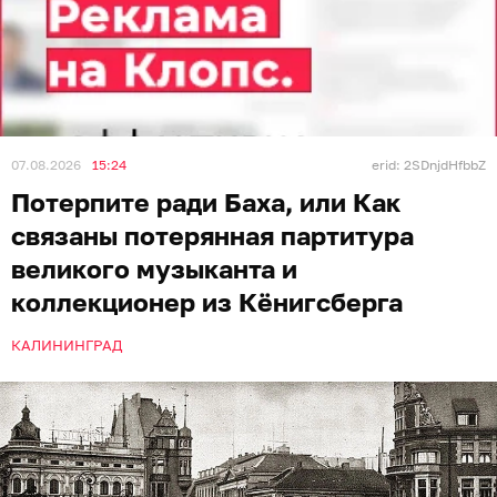
07.08.2026
15:24
erid: 2SDnjdHfbbZ
Потерпите ради Баха, или Как
связаны потерянная партитура
великого музыканта и
коллекционер из Кёнигсберга
КАЛИНИНГРАД