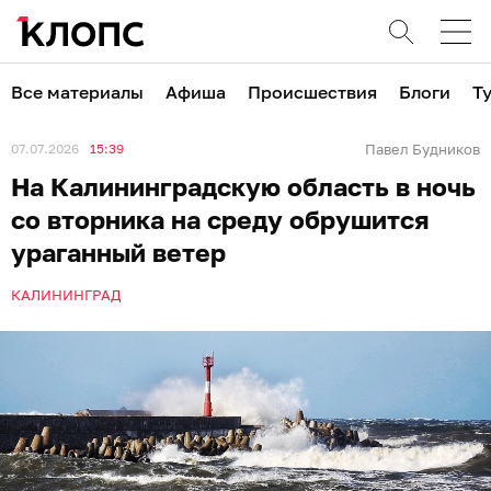
Все материалы
Афиша
Происшествия
Блоги
Т
07.07.2026
15:39
Павел Будников
На Калининградскую область в ночь
со вторника на среду обрушится
ураганный ветер
КАЛИНИНГРАД