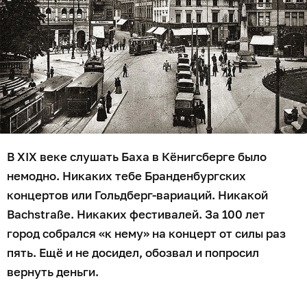
В XIX веке слушать Баха в Кёнигсберге было
немодно. Никаких тебе Бранденбургских
концертов или Гольдберг-вариаций. Никакой
Bachstraße. Никаких фестивалей. За 100 лет
город собрался «к нему» на концерт от силы раз
пять. Ещё и не досидел, обозвал и попросил
вернуть деньги.