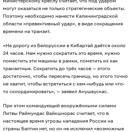
министерскому креслу считает, что под ударом
могут оказаться не только стратегические объекты.
Поэтому необходимо нанести Калининградской
области «превентивный удар», в виде сокращения
времени на транзит.
«На дорогу из Белоруссии в Кибартай даётся около
24 часов. Нам нужно сократить это время, нужно
поместить эти машины в рамки, пометить их как
транзитные. Сократить до трёх часов — этого
достаточно, чтобы пересечь границу, но этого точно
не хватит, чтобы встретиться с кем-нибудь или что-
то скоординировать», — заявил Анушаускас.
При этом командующий вооружёнными силами
Литвы Раймундас Вайкшнорас считает, что в
настоящее время угрозы нападения России на
страны Балтии нет, но он не исключил «возможные