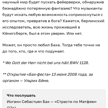
научный мир будет пускать фейерверки, обнаружив
безнадёжно потерянную фантазию? Что музыканты
будут искать любую возможность соприкоснуться с
его опытом, превратив в бога? Кажется, берлинский
исследователь, всю жизнь проживший в
Кёнигсберге, был в этом уверен. Или нет.
Может, он просто любил Баха. Тогда тебе точно не
до того, кто, где и что подумает.
* Wo Gott der Herr nicht bei uns hält BWV 1128.
** Открытие «Бах-феста» 13 июня 2008 года, за
органом — Ульрих Бёме.
Что послушать
Иоганн Себастьян Бах — «Страсти по Матфею»
(12+)