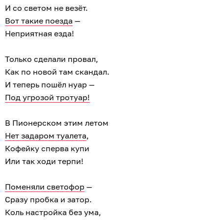
И со светом не везёт.
Вот такие поезда
—
Неприятная езда!
Только сделали провал,
Как по новой там скандал.
И теперь пошёл нуар —
Под угрозой тротуар!
В Пионерском этим летом
Нет задаром туалета
,
Кофейку сперва купи
Или так ходи терпи!
Поменяли светофор
—
Сразу пробка и затор.
Коль настройка без ума,