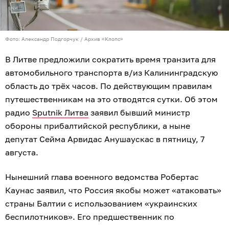
Фото: Александр Подгорчук / Архив «Клопс»
В Литве предложили сократить время транзита для
автомобильного транспорта в/из Калининградскую
область до трёх часов. По действующим правилам
путешественникам на это отводятся сутки. Об этом
радио
Sputnik Литва
заявил бывший министр
обороны прибалтийской республики, а ныне
депутат Сейма Арвидас Анушаускас в пятницу, 7
августа.
Нынешний глава военного ведомства Робертас
Каунас заявил, что Россия якобы может «атаковать»
страны Балтии с использованием «украинских
беспилотников». Его предшественник по