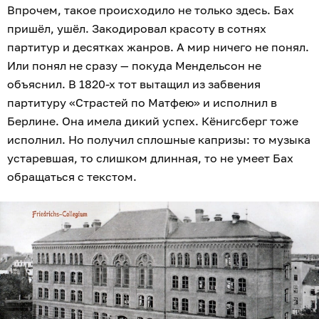
Впрочем, такое происходило не только здесь. Бах
пришёл, ушёл. Закодировал красоту в сотнях
партитур и десятках жанров. А мир ничего не понял.
Или понял не сразу — покуда Мендельсон не
объяснил. В 1820-х тот вытащил из забвения
партитуру «Страстей по Матфею» и исполнил в
Берлине. Она имела дикий успех. Кёнигсберг тоже
исполнил. Но получил сплошные капризы: то музыка
устаревшая, то слишком длинная, то не умеет Бах
обращаться с текстом.