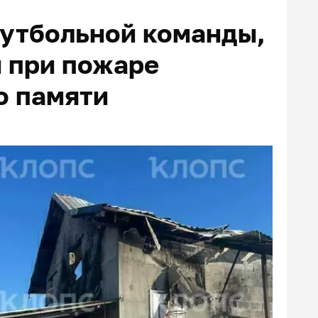
футбольной команды,
й при пожаре
о памяти