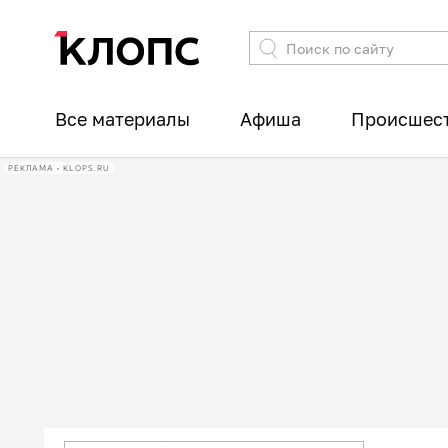
Все материалы
Афиша
Происшес
РЕКЛАМА • KLOPS.RU