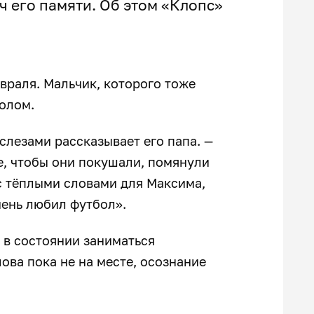
ч его памяти. Об этом «Клопс»
враля. Мальчик, которого тоже
болом.
 слезами рассказывает его папа. —
е, чтобы они покушали, помянули
с тёплыми словами для Максима,
чень любил футбол».
 в состоянии заниматься
лова пока не на месте, осознание