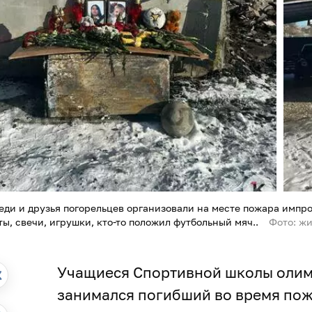
еди и друзья погорельцев организовали на месте пожара имп
ты, свечи, игрушки, кто-то положил футбольный мяч..
Фото: ж
Учащиеся Спортивной школы олим
занимался погибший во время пож