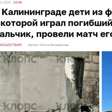
02.2026
14:46
 Калининграде дети из 
 которой играл погибши
альчик, провели матч ег
ОИСШЕСТВИЯ
Автор:
Ольга Запивалова