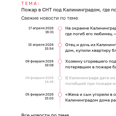
ТЕМА:
Пожар в СНТ под Калининградом, где по
Свежие новости по теме
На окраине Калининград
17 апреля 2026
16:31
где погиб его любимец 
Отец и дочь из Калинин
15 апреля 2026
15:54
дом, купили квартиру б
Хозяину сгоревшего под
09 февраля 2026
19:08
потерявшим в пожаре бл
В Калининграде дети из
09 февраля 2026
14:46
погибший при пожаре ма
«Жена и сын угорели в 
05 февраля 2026
15:03
Калининградом дома рас
Все новости по теме