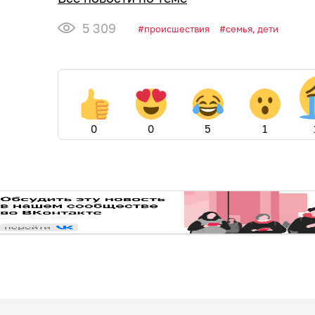
5 309
происшествия
семья, дети
0
0
5
1