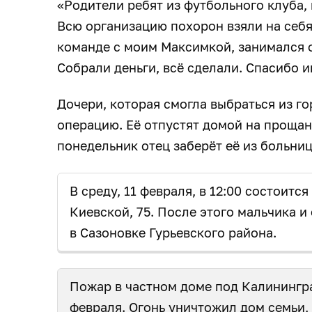
«Родители ребят из футбольного клуба, 
Всю организацию похорон взяли на себя
команде с моим Максимкой, занимался
Собрали деньги, всё сделали. Спасибо 
Дочери, которая смогла выбраться из го
операцию. Её отпустят домой на прощан
понедельник отец заберёт её из больни
В среду, 11 февраля, в 12:00 состоится
Киевской, 75. После этого мальчика и
в Сазоновке Гурьевского района.
Пожар в частном доме под Калинингра
февраля. Огонь
уничтожил дом семьи, 