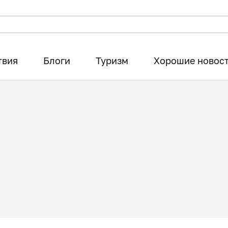
твия
Блоги
Туризм
Хорошие новос