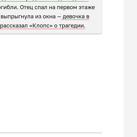
огибли. Отец спал на первом этаже
ь выпрыгнула из окна —
девочка в
рассказал «Клопс» о трагедии.