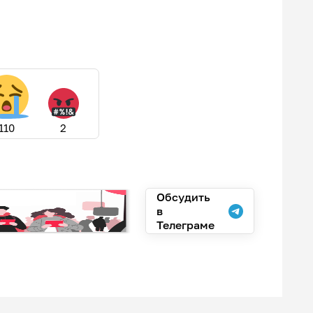
110
2
Обсудить
в
Телеграме