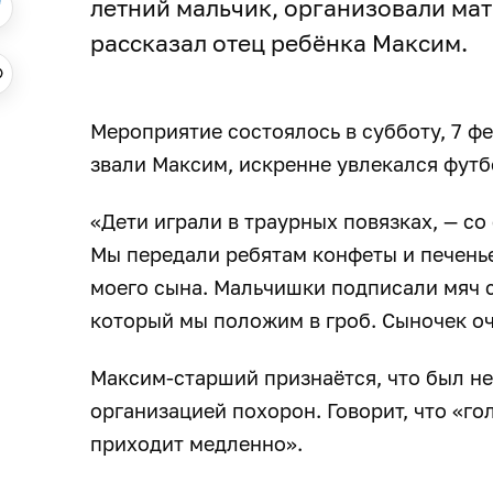
летний мальчик, организовали мат
рассказал отец ребёнка Максим.
Мероприятие состоялось в субботу, 7 фе
звали Максим, искренне увлекался фут
«Дети играли в траурных повязках, — со
Мы передали ребятам конфеты и печень
моего сына. Мальчишки подписали мяч 
который мы положим в гроб. Сыночек о
Максим-старший признаётся, что был не
организацией похорон. Говорит, что «го
приходит медленно».