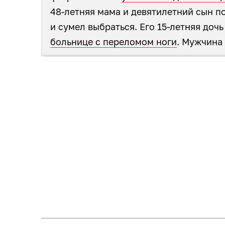
48-летняя мама и девятилетний сын п
и сумел выбраться. Его 15-летняя доч
больнице с переломом ноги
. Мужчина