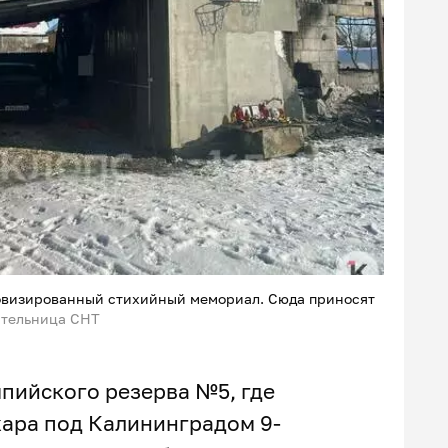
ровизированный стихийный мемориал. Сюда приносят
ительница СНТ
пийского резерва №5, где
ара под Калининградом 9-