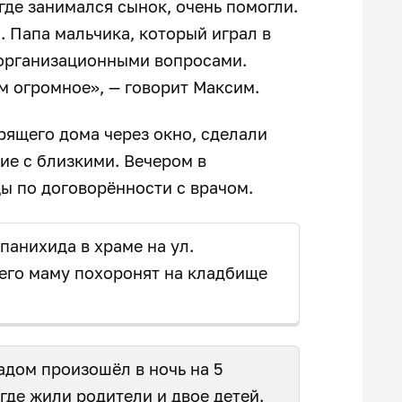
где занимался сынок, очень помогли.
. Папа мальчика, который играл в
 организационными вопросами.
им огромное», — говорит Максим.
рящего дома через окно, сделали
ие с близкими. Вечером в
цы по договорённости с врачом.
 панихида в храме на ул.
 его маму похоронят на кладбище
дом произошёл в ночь на 5
где жили родители и двое детей
.