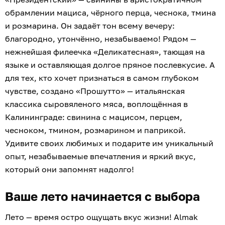
обрамлении мациса, чёрного перца, чеснока, тмина
и розмарина. Он задаёт тон всему вечеру:
благородно, утончённо, незабываемо! Рядом —
нежнейшая филеечка «Деликатесная», тающая на
языке и оставляющая долгое пряное послевкусие. А
для тех, кто хочет признаться в самом глубоком
чувстве, создано «Прошутто» — итальянская
классика сыровяленого мяса, воплощённая в
Калининграде: свинина с мацисом, перцем,
чесноком, тмином, розмарином и паприкой.
Удивите своих любимых и подарите им уникальный
опыт, незабываемые впечатления и яркий вкус,
который они запомнят надолго!
Ваше лето начинается с выбора
Лето — время остро ощущать вкус жизни! Almak