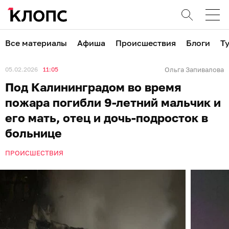
Все материалы
Афиша
Происшествия
Блоги
Т
05.02.2026
11:05
Ольга Запивалова
Под Калининградом во время
пожара погибли 9-летний мальчик и
его мать, отец и дочь-подросток в
больнице
ПРОИСШЕСТВИЯ