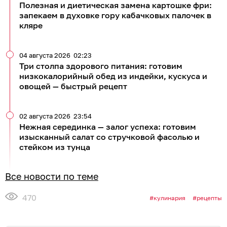
Полезная и диетическая замена картошке фри:
запекаем в духовке гору кабачковых палочек в
кляре
04 августа 2026
02:23
Три столпа здорового питания: готовим
низкокалорийный обед из индейки, кускуса и
овощей — быстрый рецепт
02 августа 2026
23:54
Нежная серединка — залог успеха: готовим
изысканный салат со стручковой фасолью и
стейком из тунца
Все новости по теме
470
кулинария
рецепты