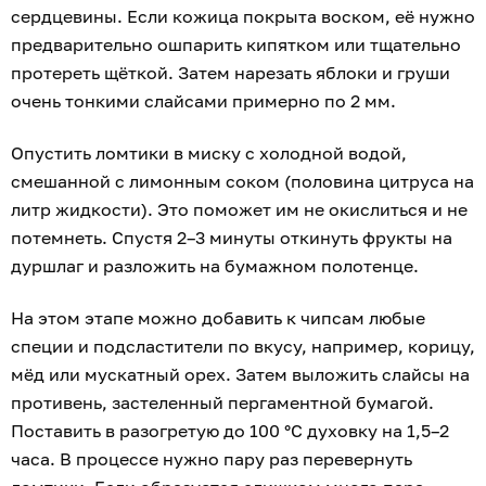
сердцевины. Если кожица покрыта воском, её нужно
предварительно ошпарить кипятком или тщательно
протереть щёткой. Затем нарезать яблоки и груши
очень тонкими слайсами примерно по 2 мм.
Опустить ломтики в миску с холодной водой,
смешанной с лимонным соком (половина цитруса на
литр жидкости). Это поможет им не окислиться и не
потемнеть. Спустя 2–3 минуты откинуть фрукты на
дуршлаг и разложить на бумажном полотенце.
На этом этапе можно добавить к чипсам любые
специи и подсластители по вкусу, например, корицу,
мёд или мускатный орех. Затем выложить слайсы на
противень, застеленный пергаментной бумагой.
Поставить в разогретую до 100 °С духовку на 1,5–2
часа. В процессе нужно пару раз перевернуть