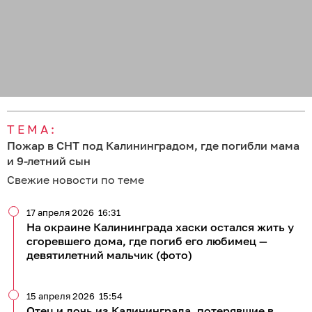
ТЕМА:
Пожар в СНТ под Калининградом, где погибли мама
и 9-летний сын
Свежие новости по теме
17 апреля 2026
16:31
На окраине Калининграда хаски остался жить у
сгоревшего дома, где погиб его любимец —
девятилетний мальчик (фото)
15 апреля 2026
15:54
Отец и дочь из Калининграда, потерявшие в