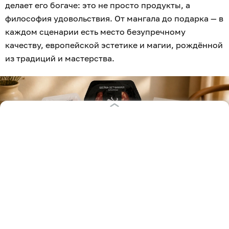
делает его богаче: это не просто продукты, а
философия удовольствия. От мангала до подарка — в
каждом сценарии есть место безупречному
качеству, европейской эстетике и магии, рождённой
из традиций и мастерства.
Где купить мясные деликатесы