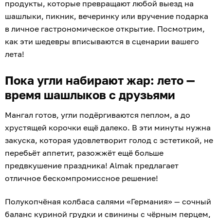
продукты, которые превращают любой выезд на
шашлыки, пикник, вечеринку или вручение подарка
в личное гастрономическое открытие. Посмотрим,
как эти шедевры вписываются в сценарии вашего
лета!
Пока угли набирают жар: лето —
время шашлыков с друзьями
Мангал готов, угли подёргиваются пеплом, а до
хрустящей корочки ещё далеко. В эти минуты нужна
закуска, которая удовлетворит голод с эстетикой, не
перебьёт аппетит, разожжёт ещё больше
предвкушение праздника! Almak предлагает
отличное бескомпромиссное решение!
Полукопчёная колбаса салями «Германия» — сочный
баланс куриной грудки и свинины с чёрным перцем,