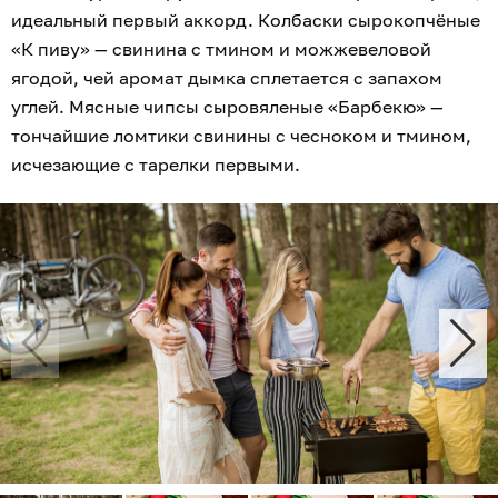
идеальный первый аккорд. Колбаски сырокопчёные
«К пиву» — свинина с тмином и можжевеловой
ягодой, чей аромат дымка сплетается с запахом
углей. Мясные чипсы сыровяленые «Барбекю» —
тончайшие ломтики свинины с чесноком и тмином,
исчезающие с тарелки первыми.