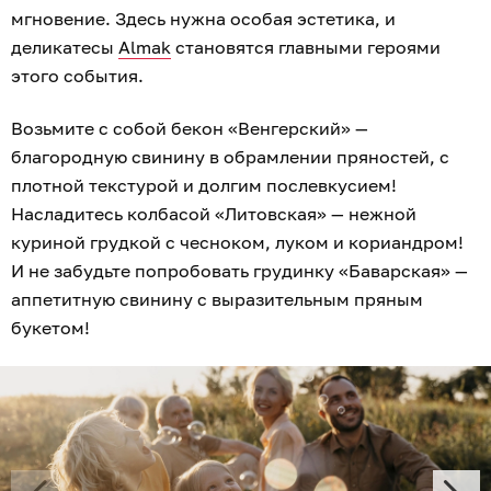
мгновение. Здесь нужна особая эстетика, и
деликатесы
Almak
становятся главными героями
этого события.
Возьмите с собой бекон «Венгерский» —
благородную свинину в обрамлении пряностей, с
плотной текстурой и долгим послевкусием!
Насладитесь колбасой «Литовская» — нежной
куриной грудкой с чесноком, луком и кориандром!
И не забудьте попробовать грудинку «Баварская» —
аппетитную свинину с выразительным пряным
букетом!