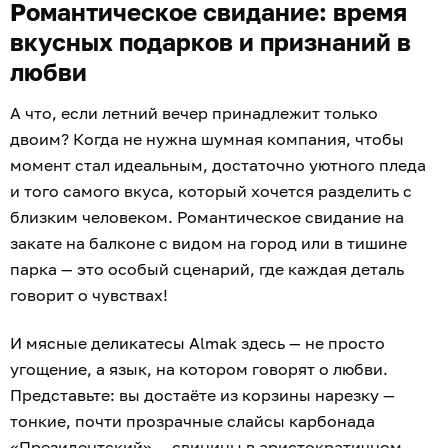
Романтическое свидание: время
вкусных подарков и признаний в
любви
А что, если летний вечер принадлежит только
двоим? Когда не нужна шумная компания, чтобы
момент стал идеальным, достаточно уютного пледа
и того самого вкуса, который хочется разделить с
близким человеком. Романтическое свидание на
закате на балконе с видом на город или в тишине
парка — это особый сценарий, где каждая деталь
говорит о чувствах!
И мясные деликатесы Almak здесь — не просто
угощение, а язык, на котором говорят о любви.
Представьте: вы достаёте из корзины нарезку —
тонкие, почти прозрачные слайсы карбонада
«Президентский» — свинины в аристократичном