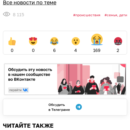
Все новости по теме
8 115
происшествия
семья, дети
0
0
6
4
169
2
Обсудить
в Телеграме
ЧИТАЙТЕ ТАКЖЕ