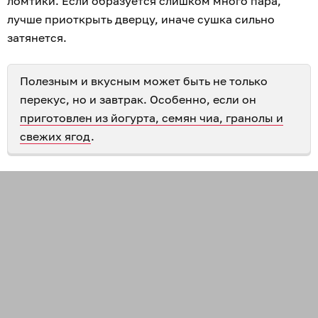
ломтики. Если образуется слишком много пара,
лучше приоткрыть дверцу, иначе сушка сильно
затянется.
Полезным и вкусным может быть не только
перекус, но и завтрак. Особенно, если он
приготовлен из йогурта, семян чиа, гранолы и
свежих ягод
.