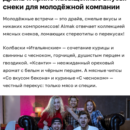
снеки для молодёжной компании
Молодёжные встречи — это драйв, смелые вкусы и
никаких компромиссов! Almak отвечает коллекцией
мясных снеков, ломающих стереотипы о перекусах!
Колбаски «Итальянские» — сочетание курицы и
свинины с чесноком, горчицей, душистым перцем и
гвоздикой. «Ксанти» — неожиданный ореховый
аромат с белым и чёрным перцем. А мясные чипсы
«Со вкусом бекона» и куриные «С чесноком» —
честный перекус: только мясо и специи.