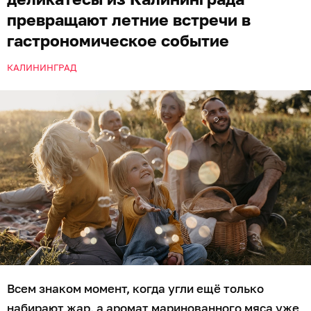
превращают летние встречи в
гастрономическое событие
КАЛИНИНГРАД
Всем знаком момент, когда угли ещё только
набирают жар, а аромат маринованного мяса уже