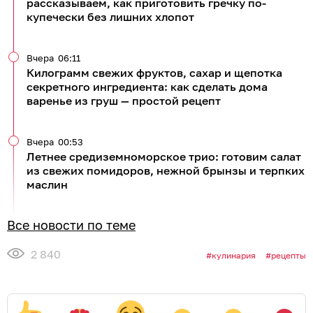
рассказываем, как приготовить гречку по-
купечески без лишних хлопот
Вчера
06:11
Килограмм свежих фруктов, сахар и щепотка
секретного ингредиента: как сделать дома
варенье из груш — простой рецепт
Вчера
00:53
Летнее средиземноморское трио: готовим салат
из свежих помидоров, нежной брынзы и терпких
маслин
Все новости по теме
2 840
кулинария
рецепты