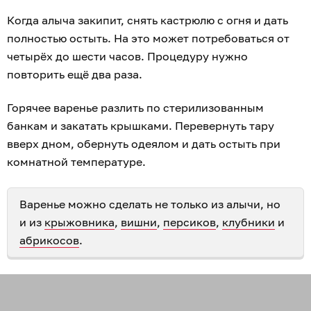
Когда алыча закипит, снять кастрюлю с огня и дать
полностью остыть. На это может потребоваться от
четырёх до шести часов. Процедуру нужно
повторить ещё два раза.
Горячее варенье разлить по стерилизованным
банкам и закатать крышками. Перевернуть тару
вверх дном, обернуть одеялом и дать остыть при
комнатной температуре.
Варенье можно сделать не только из алычи, но
и из
крыжовника
,
вишни
,
персиков
,
клубники
и
абрикосов
.