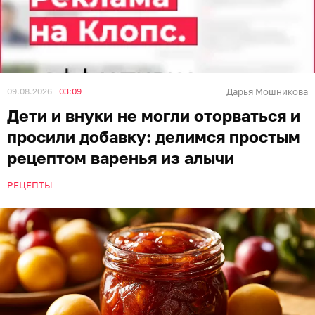
09.08.2026
03:09
Дарья Мошникова
Дети и внуки не могли оторваться и
просили добавку: делимся простым
рецептом варенья из алычи
РЕЦЕПТЫ