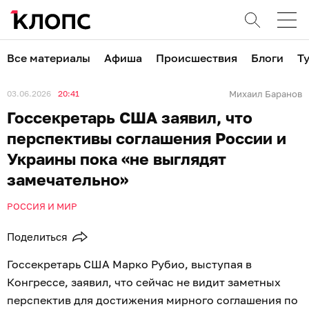
Все материалы
Афиша
Происшествия
Блоги
Т
03.06.2026
20:41
Михаил Баранов
Госсекретарь США заявил, что
перспективы соглашения России и
Украины пока «не выглядят
замечательно»
РОССИЯ И МИР
Поделиться
Госсекретарь США Марко Рубио, выступая в
Конгрессе, заявил, что сейчас не видит заметных
перспектив для достижения мирного соглашения по