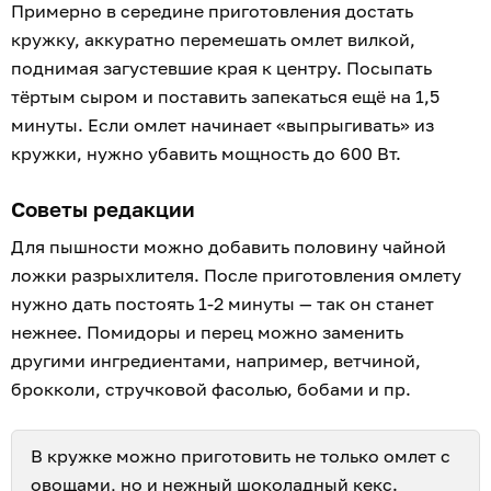
Примерно в середине приготовления достать
кружку, аккуратно перемешать омлет вилкой,
поднимая загустевшие края к центру. Посыпать
тёртым сыром и поставить запекаться ещё на 1,5
минуты. Если омлет начинает «выпрыгивать» из
кружки, нужно убавить мощность до 600 Вт.
Советы редакции
Для пышности можно добавить половину чайной
ложки разрыхлителя. После приготовления омлету
нужно дать постоять 1-2 минуты — так он станет
нежнее. Помидоры и перец можно заменить
другими ингредиентами, например, ветчиной,
брокколи, стручковой фасолью, бобами и пр.
В кружке можно приготовить не только омлет с
овощами, но и
нежный шоколадный кекс
.