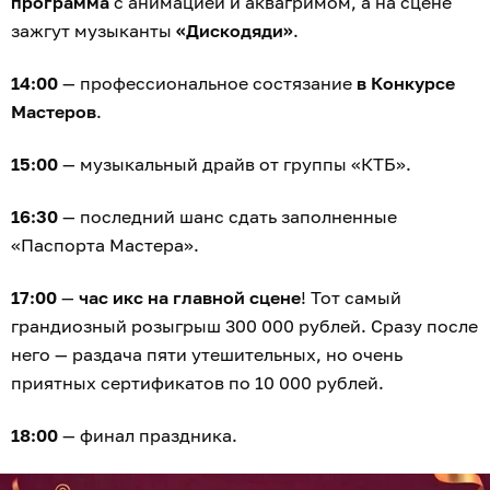
программа
с анимацией и аквагримом, а на сцене
зажгут музыканты
«Дискодяди»
.
14:00
— профессиональное состязание
в Конкурсе
Мастеров
.
15:00
— музыкальный драйв от группы «КТБ».
16:30
— последний шанс сдать заполненные
«Паспорта Мастера».
17:00
—
час икс на главной сцене
! Тот самый
грандиозный розыгрыш 300 000 рублей. Сразу после
него — раздача пяти утешительных, но очень
приятных сертификатов по 10 000 рублей.
18:00
— финал праздника.