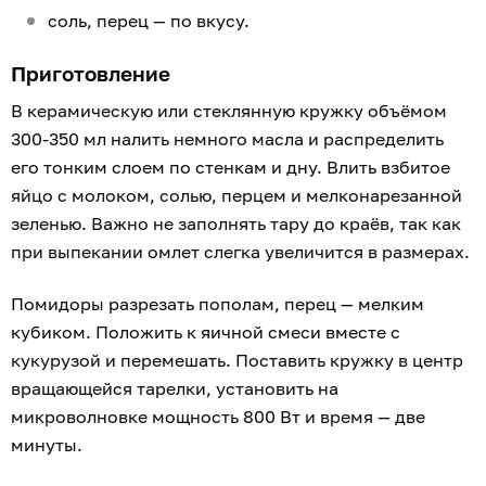
соль, перец — по вкусу.
Приготовление
В керамическую или стеклянную кружку объёмом
300-350 мл налить немного масла и распределить
его тонким слоем по стенкам и дну. Влить взбитое
яйцо с молоком, солью, перцем и мелконарезанной
зеленью. Важно не заполнять тару до краёв, так как
при выпекании омлет слегка увеличится в размерах.
Помидоры разрезать пополам, перец — мелким
кубиком. Положить к яичной смеси вместе с
кукурузой и перемешать. Поставить кружку в центр
вращающейся тарелки, установить на
микроволновке мощность 800 Вт и время — две
минуты.