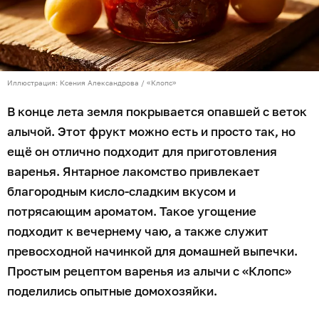
Иллюстрация: Ксения Александрова / «Клопс»
В конце лета земля покрывается опавшей с веток
алычой. Этот фрукт можно есть и просто так, но
ещё он отлично подходит для приготовления
варенья. Янтарное лакомство привлекает
благородным кисло-сладким вкусом и
потрясающим ароматом. Такое угощение
подходит к вечернему чаю, а также служит
превосходной начинкой для домашней выпечки.
Простым рецептом варенья из алычи с «Клопс»
поделились опытные домохозяйки.