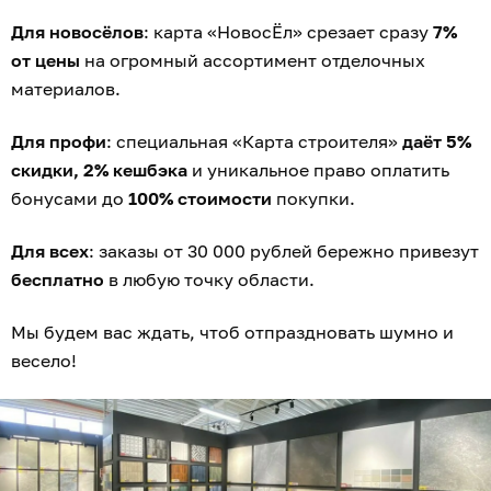
Для новосёлов
: карта «НовосЁл» срезает сразу
7%
от цены
на огромный ассортимент отделочных
материалов.
Для профи
: специальная «Карта строителя»
даёт 5%
скидки, 2% кешбэка
и уникальное право оплатить
бонусами до
100% стоимости
покупки.
Для всех
: заказы от 30 000 рублей бережно привезут
бесплатно
в любую точку области.
Мы будем вас ждать, чтоб отпраздновать шумно и
весело!