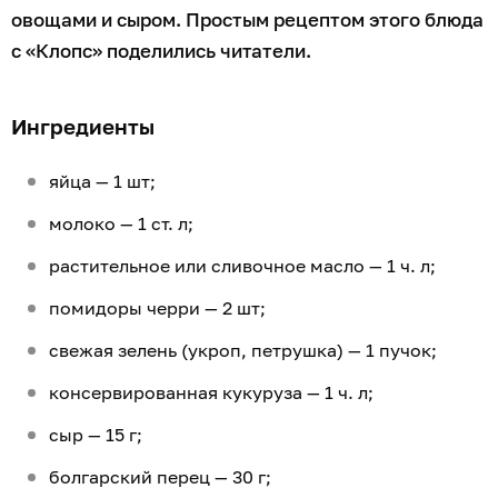
овощами и сыром. Простым рецептом этого блюда
с «Клопс» поделились читатели.
Ингредиенты
яйца — 1 шт;
молоко — 1 ст. л;
растительное или сливочное масло — 1 ч. л;
помидоры черри — 2 шт;
свежая зелень (укроп, петрушка) — 1 пучок;
консервированная кукуруза — 1 ч. л;
сыр — 15 г;
болгарский перец — 30 г;