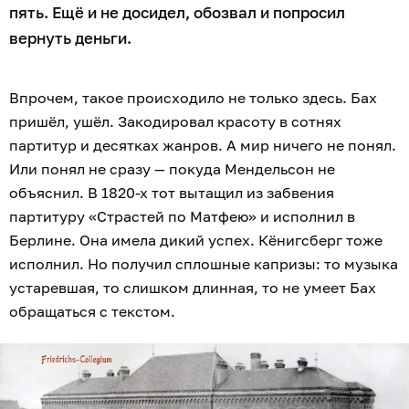
пять. Ещё и не досидел, обозвал и попросил
вернуть деньги.
Впрочем, такое происходило не только здесь. Бах
пришёл, ушёл. Закодировал красоту в сотнях
партитур и десятках жанров. А мир ничего не понял.
Или понял не сразу — покуда Мендельсон не
объяснил. В 1820-х тот вытащил из забвения
партитуру «Страстей по Матфею» и исполнил в
Берлине. Она имела дикий успех. Кёнигсберг тоже
исполнил. Но получил сплошные капризы: то музыка
устаревшая, то слишком длинная, то не умеет Бах
обращаться с текстом.