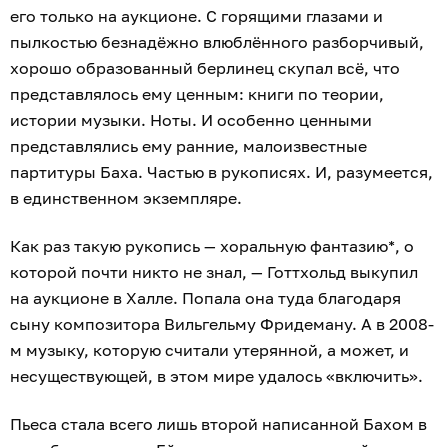
его только на аукционе. С горящими глазами и
пылкостью безнадёжно влюблённого разборчивый,
хорошо образованный берлинец скупал всё, что
представлялось ему ценным: книги по теории,
истории музыки. Ноты. И особенно ценными
представлялись ему ранние, малоизвестные
партитуры Баха. Частью в рукописях. И, разумеется,
в единственном экземпляре.
Как раз такую рукопись — хоральную фантазию*, о
которой почти никто не знал, — Готтхольд выкупил
на аукционе в Халле. Попала она туда благодаря
сыну композитора Вильгельму Фридеману. А в 2008-
м музыку, которую считали утерянной, а может, и
несуществующей, в этом мире удалось «включить».
Пьеса стала всего лишь второй написанной Бахом в