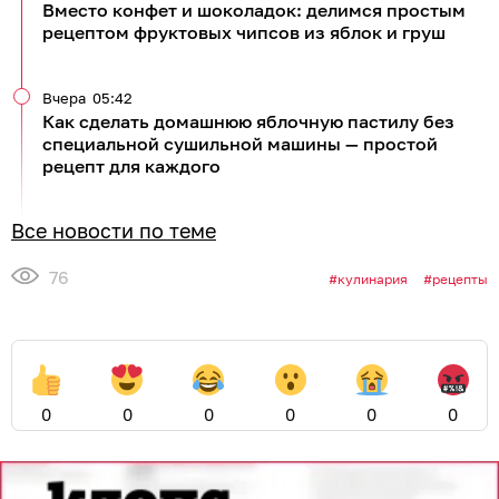
Вместо конфет и шоколадок: делимся простым
рецептом фруктовых чипсов из яблок и груш
Вчера
05:42
Как сделать домашнюю яблочную пастилу без
специальной сушильной машины — простой
рецепт для каждого
Все новости по теме
76
кулинария
рецепты
0
0
0
0
0
0