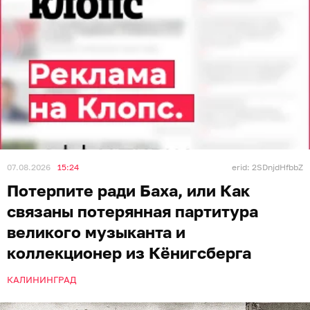
07.08.2026
15:24
erid: 2SDnjdHfbbZ
Потерпите ради Баха, или Как
связаны потерянная партитура
великого музыканта и
коллекционер из Кёнигсберга
КАЛИНИНГРАД