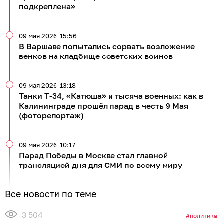
подкреплена»
09 мая 2026
15:56
В Варшаве попытались сорвать возложение
венков на кладбище советских воинов
09 мая 2026
13:18
Танки Т-34, «Катюша» и тысяча военных: как в
Калининграде прошёл парад в честь 9 Мая
(фоторепортаж)
09 мая 2026
10:17
Парад Победы в Москве стал главной
трансляцией дня для СМИ по всему миру
Все новости по теме
3 504
политика