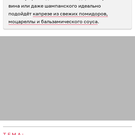
вина или даже шампанского идеально
подойдёт
капрезе из свежих помидоров,
моцареллы и бальзамического соуса
.
ТЕМА: