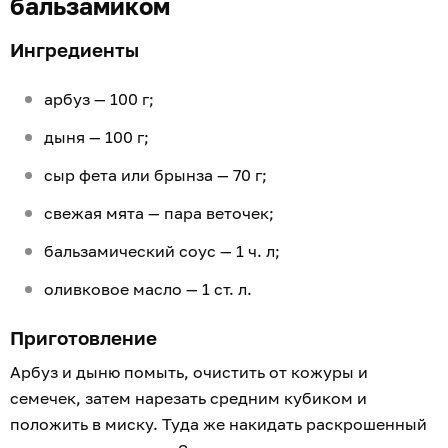
бальзамиком
Ингредиенты
арбуз — 100 г;
дыня — 100 г;
сыр фета или брынза — 70 г;
свежая мята — пара веточек;
бальзамический соус — 1 ч. л;
оливковое масло — 1 ст. л.
Приготовление
Арбуз и дыню помыть, очистить от кожуры и
семечек, затем нарезать средним кубиком и
положить в миску. Туда же накидать раскрошенный