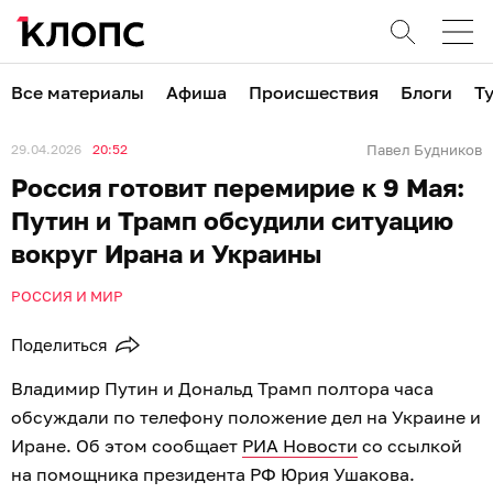
Все материалы
Афиша
Происшествия
Блоги
Т
29.04.2026
20:52
Павел Будников
Россия готовит перемирие к 9 Мая:
Путин и Трамп обсудили ситуацию
вокруг Ирана и Украины
РОССИЯ И МИР
Поделиться
Владимир Путин и Дональд Трамп полтора часа
обсуждали по телефону положение дел на Украине и
Иране. Об этом сообщает
РИА Новости
со ссылкой
на помощника президента РФ Юрия Ушакова.