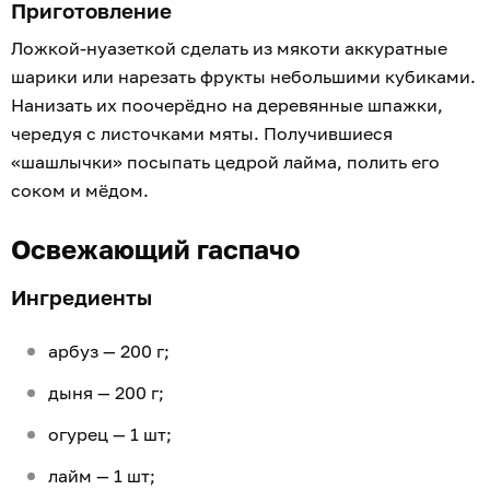
Приготовление
Ложкой-нуазеткой сделать из мякоти аккуратные
шарики или нарезать фрукты небольшими кубиками.
Нанизать их поочерёдно на деревянные шпажки,
чередуя с листочками мяты. Получившиеся
«шашлычки» посыпать цедрой лайма, полить его
соком и мёдом.
Освежающий гаспачо
Ингредиенты
арбуз — 200 г;
дыня — 200 г;
огурец — 1 шт;
лайм — 1 шт;