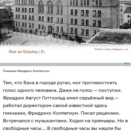
Гимназия Фридрихс Коллегиум.
Тем, кто Баха в городе ругал, мог противостоять
голос одного человека. Даже не голос — поступки.
Фридрих Август Готтхольд имел серьёзный вид —
работал директором самой известной здесь
гимназии, Фридрихс Коллегиум. Писал рецензии.
Встречался с музыкантами. Ходил на премьеры. Но в
свободные часы… В свободные часы вы нашли бы