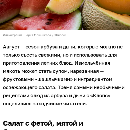
Иллюстрация: Дарья Мошникова / «Клопс»
Август — сезон арбуза и дыни, которые можно не
только съесть свежими, но и использовать для
приготовления летних блюд. Измельчённая
мякоть может стать супом, нарезанная —
фруктовыми «шашлычками» и ингредиентом
освежающего салата. Тремя самыми необычными
рецептами блюд из арбуза и дыни с «Клопс»
поделились находчивые читатели.
Салат с фетой, мятой и