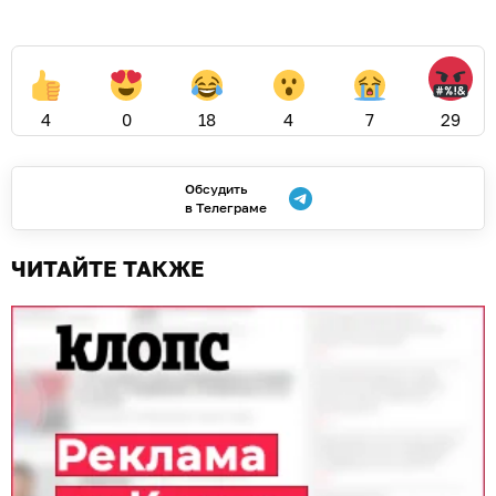
4
0
18
4
7
29
Обсудить
в Телеграме
ЧИТАЙТЕ ТАКЖЕ