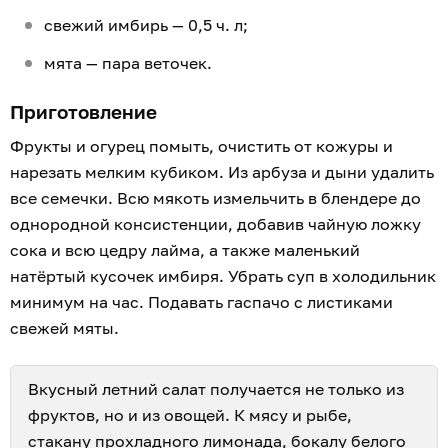
свежий имбирь — 0,5 ч. л;
мята — пара веточек.
Приготовление
Фрукты и огурец помыть, очистить от кожуры и
нарезать мелким кубиком. Из арбуза и дыни удалить
все семечки. Всю мякоть измельчить в блендере до
однородной консистенции, добавив чайную ложку
сока и всю цедру лайма, а также маленький
натёртый кусочек имбиря. Убрать суп в холодильник
минимум на час. Подавать гаспачо с листиками
свежей мяты.
Вкусный летний салат получается не только из
фруктов, но и из овощей. К мясу и рыбе,
стакану прохладного лимонада, бокалу белого