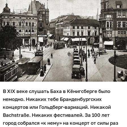
В XIX веке слушать Баха в Кёнигсберге было
немодно. Никаких тебе Бранденбургских
концертов или Гольдберг-вариаций. Никакой
Bachstraße. Никаких фестивалей. За 100 лет
город собрался «к нему» на концерт от силы раз