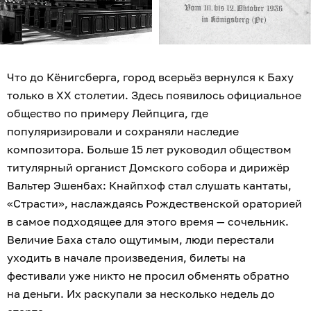
Что до Кёнигсберга, город всерьёз вернулся к Баху
только в XX столетии. Здесь появилось официальное
общество по примеру Лейпцига, где
популяризировали и сохраняли наследие
композитора. Больше 15 лет руководил обществом
титулярный органист Домского собора и дирижёр
Вальтер Эшенбах: Кнайпхоф стал слушать кантаты,
«Страсти», наслаждаясь Рождественской ораторией
в самое подходящее для этого время — сочельник.
Величие Баха стало ощутимым, люди перестали
уходить в начале произведения, билеты на
фестивали уже никто не просил обменять обратно
на деньги. Их раскупали за несколько недель до