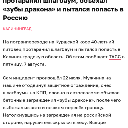
протаранил шлагбаум, объехал
«зубы дракона» и пытался попасть в
Россию
КАЛИНИНГРАД
На погранпереходе на Куршской косе 40-летний
литовец протаранил шлагбаум и пытался попасть в
Калининградскую область. Об этом сообщает
ТАСС
в
пятницу, 7 августа.
Сам инцидент произошёл 22 июля. Мужчина на
машине отодвинул защитное ограждение, снёс
шлагбаумы на КПП, словно в автослаломе объехал
бетонные заграждения «зубы дракона», после чего
выбежал из авто и пешком пересёк границу.
Натолкнувшись на заграждения на российской
стороне, нарушитель скрылся в лесу. Вскоре