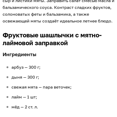
сыр и листики мяты. Заправить салат смесью масла и
бальзамического соуса. Контраст сладких фруктов,
солоноватых феты и бальзамика, а также
освежающей мяты создаёт идеальное летнее блюдо.
Фруктовые шашлычки с мятно-
лаймовой заправкой
Ингредиенты
арбуз — 300 г;
дыня — 300 г;
свежая мята — пара веточек;
лайм — 1 шт;
мёд — 2 ст. л.