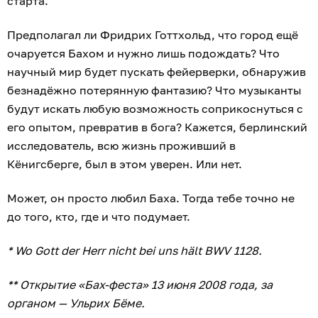
старта.
Предполагал ли Фридрих Готтхольд, что город ещё
очаруется Бахом и нужно лишь подождать? Что
научный мир будет пускать фейерверки, обнаружив
безнадёжно потерянную фантазию? Что музыканты
будут искать любую возможность соприкоснуться с
его опытом, превратив в бога? Кажется, берлинский
исследователь, всю жизнь проживший в
Кёнигсберге, был в этом уверен. Или нет.
Может, он просто любил Баха. Тогда тебе точно не
до того, кто, где и что подумает.
* Wo Gott der Herr nicht bei uns hält BWV 1128.
** Открытие «Бах-феста» 13 июня 2008 года, за
органом — Ульрих Бёме.