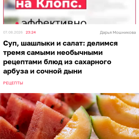
07.08.2026
23:24
Дарья Мошникова
Суп, шашлыки и салат: делимся
тремя самыми необычными
рецептами блюд из сахарного
арбуза и сочной дыни
РЕЦЕПТЫ