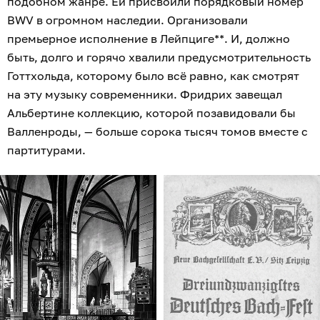
подобном жанре. Ей присвоили порядковый номер
BWV в огромном наследии. Организовали
премьерное исполнение в Лейпциге**. И, должно
быть, долго и горячо хвалили предусмотрительность
Готтхольда, которому было всё равно, как смотрят
на эту музыку современники. Фридрих завещал
Альбертине коллекцию, которой позавидовали бы
Валленроды, — больше сорока тысяч томов вместе с
партитурами.