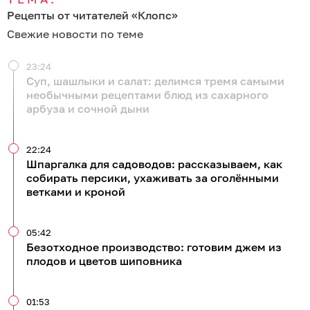
Рецепты от читателей «Клопс»
Свежие новости по теме
23:24
Суп, шашлыки и салат: делимся тремя самыми
необычными рецептами блюд из сахарного
арбуза и сочной дыни
22:24
Шпаргалка для садоводов: рассказываем, как
собирать персики, ухаживать за оголёнными
ветками и кроной
05:42
Безотходное производство: готовим джем из
плодов и цветов шиповника
01:53