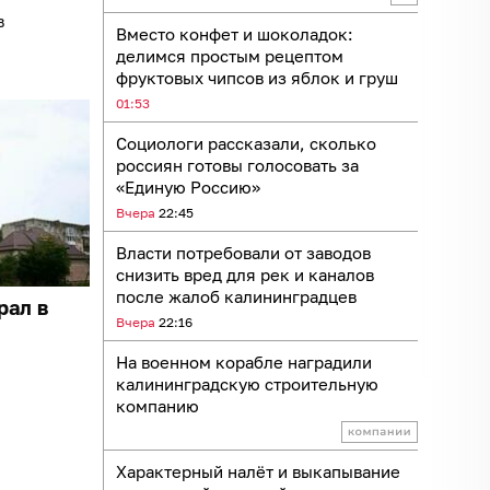
в
Вместо конфет и шоколадок:
делимся простым рецептом
фруктовых чипсов из яблок и груш
01:53
Социологи рассказали, сколько
россиян готовы голосовать за
«Единую Россию»
Вчера
22:45
Власти потребовали от заводов
снизить вред для рек и каналов
после жалоб калининградцев
рал в
Вчера
22:16
На военном корабле наградили
калининградскую строительную
компанию
Характерный налёт и выкапывание