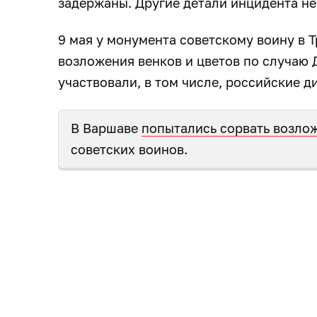
задержаны. Другие детали инцидента не
9 мая у монумента советскому воину в 
возложения венков и цветов по случаю
участвовали, в том числе, российские д
В Варшаве
попытались сорвать возло
советских воинов.