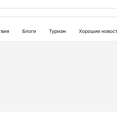
твия
Блоги
Туризм
Хорошие новос