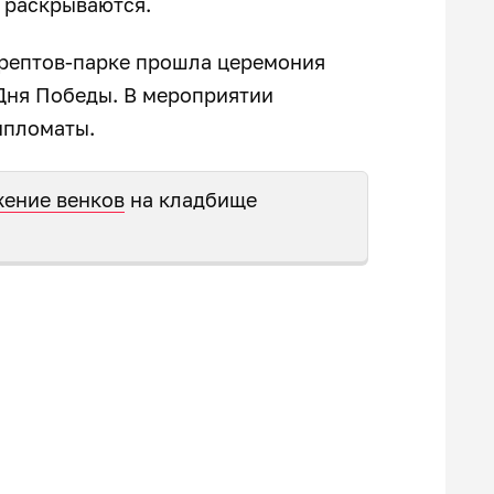
 раскрываются.
Трептов-парке прошла церемония
 Дня Победы. В мероприятии
ипломаты.
жение венков
на кладбище