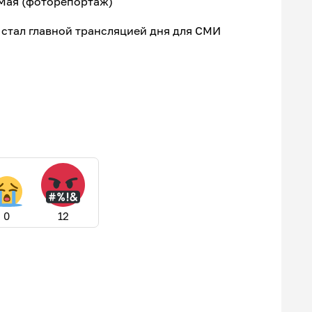
 Мая (фоторепортаж)
стал главной трансляцией дня для СМИ
0
12