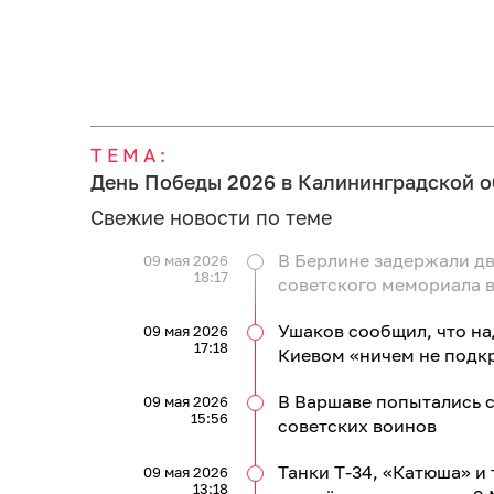
ТЕМА:
День Победы 2026 в Калининградской о
Свежие новости по теме
В Берлине задержали дв
09 мая 2026
18:17
советского мемориала в
Ушаков сообщил, что н
09 мая 2026
17:18
Киевом «ничем не подк
В Варшаве попытались 
09 мая 2026
15:56
советских воинов
Танки Т-34, «Катюша» и
09 мая 2026
13:18