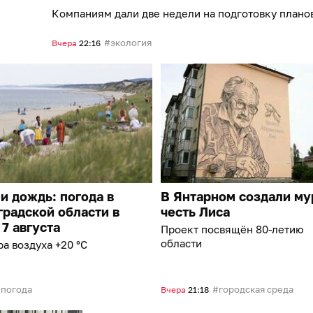
Компаниям дали две недели на подготовку плано
экология
Вчера
22:16
и дождь: погода в
В Янтарном создали му
радской области в
честь Лиса
 7 августа
Проект посвящён 80-летию
области
а воздуха +20 °C
погода
городская среда
Вчера
21:18