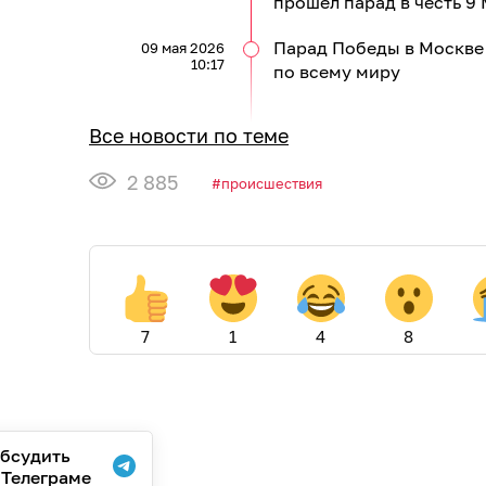
прошёл парад в честь 9
Парад Победы в Москве 
09 мая 2026
10:17
по всему миру
Все новости по теме
2 885
происшествия
7
1
4
8
бсудить
 Телеграме