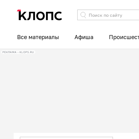
Все материалы
Афиша
Происшес
РЕКЛАМА • KLOPS.RU