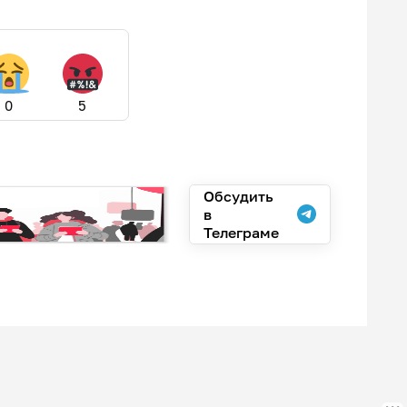
0
5
Обсудить
в
Телеграме