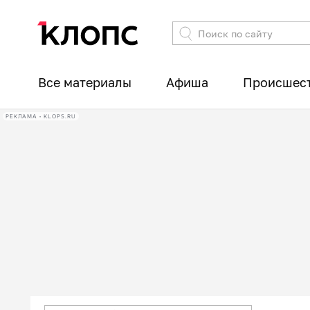
Все материалы
Афиша
Происшес
РЕКЛАМА • KLOPS.RU