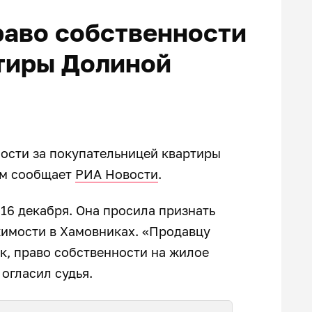
раво собственности
тиры Долиной
ности за покупательницей квартиры
ом сообщает
РИА Новости
.
16 декабря. Она просила признать
имости в Хамовниках. «Продавцу
к, право собственности на жилое
огласил судья.