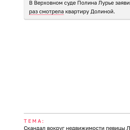
В Верховном суде Полина Лурье заяви
раз смотрела
квартиру Долиной.
ТЕМА:
Скандал вокруг недвижимости певицы 