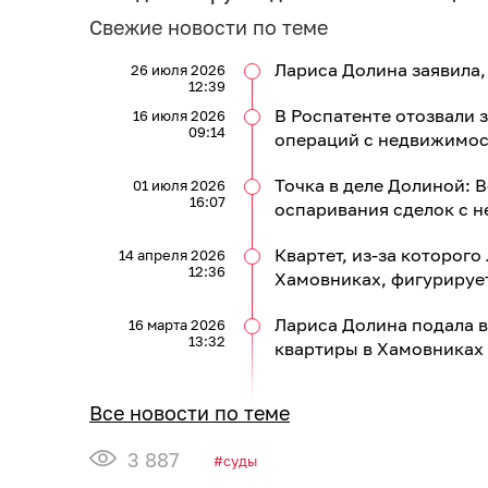
Свежие новости по теме
Лариса Долина заявила,
26 июля 2026
12:39
В Роспатенте отозвали 
16 июля 2026
09:14
операций с недвижимо
Точка в деле Долиной: 
01 июля 2026
16:07
оспаривания сделок с 
Квартет, из-за которого
14 апреля 2026
12:36
Хамовниках, фигурирует
Лариса Долина подала в 
16 марта 2026
13:32
квартиры в Хамовниках
Все новости по теме
3 887
суды