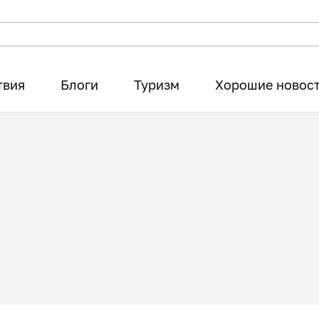
твия
Блоги
Туризм
Хорошие новос