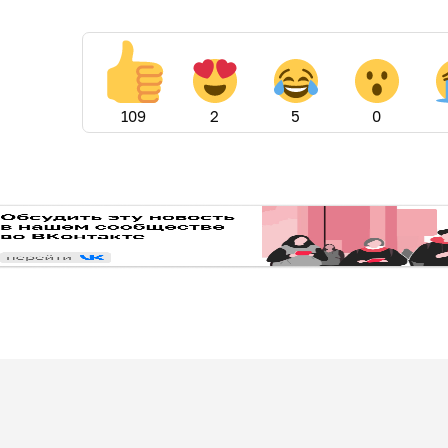
109
2
5
0