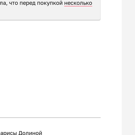
ла, что перед покупкой
несколько
Ларисы Долиной