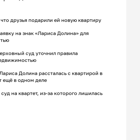
 что друзья подарили ей новую квартиру
заявку на знак «Лариса Долина» для
стью
Верховный суд уточнил правила
недвижимостью
 Лариса Долина рассталась с квартирой в
 ещё в одном деле
суд на квартет, из-за которого лишилась