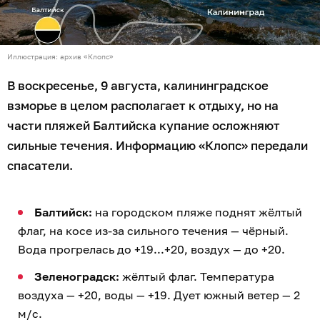
Иллюстрация: архив «Клопс»
В воскресенье, 9 августа, калининградское
взморье в целом располагает к отдыху, но на
части пляжей Балтийска купание осложняют
сильные течения. Информацию «Клопс» передали
спасатели.
Балтийск:
на городском пляже поднят жёлтый
флаг, на косе из-за сильного течения — чёрный.
Вода прогрелась до +19...+20, воздух — до +20.
Зеленоградск:
жёлтый флаг. Температура
воздуха — +20, воды — +19. Дует южный ветер — 2
м/с.