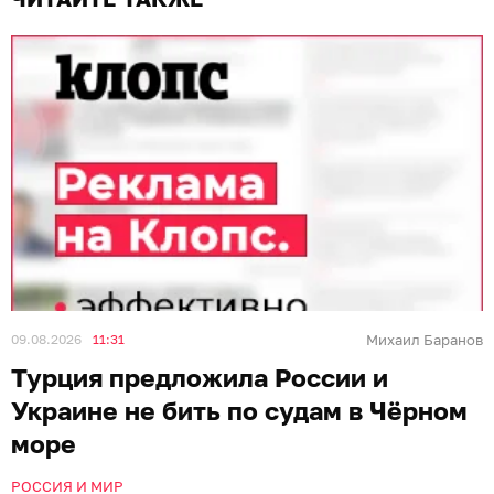
09.08.2026
11:31
Михаил Баранов
Турция предложила России и
Украине не бить по судам в Чёрном
море
РОССИЯ И МИР