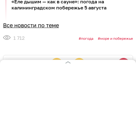
«Еле дышим — как в сауне»: погода на
калининградском побережье 5 августа
Все новости по теме
1 712
погода
море и побережье
0
0
1
1
0
1
Обсудить
в Телеграме