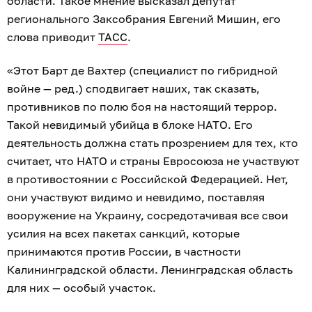
области. Такое мнение высказал депутат
регионального Заксобрания Евгений Мишин, его
слова приводит
ТАСС
.
«Этот Барт де Вахтер (специалист по гибридной
войне — ред.) сподвигает наших, так сказать,
противников по полю боя на настоящий террор.
Такой невидимый убийца в блоке НАТО. Его
деятельность должна стать прозрением для тех, кто
считает, что НАТО и страны Евросоюза не участвуют
в противостоянии с Российской Федерацией. Нет,
они участвуют видимо и невидимо, поставляя
вооружение на Украину, сосредотачивая все свои
усилия на всех пакетах санкций, которые
принимаются против России, в частности
Калининградской области. Ленинградская область
для них — особый участок.