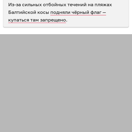
Из-за сильных отбойных течений на пляжах
Балтийской косы
подняли чёрный флаг —
купаться там запрещено
.