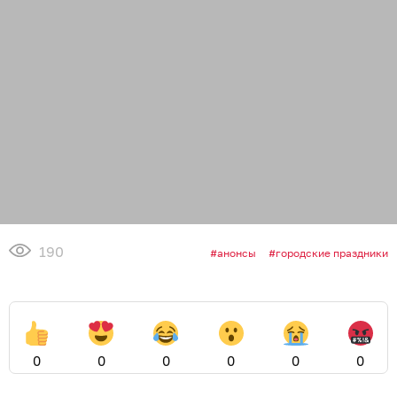
190
анонсы
городские праздники
0
0
0
0
0
0