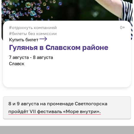
отдохнуть компанией
0+
#билеты без комиссии
Купить билет
Гулянья в Славском районе
7 августа - 8 августа
Славск
8 и 9 августа на променаде Светлогорска
пройдёт VII фестиваль «Море внутри».