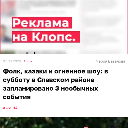
07.08.2026
10:37
Мария Базанова
Фолк, казаки и огненное шоу: в
субботу в Славском районе
запланировано 3 необычных
события
АФИША