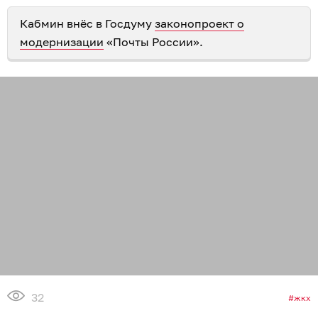
Кабмин внёс в Госдуму
законопроект о
модернизации
«Почты России».
32
жкх