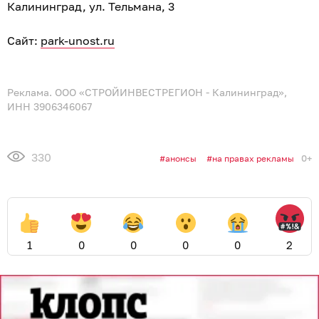
Калининград, ул. Тельмана, 3
Сайт:
park-unost.ru
Реклама. ООО «СТРОЙИНВЕСТРЕГИОН - Калининград»,
ИНН 3906346067
330
0+
анонсы
на правах рекламы
1
0
0
0
0
2