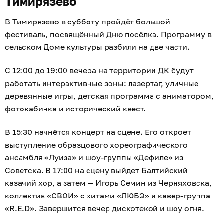
Тимирязево
В Тимирязево в субботу пройдёт большой
фестиваль, посвящённый Дню посёлка. Программу в
сельском Доме культуры разбили на две части.
С 12:00 до 19:00 вечера на территории ДК будут
работать интерактивные зоны: лазертаг, уличные
деревянные игры, детская программа с аниматором,
фотокабинка и исторический квест.
В 15:30 начнётся концерт на сцене. Его откроет
выступление образцового хореографического
ансамбля «Луиза» и шоу-группы «Дефиле» из
Советска. В 17:00 на сцену выйдет Балтийский
казачий хор, а затем — Игорь Семин из Черняховска,
коллектив «СВОИ» с хитами «ЛЮБЭ» и кавер-группа
«R.E.D». Завершится вечер дискотекой и шоу огня.