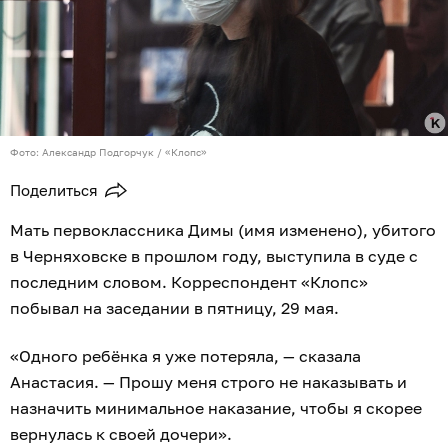
Фото: Александр Подгорчук / «Клопс»
Поделиться
Мать первоклассника Димы (имя изменено), убитого
в Черняховске в прошлом году, выступила в суде с
последним словом. Корреспондент «Клопс»
побывал на заседании в пятницу, 29 мая.
«Одного ребёнка я уже потеряла, — сказала
Анастасия. — Прошу меня строго не наказывать и
назначить минимальное наказание, чтобы я скорее
вернулась к своей дочери».