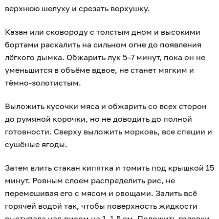
верхнюю шелуху и срезать верхушку.
Казан или сковороду с толстым дном и высокими
бортами раскалить на сильном огне до появления
лёгкого дымка. Обжарить лук 5–7 минут, пока он не
уменьшится в объёме вдвое, не станет мягким и
тёмно-золотистым.
Выложить кусочки мяса и обжарить со всех сторон
до румяной корочки, но не доводить до полной
готовности. Сверху выложить морковь, все специи и
сушёные ягоды.
Затем влить стакан кипятка и томить под крышкой 15
минут. Ровным слоем распределить рис, не
перемешивая его с мясом и овощами. Залить всё
горячей водой так, чтобы поверхность жидкости
выступала над рисом на 1–1,5 см. Положить головки