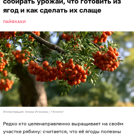
собирать урожай, что готовить из
ягод и как сделать их слаще
ЛАЙФХАКИ
Иллюстрация: Алиса Игонина / «Клопс»
Редко кто целенаправленно выращивает на своём
участке рябину: считается, что её ягоды полезны