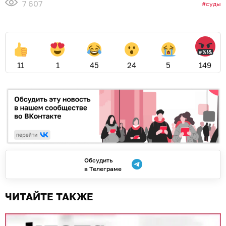
7 607
суды
11
1
45
24
5
149
Обсудить
в Телеграме
ЧИТАЙТЕ ТАКЖЕ