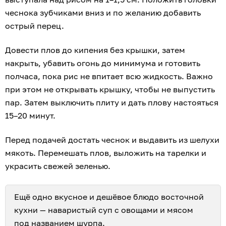
чеснока зубчиками вниз и по желанию добавить
острый перец.
Довести плов до кипения без крышки, затем
накрыть, убавить огонь до минимума и готовить
полчаса, пока рис не впитает всю жидкость. Важно
при этом не открывать крышку, чтобы не выпустить
пар. Затем выключить плиту и дать плову настояться
15–20 минут.
Перед подачей достать чеснок и выдавить из шелухи
мякоть. Перемешать плов, выложить на тарелки и
украсить свежей зеленью.
Ещё одно вкусное и дешёвое блюдо восточной
кухни — наваристый суп с овощами и мясом
под названием
шурпа
.