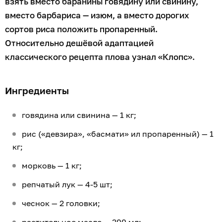
взять вместо баранины говядину или свинину,
вместо барбариса — изюм, а вместо дорогих
сортов риса положить пропаренный.
Относительно дешёвой адаптацией
классического рецепта плова узнал «Клопс».
Ингредиенты
говядина или свинина — 1 кг;
рис («девзира», «басмати» ил пропаренный) — 1
кг;
морковь — 1 кг;
репчатый лук — 4-5 шт;
чеснок — 2 головки;
растительное масло — 300 мл;