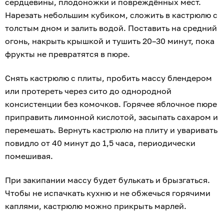
сердцевины, плодоножки и повреждённых мест.
Нарезать небольшим кубиком, сложить в кастрюлю с
толстым дном и залить водой. Поставить на средний
огонь, накрыть крышкой и тушить 20–30 минут, пока
фрукты не превратятся в пюре.
Снять кастрюлю с плиты, пробить массу блендером
или протереть через сито до однородной
консистенции без комочков. Горячее яблочное пюре
приправить лимонной кислотой, засыпать сахаром и
перемешать. Вернуть кастрюлю на плиту и уваривать
повидло от 40 минут до 1,5 часа, периодически
помешивая.
При закипании массу будет булькать и брызгаться.
Чтобы не испачкать кухню и не обжечься горячими
каплями, кастрюлю можно прикрыть марлей.