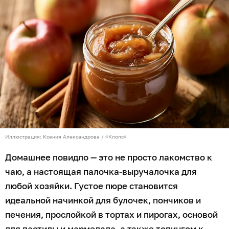
Иллюстрация: Ксения Александрова / «Клопс»
Домашнее повидло — это не просто лакомство к
чаю, а настоящая палочка-выручалочка для
любой хозяйки. Густое пюре становится
идеальной начинкой для булочек, пончиков и
печения, прослойкой в тортах и пирогах, основой
для пастилы и мармелада, а также топингом к