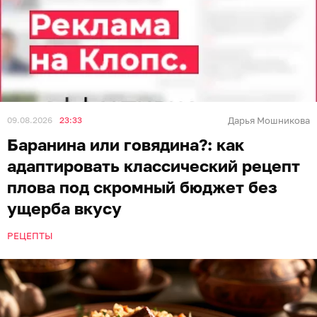
09.08.2026
23:33
Дарья Мошникова
Баранина или говядина?: как
адаптировать классический рецепт
плова под скромный бюджет без
ущерба вкусу
РЕЦЕПТЫ