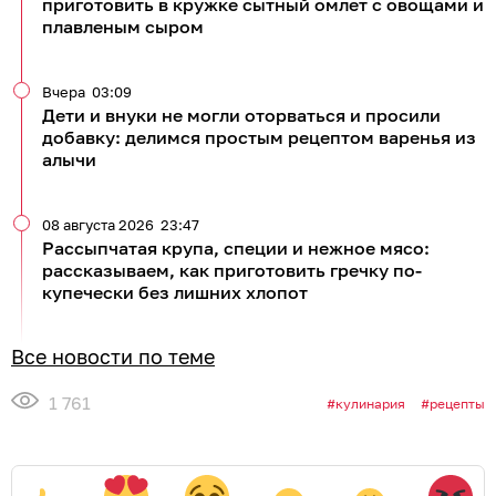
приготовить в кружке сытный омлет с овощами и
плавленым сыром
Вчера
03:09
Дети и внуки не могли оторваться и просили
добавку: делимся простым рецептом варенья из
алычи
08 августа 2026
23:47
Рассыпчатая крупа, специи и нежное мясо:
рассказываем, как приготовить гречку по-
купечески без лишних хлопот
Все новости по теме
1 761
кулинария
рецепты