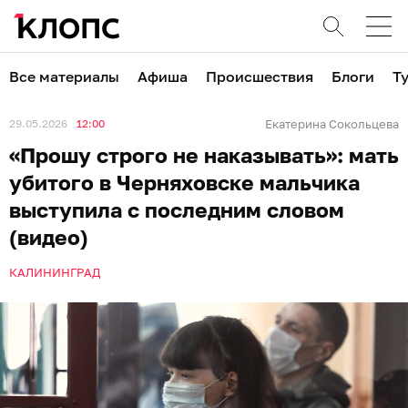
Все материалы
Афиша
Происшествия
Блоги
Т
29.05.2026
12:00
Екатерина Сокольцева
«Прошу строго не наказывать»: мать
убитого в Черняховске мальчика
выступила с последним словом
(видео)
КАЛИНИНГРАД