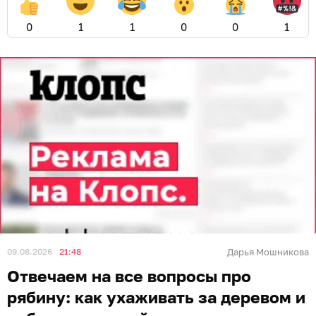
0
1
1
0
0
1
09.08.2026
21:48
Дарья Мошникова
Отвечаем на все вопросы про
рябину: как ухаживать за деревом и