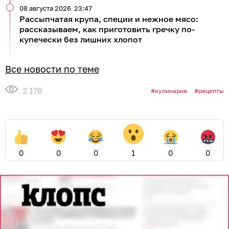
08 августа 2026
23:47
Рассыпчатая крупа, специи и нежное мясо:
рассказываем, как приготовить гречку по-
купечески без лишних хлопот
Все новости по теме
2 178
кулинария
рецепты
0
0
0
1
0
0