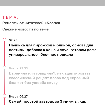
ТЕМА:
Рецепты от читателей «Клопс»
Свежие новости по теме
02:23
Начинка для пирожков и блинов, основа для
пастилы, добавка к каше и соус: готовим дома
универсальное яблочное повидло
Вчера
23:33
Баранина или говядина?: как адаптировать
классический рецепт плова под скромный
бюджет без ущерба вкусу
Вчера
06:27
Самый простой завтрак за 3 минуты: как