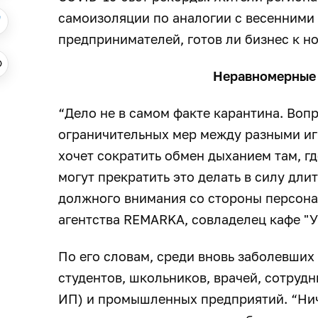
самоизоляции по аналогии с весенними 
предпринимателей, готов ли бизнес к н
Неравномерные 
“Дело не в самом факте карантина. Во
ограничительных мер между разными игр
хочет сократить обмен дыханием там, г
могут прекратить это делать в силу длит
должного внимания со стороны персонал
агентства REMARKA, совладелец кафе "
По его словам, среди вновь заболевших
студентов, школьников, врачей, сотрудн
ИП) и промышленных предприятий. “Нич