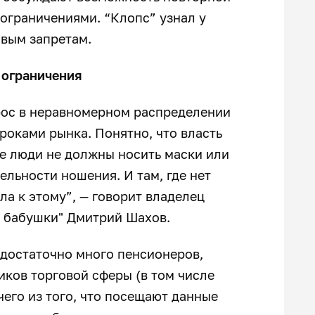
ограничениями. “Клопс” узнал у
овым запретам.
ограничения
прос в неравномерном распределении
оками рынка. Понятно, что власть
де люди не должны носить маски или
ельности ношения. И там, где нет
а к этому”, — говорит владелец
У бабушки" Дмитрий Шахов.
 достаточно много пенсионеров,
иков торговой сферы (в том числе
его из того, что посещают данные