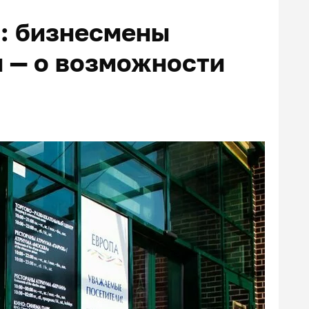
а: бизнесмены
 — о возможности