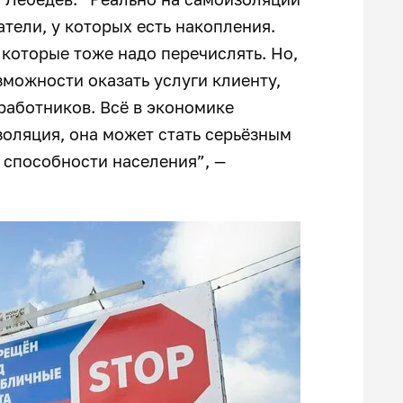
тели, у которых есть накопления.
, которые тоже надо перечислять. Но,
зможности оказать услуги клиенту,
 работников. Всё в экономике
золяция, она может стать серьёзным
й способности населения”, —