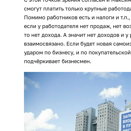
смогут платить только крупные работода
Помимо работников есть и налоги и т.п.
если у работодателя нет продаж, нет во
то нет дохода. А значит нет доходов и у
взаимосвязано. Если будет новая самои
ударом по бизнесу, и по покупательско
подчёркивает бизнесмен.