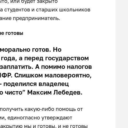
ыто, или будет закрыто
а студентов и старших школьников
мание предприниматель.
е готовы
 морально готов. Но
 года, а перед государством
 заплатить. А помимо налогов
ПФР. Слишком маловероятно,
— поделился владелец
о чисто” Максим Лебедев.
 получить какую-либо помощь от
ии, единогласно утверждают
закрытию мы и готовы, и не готовы