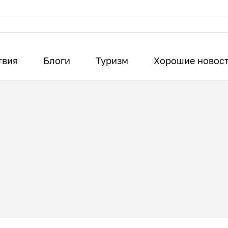
твия
Блоги
Туризм
Хорошие новос