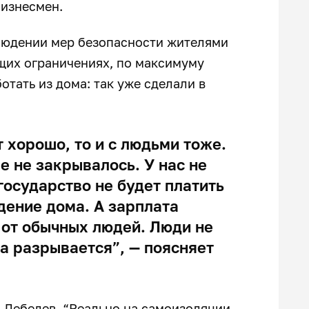
бизнесмен.
людении мер безопасности жителями
щих ограничениях, по максимуму
отать из дома: так уже сделали в
т хорошо, то и с людьми тоже.
е не закрывалось. У нас не
государство не будет платить
дение дома. А зарплата
 от обычных людей. Люди не
а разрывается”, — поясняет
м Лебедев. “Реально на самоизоляции