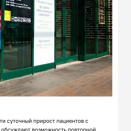
ти суточный прирост пациентов с
а обсуждают возможность повторной