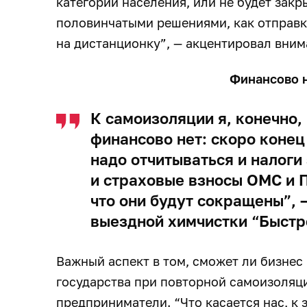
категории населения, или не будет закр
половинчатыми решениями, как отправк
на дистанционку”, — акцентировал вни
Финансово н
К самоизоляции я, конечно,
финансово нет: скоро конец
надо отчитываться и налоги
и страховые взносы ОМС и 
что они будут сокращены”, 
выездной химчистки “Быстр
Важный аспект в том, сможет ли бизнес
государства при повторной самоизоляц
предприниматели. “Что касается нас, к 