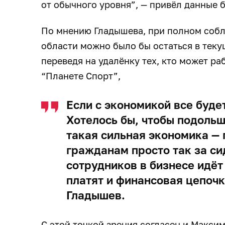
от обычного уровня”, — привёл данные 
По мнению Гладышева, при полном соб
области можно было бы остаться в теку
переведя на удалёнку тех, кто может раб
“Планете Спорт”,
Если с экономикой все буде
Хотелось бы, чтобы подольш
такая сильная экономика — 
гражданам просто так за си
сотрудников в бизнесе идёт
платят и финансовая цепочк
Гладышев.
С этой точкой зрения согласен и Макси