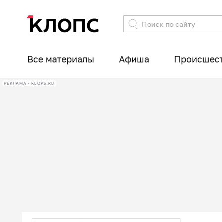
Все материалы
Афиша
Происшес
РЕКЛАМА • KLOPS.RU