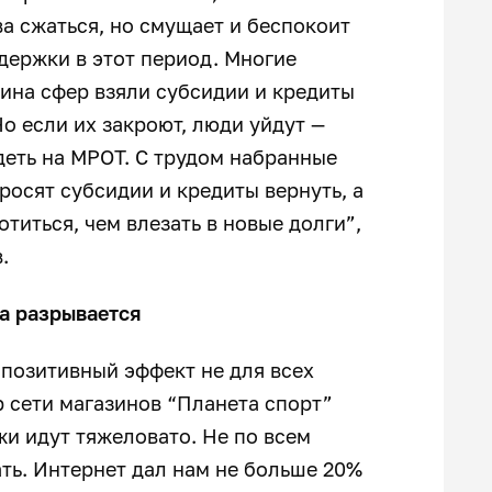
ва сжаться, но смущает и беспокоит
держки в этот период. Многие
ина сфер взяли субсидии и кредиты
о если их закроют, люди уйдут —
деть на МРОТ. С трудом набранные
росят субсидии и кредиты вернуть, а
титься, чем влезать в новые долги”,
.
а разрывается
 позитивный эффект не для всех
р сети магазинов “Планета спорт”
и идут тяжеловато. Не по всем
ть. Интернет дал нам не больше 20%