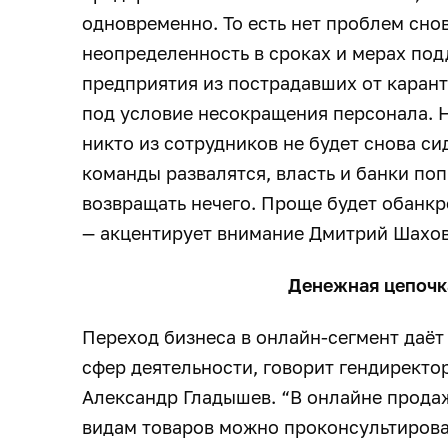
одновременно. То есть нет проблем сно
неопределенность в сроках и мерах под
предприятия из пострадавших от карант
под условие несокращения персонала. Н
никто из сотрудников не будет снова си
команды развалятся, власть и банки поп
возвращать нечего. Проще будет обанкро
— акцентирует внимание Дмитрий Шахов
Денежная цепочк
Переход бизнеса в онлайн-сегмент даёт
сфер деятельности, говорит гендиректо
Александр Гладышев. “В онлайне продаж
видам товаров можно проконсультирова