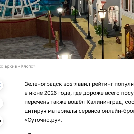
о: архив «Клопс»
Зеленоградск возглавил рейтинг популя
в июне 2026 года, где дороже всего пос
перечень также вошёл Калининград, соо
цитируя материалы сервиса онлайн-бро
«Суточно.ру».