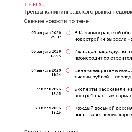
ТЕМА:
Тренды калининградского рынка недви
Свежие новости по теме
В Калининградской обла
05 августа 2026
22:07
новостройки выросла н
Июнь дал надежду, но и
05 августа 2026
08:15
происходит со строител
Цена «квадрата» в ново
04 августа 2026
11:34
тысячи рублей — иссле
Эксперты рассказали, к
27 июля 2026
18:15
востребованным вариан
Каждый восьмой россия
23 июля 2026
18:15
после завершения карь
Все новости по теме