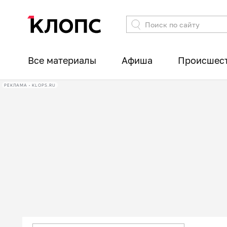
Все материалы
Афиша
Происшес
РЕКЛАМА • KLOPS.RU