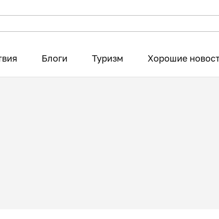
твия
Блоги
Туризм
Хорошие новос