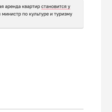
ая аренда квартир
становится у
л министр по культуре и туризму