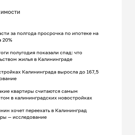
жимости
сти за полгода просрочка по ипотеке на
а 20%
тоги полугодия показали спад: что
ьством жилья в Калининграде
стройках Калининграда выросла до 167,5
дование
акие квартиры считаются самым
том в калининградских новостройках
нин хочет переехать в Калининград
еры — исследование