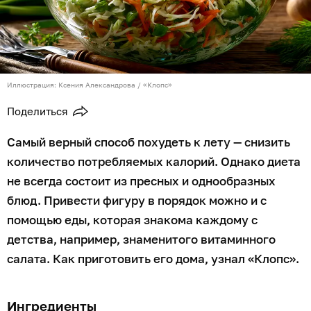
Иллюстрация: Ксения Александрова / «Клопс»
Поделиться
Самый верный способ похудеть к лету — снизить
количество потребляемых калорий. Однако диета
не всегда состоит из пресных и однообразных
блюд. Привести фигуру в порядок можно и с
помощью еды, которая знакома каждому с
детства, например, знаменитого витаминного
салата. Как приготовить его дома, узнал «Клопс».
Ингредиенты