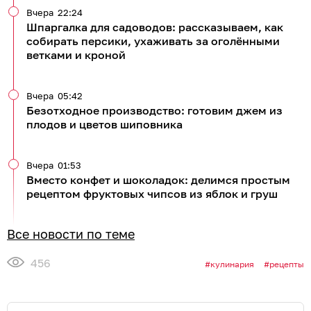
Вчера
22:24
Шпаргалка для садоводов: рассказываем, как
собирать персики, ухаживать за оголёнными
ветками и кроной
Вчера
05:42
Безотходное производство: готовим джем из
плодов и цветов шиповника
Вчера
01:53
Вместо конфет и шоколадок: делимся простым
рецептом фруктовых чипсов из яблок и груш
Все новости по теме
456
кулинария
рецепты