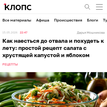
Все материалы
Афиша
Происшествия
Блоги
Т
15.05.2026
22:47
Дарья Мошникова
Как наесться до отвала и похудеть к
лету: простой рецепт салата с
хрустящей капустой и яблоком
РЕЦЕПТЫ