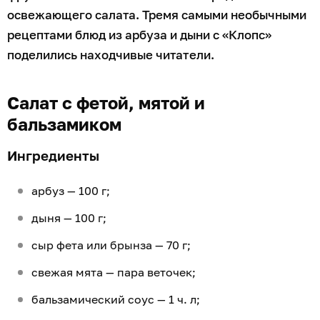
освежающего салата. Тремя самыми необычными
рецептами блюд из арбуза и дыни с «Клопс»
поделились находчивые читатели.
Салат с фетой, мятой и
бальзамиком
Ингредиенты
арбуз — 100 г;
дыня — 100 г;
сыр фета или брынза — 70 г;
свежая мята — пара веточек;
бальзамический соус — 1 ч. л;