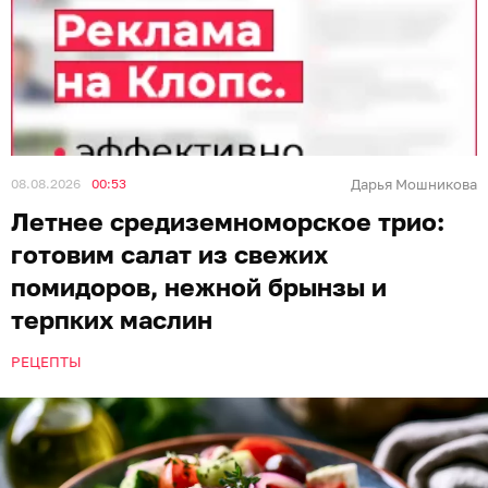
08.08.2026
00:53
Дарья Мошникова
Летнее средиземноморское трио:
готовим салат из свежих
помидоров, нежной брынзы и
терпких маслин
РЕЦЕПТЫ