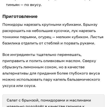
тимьян — по вкусу.
Приготовление
Помидоры нарезать крупными кубиками. Брынзу
раскрошить на небольшие кусочки, лук нарезать
тонкими перьями, огурец — мелким кубиком. Листья
базилика отделить от стеблей и порвать руками.
Все ингредиенты тщательно перемешать,
приправить и полить оливковым маслом. Сверху
сбрызнуть лимонным соком, но в качестве
альтернативы для придания более глубокого вкуса
можно использовать пару капель бальзамического
уксуса или соуса.
Салат с брынзой, помидорами и маслинами
идеально подойдёт в качестве гарнира к