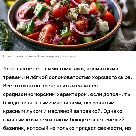
Иллюстрация: Ксения Александрова / «Клопс»
Лето пахнет спелыми томатами, ароматными
травами и лёгкой солоноватостью хорошего сыра.
Всё это можно превратить в салат со
средиземноморским характером, если дополнить
блюдо пикантными маслинами, островатым
красным луком и масляной заправкой. Однако
главным козырем в таком блюде станет свежий
базилик, который не только придаст свежести, но