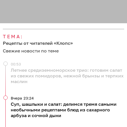
ТЕМА:
Рецепты от читателей «Клопс»
Свежие новости по теме
00:53
Летнее средиземноморское трио: готовим салат
из свежих помидоров, нежной брынзы и терпких
маслин
Вчера
23:24
Суп, шашлыки и салат: делимся тремя самыми
необычными рецептами блюд из сахарного
арбуза и сочной дыни