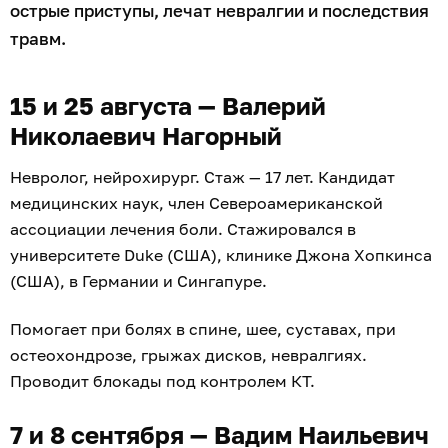
острые приступы, лечат невралгии и последствия
травм.
15 и 25 августа — Валерий
Николаевич Нагорный
Невролог, нейрохирург. Стаж — 17 лет. Кандидат
медицинских наук, член Североамериканской
ассоциации лечения боли. Стажировался в
университете Duke (США), клинике Джона Хопкинса
(США), в Германии и Сингапуре.
Помогает при болях в спине, шее, суставах, при
остеохондрозе, грыжах дисков, невралгиях.
Проводит блокады под контролем КТ.
7 и 8 сентября — Вадим Наильевич