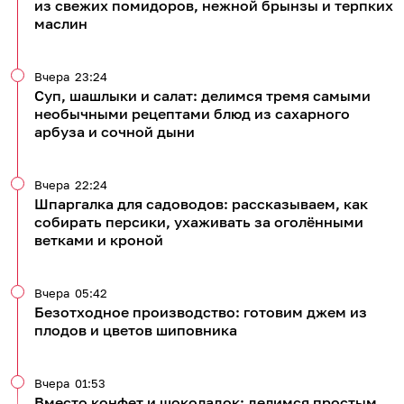
из свежих помидоров, нежной брынзы и терпких
маслин
Вчера
23:24
Суп, шашлыки и салат: делимся тремя самыми
необычными рецептами блюд из сахарного
арбуза и сочной дыни
Вчера
22:24
Шпаргалка для садоводов: рассказываем, как
собирать персики, ухаживать за оголёнными
ветками и кроной
Вчера
05:42
Безотходное производство: готовим джем из
плодов и цветов шиповника
Вчера
01:53
Вместо конфет и шоколадок: делимся простым