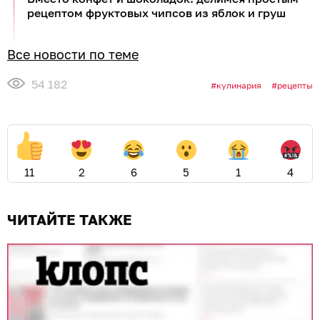
рецептом фруктовых чипсов из яблок и груш
Все новости по теме
54 182
кулинария
рецепты
11
2
6
5
1
4
ЧИТАЙТЕ ТАКЖЕ