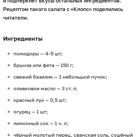
и подчеркнёт вкусы остальных ингредиентов.
Рецептом такого салата с «Клопс» поделились
читатели.
Ингредиенты
помидоры — 4–5 шт;
брынза или фета — 150 г;
свежий базилик — 1 небольшой пучок;
оливковое масло — 3 ст. л;
красный лук — 0,5 шт;
огурец — 1 шт;
лимонный сок — 1 ч. л;
чёрный молотый перец, сванская соль, сушёный