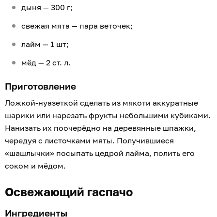
дыня — 300 г;
свежая мята — пара веточек;
лайм — 1 шт;
мёд — 2 ст. л.
Приготовление
Ложкой-нуазеткой сделать из мякоти аккуратные
шарики или нарезать фрукты небольшими кубиками.
Нанизать их поочерёдно на деревянные шпажки,
чередуя с листочками мяты. Получившиеся
«шашлычки» посыпать цедрой лайма, полить его
соком и мёдом.
Освежающий гаспачо
Ингредиенты