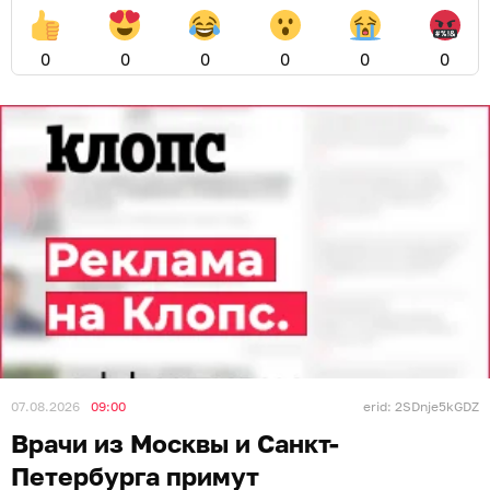
0
0
0
0
0
0
07.08.2026
09:00
erid: 2SDnje5kGDZ
Врачи из Москвы и Санкт-
Петербурга примут