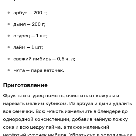
арбуз — 200 г;
дыня — 200 г;
огурец — 1 шт;
лайм — 1 шт;
свежий имбирь — 0,5 ч. л;
мята — пара веточек.
Приготовление
Фрукты и огурец помыть, очистить от кожуры и
нарезать мелким кубиком. Из арбуза и дыни удалить
все семечки. Всю мякоть измельчить в блендере до
однородной консистенции, добавив чайную ложку
сока и всю цедру лайма, а также маленький
натёртый кусочек имбиря. Убрать суп в холодильник