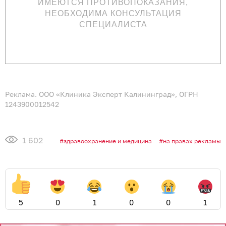
ИМЕЮТСЯ ПРОТИВОПОКАЗАНИЯ,
НЕОБХОДИМА КОНСУЛЬТАЦИЯ
СПЕЦИАЛИСТА
Реклама. ООО «Клиника Эксперт Калининград», ОГРН
1243900012542
1 602
здравоохранение и медицина
на правах рекламы
5
0
1
0
0
1