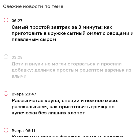
Свежие новости по теме
06:27
Самый простой завтрак за 3 минуты: как
приготовить в кружке сытный омлет с овощами и
плавленым сыром
03:09
Дети и внуки не могли оторваться и просили
добавку: делимся простым рецептом варенья из
алычи
Вчера
23:47
Рассыпчатая крупа, специи и нежное мясо:
рассказываем, как приготовить гречку по-
купечески без лишних хлопот
Вчера
06:11