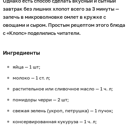
Однако есть способ сделать вкусный и сытный
завтрак без лишних хлопот всего за 3 минуты —
запечь в микроволновке омлет в кружке с
овощами и сыром. Простым рецептом этого блюда
с «Клопс» поделились читатели.
Ингредиенты
яйца — 1 шт;
молоко — 1 ст. л;
растительное или сливочное масло — 1 ч. л;
помидоры черри — 2 шт;
свежая зелень (укроп, петрушка) — 1 пучок;
консервированная кукуруза — 1 ч. л;