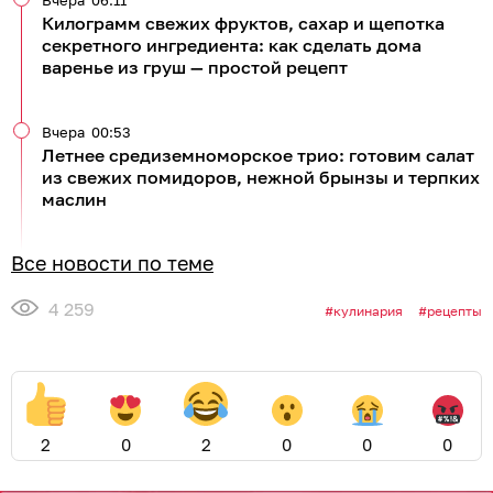
Вчера
06:11
Килограмм свежих фруктов, сахар и щепотка
секретного ингредиента: как сделать дома
варенье из груш — простой рецепт
Вчера
00:53
Летнее средиземноморское трио: готовим салат
из свежих помидоров, нежной брынзы и терпких
маслин
Все новости по теме
4 259
кулинария
рецепты
2
0
2
0
0
0