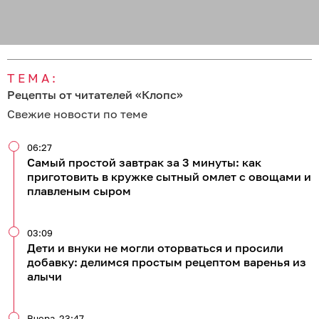
ТЕМА:
Рецепты от читателей «Клопс»
Свежие новости по теме
06:27
Самый простой завтрак за 3 минуты: как
приготовить в кружке сытный омлет с овощами и
плавленым сыром
03:09
Дети и внуки не могли оторваться и просили
добавку: делимся простым рецептом варенья из
алычи
Вчера
23:47