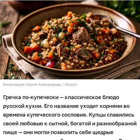
Иллюстрация: Ксения Александрова / «Клопс»
Гречка по-купечески — классическое блюдо
русской кухни. Его название уходит корнями во
времена купеческого сословия. Купцы славились
своей любовью к сытной, богатой и разнообразной
пище — они могли позволить себе щедрые