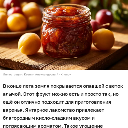
Иллюстрация: Ксения Александрова / «Клопс»
В конце лета земля покрывается опавшей с веток
алычой. Этот фрукт можно есть и просто так, но
ещё он отлично подходит для приготовления
варенья. Янтарное лакомство привлекает
благородным кисло-сладким вкусом и
потрясающим ароматом. Такое угощение