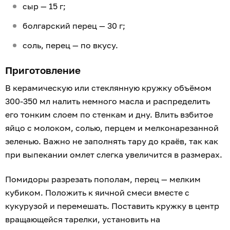
сыр — 15 г;
болгарский перец — 30 г;
соль, перец — по вкусу.
Приготовление
В керамическую или стеклянную кружку объёмом
300-350 мл налить немного масла и распределить
его тонким слоем по стенкам и дну. Влить взбитое
яйцо с молоком, солью, перцем и мелконарезанной
зеленью. Важно не заполнять тару до краёв, так как
при выпекании омлет слегка увеличится в размерах.
Помидоры разрезать пополам, перец — мелким
кубиком. Положить к яичной смеси вместе с
кукурузой и перемешать. Поставить кружку в центр
вращающейся тарелки, установить на