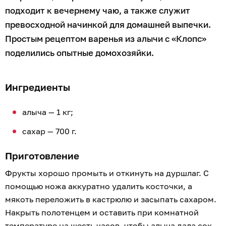
подходит к вечернему чаю, а также служит
превосходной начинкой для домашней выпечки.
Простым рецептом варенья из алычи с «Клопс»
поделились опытные домохозяйки.
Ингредиенты
алыча — 1 кг;
сахар — 700 г.
Приготовление
Фрукты хорошо промыть и откинуть на дуршлаг. С
помощью ножа аккуратно удалить косточки, а
мякоть переложить в кастрюлю и засыпать сахаром.
Накрыть полотенцем и оставить при комнатной
температуре на шесть часов, чтобы алыча дала сок.