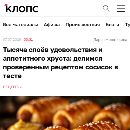
Все материалы
Афиша
Происшествия
Блоги
Т
07.07.2026
00:31
Дарья Мошникова
Тысяча слоёв удовольствия и
аппетитного хруста: делимся
проверенным рецептом сосисок в
тесте
РЕЦЕПТЫ