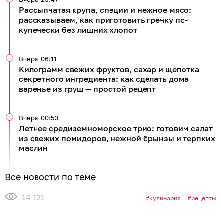
Рассыпчатая крупа, специи и нежное мясо:
рассказываем, как приготовить гречку по-
купечески без лишних хлопот
Вчера
06:11
Килограмм свежих фруктов, сахар и щепотка
секретного ингредиента: как сделать дома
варенье из груш — простой рецепт
Вчера
00:53
Летнее средиземноморское трио: готовим салат
из свежих помидоров, нежной брынзы и терпких
маслин
Все новости по теме
14 121
кулинария
рецепты