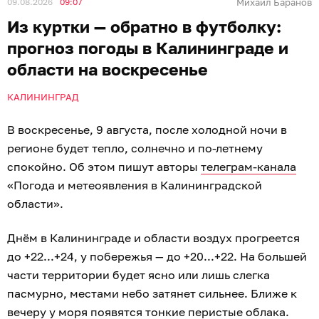
09.08.2026
09:07
Михаил Баранов
Из куртки — обратно в футболку:
прогноз погоды в Калининграде и
области на воскресенье
КАЛИНИНГРАД
В воскресенье, 9 августа, после холодной ночи в
регионе будет тепло, солнечно и по-летнему
спокойно. Об этом пишут авторы
телеграм-канала
«Погода и метеоявления в Калининградской
области».
Днём в Калининграде и области воздух прогреется
до +22...+24, у побережья — до +20...+22. На большей
части территории будет ясно или лишь слегка
пасмурно, местами небо затянет сильнее. Ближе к
вечеру у моря появятся тонкие перистые облака.