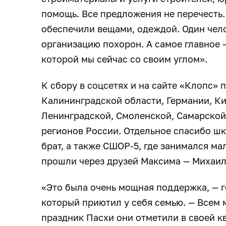
помощь. Все предложения не перечесть. 
обеспечили вещами, одеждой. Один чело
организацию похорон. А самое главное 
которой мы сейчас со своим углом».
К сбору в соцсетях и на сайте «Клопс»
Калининградской области, Германии, Ки
Ленинградской, Смоленской, Самарской
регионов России. Отдельное спасибо шко
брат, а также СШОР-5, где занимался м
прошли через друзей Максима — Михаил
«Это была очень мощная поддержка, — г
который приютил у себя семью. — Всем 
праздник Пасхи они отметили в своей кв