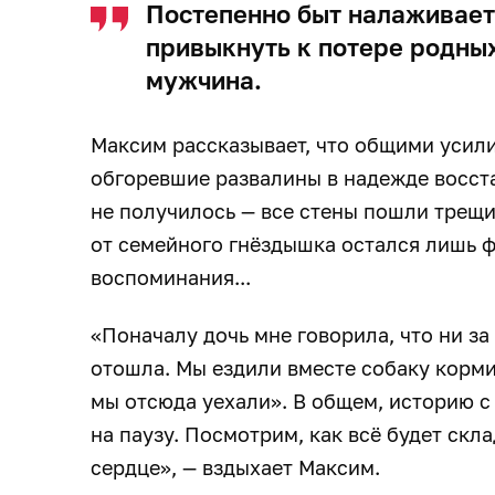
Постепенно быт налаживает
привыкнуть к потере родных
мужчина.
Максим рассказывает, что общими усил
обгоревшие развалины в надежде восст
не получилось — все стены пошли трещи
от семейного гнёздышка остался лишь 
воспоминания...
«Поначалу дочь мне говорила, что ни за 
отошла. Мы ездили вместе собаку корми
мы отсюда уехали». В общем, историю с
на паузу. Посмотрим, как всё будет скл
сердце», — вздыхает Максим.