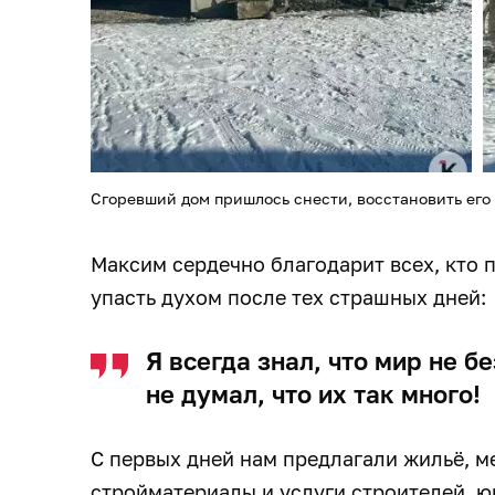
Сгоревший дом пришлось снести, восстановить его
Максим сердечно благодарит всех, кто 
упасть духом после тех страшных дней:
Я всегда знал, что мир не б
не думал, что их так много!
С первых дней нам предлагали жильё, м
стройматериалы и услуги строителей, 