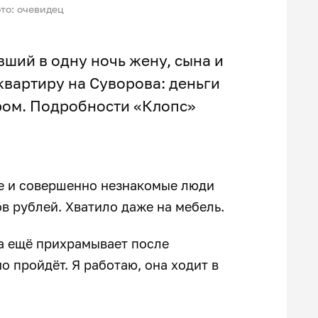
то: очевидец
ший в одну ночь жену, сына и
квартиру на Суворова: деньги
ром. Подробности «Клопс»
ые и совершенно незнакомые люди
в рублей. Хватило даже на мебель.
на ещё прихрамывает после
о пройдёт. Я работаю, она ходит в