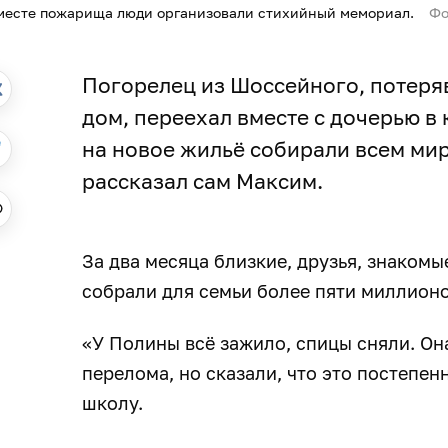
месте пожарища люди организовали стихийный мемориал.
Фо
Погорелец из Шоссейного, потеряв
дом, переехал вместе с дочерью в 
на новое жильё собирали всем ми
рассказал сам Максим.
За два месяца близкие, друзья, знаком
собрали для семьи более пяти миллионо
«У Полины всё зажило, спицы сняли. О
перелома, но сказали, что это постепенн
школу.