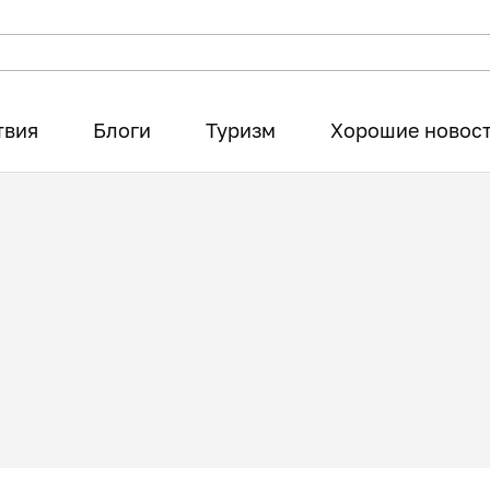
твия
Блоги
Туризм
Хорошие новос