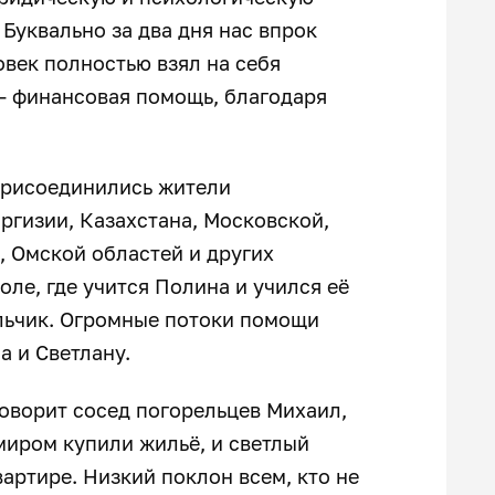
Буквально за два дня нас впрок
век полностью взял на себя
— финансовая помощь, благодаря
 присоединились жители
ргизии, Казахстана, Московской,
, Омской областей и других
ле, где учится Полина и учился её
альчик. Огромные потоки помощи
а и Светлану.
оворит сосед погорельцев Михаил,
миром купили жильё, и светлый
артире. Низкий поклон всем, кто не