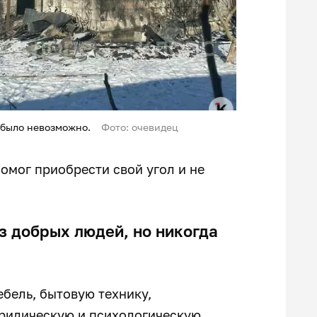
 было невозможно.
Фото: очевидец
помог приобрести свой угол и не
ез добрых людей, но никогда
ебель, бытовую технику,
юридическую и психологическую