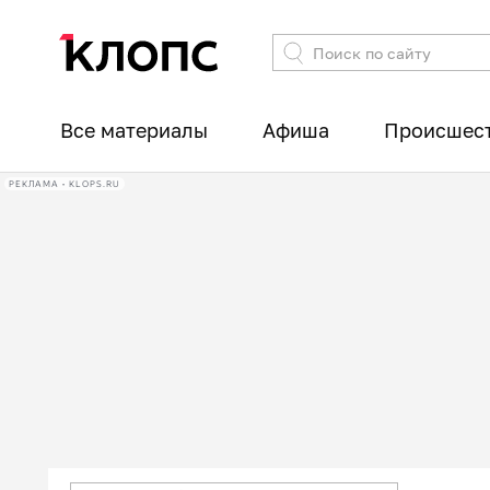
Все материалы
Афиша
Происшес
РЕКЛАМА • KLOPS.RU