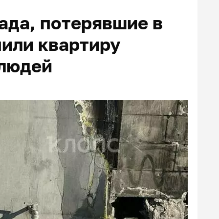
ада, потерявшие в
пили квартиру
 людей