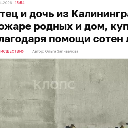
4.2026
15:54
тец и дочь из Калинингр
ожаре родных и дом, ку
лагодаря помощи сотен
ОИСШЕСТВИЯ
Автор:
Ольга Запивалова