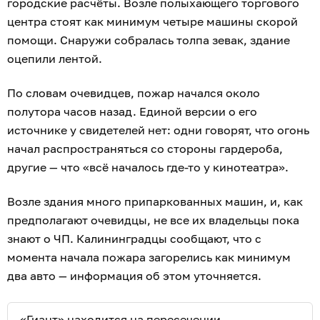
городские расчёты. Возле полыхающего торгового
центра стоят как минимум четыре машины скорой
помощи. Снаружи собралась толпа зевак, здание
оцепили лентой.
По словам очевидцев, пожар начался около
полутора часов назад. Единой версии о его
источнике у свидетелей нет: одни говорят, что огонь
начал распространяться со стороны гардероба,
другие — что «всё началось где-то у кинотеатра».
Возле здания много припаркованных машин, и, как
предполагают очевидцы, не все их владельцы пока
знают о ЧП. Калининградцы сообщают, что с
момента начала пожара загорелись как минимум
два авто — информация об этом уточняется.
«Гиант» находится на пересечении