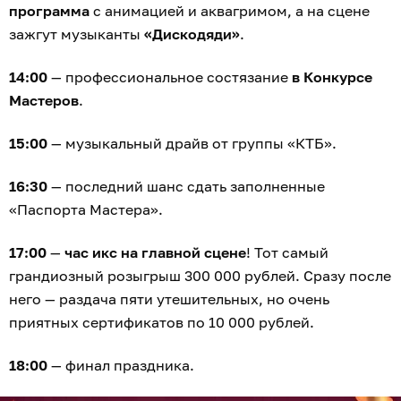
программа
с анимацией и аквагримом, а на сцене
зажгут музыканты
«Дискодяди»
.
14:00
— профессиональное состязание
в Конкурсе
Мастеров
.
15:00
— музыкальный драйв от группы «КТБ».
16:30
— последний шанс сдать заполненные
«Паспорта Мастера».
17:00
—
час икс на главной сцене
! Тот самый
грандиозный розыгрыш 300 000 рублей. Сразу после
него — раздача пяти утешительных, но очень
приятных сертификатов по 10 000 рублей.
18:00
— финал праздника.