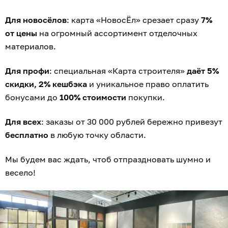
Для новосёлов
: карта «НовосЁл» срезает сразу
7%
от цены
на огромный ассортимент отделочных
материалов.
Для профи
: специальная «Карта строителя»
даёт 5%
скидки, 2% кешбэка
и уникальное право оплатить
бонусами до
100% стоимости
покупки.
Для всех
: заказы от 30 000 рублей бережно привезут
бесплатно
в любую точку области.
Мы будем вас ждать, чтоб отпраздновать шумно и
весело!