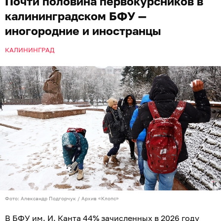
Почти половина первокурсников в
калининградском БФУ —
иногородние и иностранцы
КАЛИНИНГРАД
Фото: Александр Подгорчук / Архив «Клопс»
В БФУ им. И. Канта 44% зачисленных в 2026 году