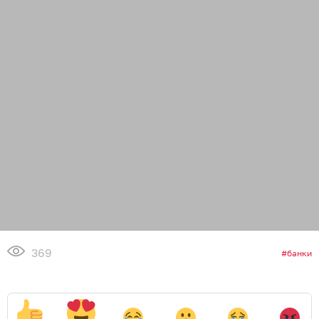
369
банки