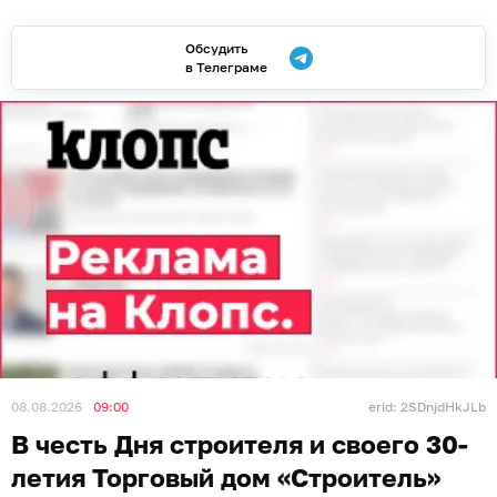
Обсудить
в Телеграме
08.08.2026
09:00
erid: 2SDnjdHkJLb
В честь Дня строителя и своего 30-
летия Торговый дом «Строитель»