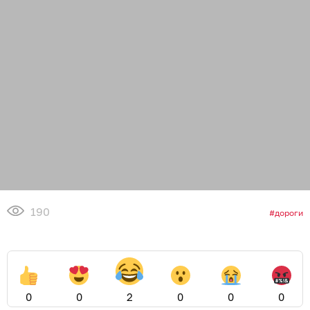
190
дороги
0
0
2
0
0
0