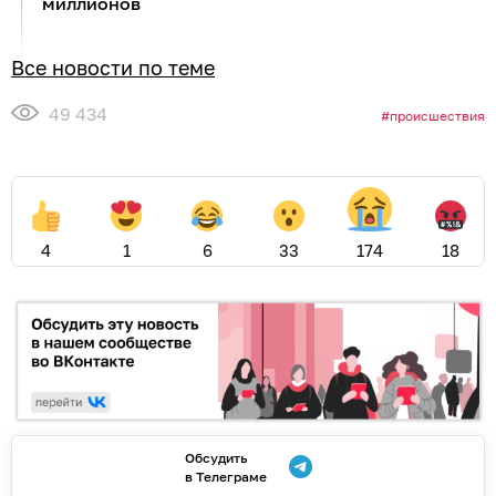
миллионов
Все новости по теме
49 434
происшествия
4
1
6
33
174
18
Обсудить
в Телеграме