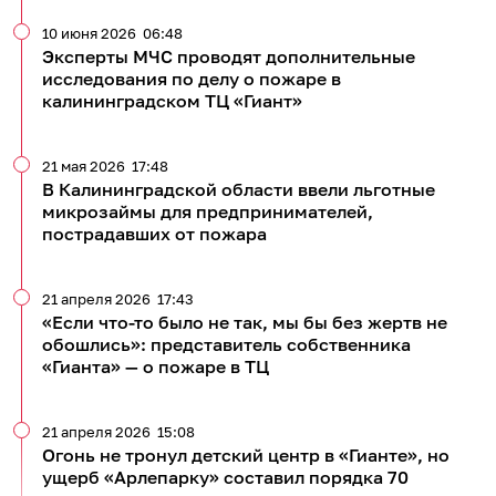
10 июня 2026
06:48
Эксперты МЧС проводят дополнительные
исследования по делу о пожаре в
калининградском ТЦ «Гиант»
21 мая 2026
17:48
В Калининградской области ввели льготные
микрозаймы для предпринимателей,
пострадавших от пожара
21 апреля 2026
17:43
«Если что-то было не так, мы бы без жертв не
обошлись»: представитель собственника
«Гианта» — о пожаре в ТЦ
21 апреля 2026
15:08
Огонь не тронул детский центр в «Гианте», но
ущерб «Арлепарку» составил порядка 70