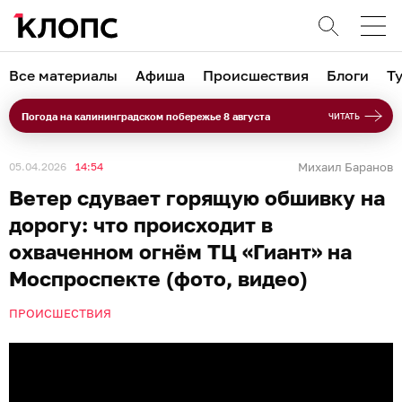
Все материалы
Афиша
Происшествия
Блоги
Т
Погода на калининградском побережье 8 августа
ЧИТАТЬ
05.04.2026
14:54
Михаил Баранов
Ветер сдувает горящую обшивку на
дорогу: что происходит в
охваченном огнём ТЦ «Гиант» на
Моспроспекте (фото, видео)
ПРОИСШЕСТВИЯ