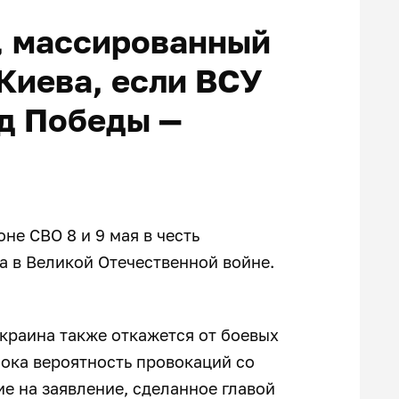
, массированный
Киева, если ВСУ
д Победы —
не СВО 8 и 9 мая в честь
а в Великой Отечественной войне.
Украина также откажется от боевых
сока вероятность провокаций со
е на заявление, сделанное главой