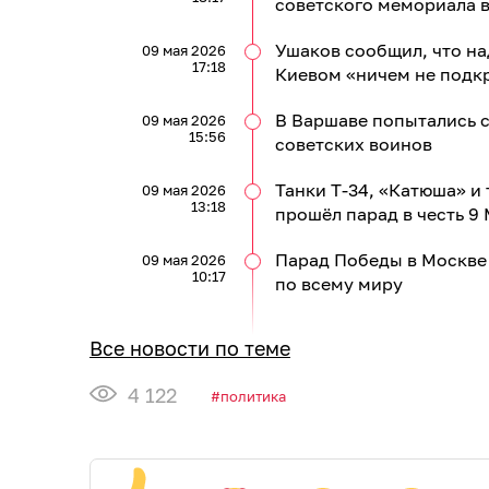
советского мемориала в
Ушаков сообщил, что н
09 мая 2026
17:18
Киевом «ничем не подк
В Варшаве попытались 
09 мая 2026
15:56
советских воинов
Танки Т-34, «Катюша» и
09 мая 2026
13:18
прошёл парад в честь 9
Парад Победы в Москве 
09 мая 2026
10:17
по всему миру
Все новости по теме
4 122
политика