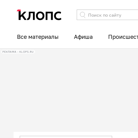
Все материалы
Афиша
Происшес
РЕКЛАМА • KLOPS.RU