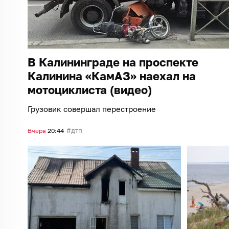
В Калининграде на проспекте
Калинина «КамАЗ» наехал на
мотоциклиста (видео)
Грузовик совершал перестроение
дтп
Вчера
20:44