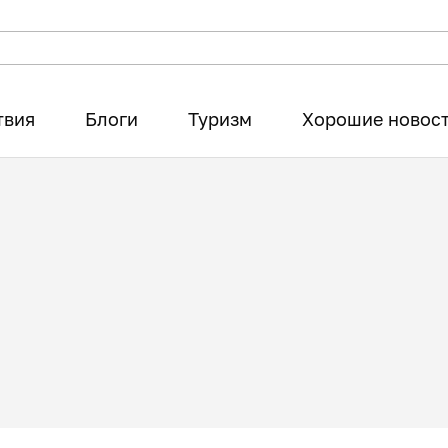
твия
Блоги
Туризм
Хорошие новос