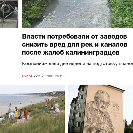
Власти потребовали от заводов
снизить вред для рек и каналов
после жалоб калининградцев
Компаниям дали две недели на подготовку плано
экология
Вчера
22:16