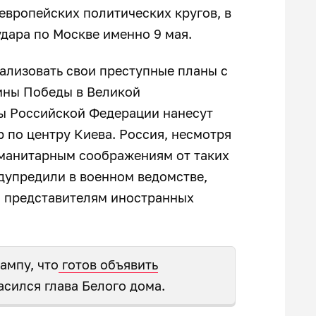
 европейских политических кругов, в
дара по Москве именно 9 мая.
ализовать свои преступные планы с
ины Победы в Великой
ы Российской Федерации нанесут
 по центру Киева. Россия, несмотря
уманитарным соображениям от таких
дупредили в военном ведомстве,
и представителям иностранных
ампу, что
готов объявить
ласился глава Белого дома.