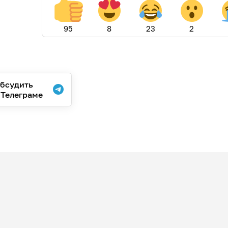
95
8
23
2
бсудить
 Телеграме