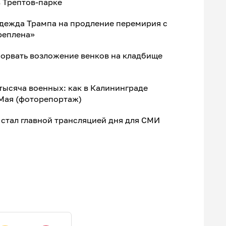
 Трептов-парке
адежда Трампа на продление перемирия с
реплена»
сорвать возложение венков на кладбище
 тысяча военных: как в Калининграде
 Мая (фоторепортаж)
стал главной трансляцией дня для СМИ