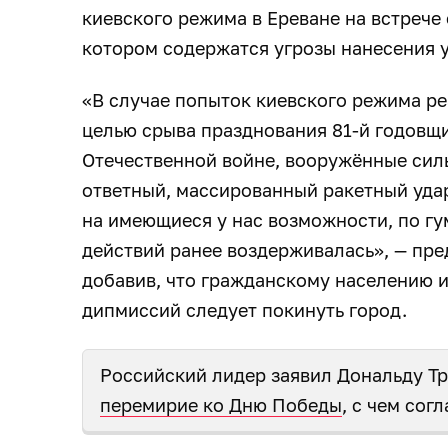
киевского режима в Ереване на встрече
котором содержатся угрозы нанесения у
«В случае попыток киевского режима ре
целью срыва празднования 81-й годовщ
Отечественной войне, вооружённые сил
ответный, массированный ракетный удар
на имеющиеся у нас возможности, по г
действий ранее воздерживалась», — пре
добавив, что гражданскому населению 
дипмиссий следует покинуть город.
Российский лидер заявил Дональду Тр
перемирие ко Дню Победы
, с чем сог