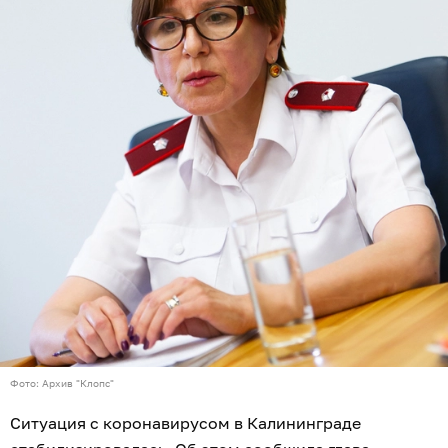
Фото: Архив "Клопс"
Ситуация с коронавирусом в Калининграде