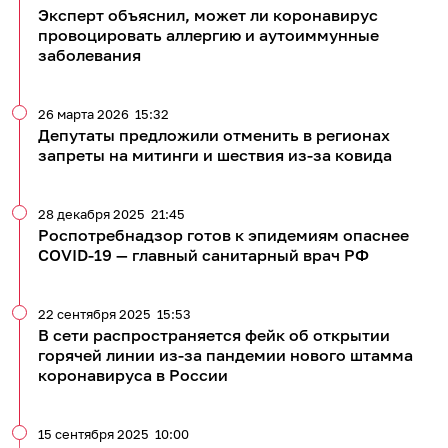
Эксперт объяснил, может ли коронавирус
провоцировать аллергию и аутоиммунные
заболевания
26 марта 2026
15:32
Депутаты предложили отменить в регионах
запреты на митинги и шествия из-за ковида
28 декабря 2025
21:45
Роспотребнадзор готов к эпидемиям опаснее
COVID-19 — главный санитарный врач РФ
22 сентября 2025
15:53
В сети распространяется фейк об открытии
горячей линии из-за пандемии нового штамма
коронавируса в России
15 сентября 2025
10:00