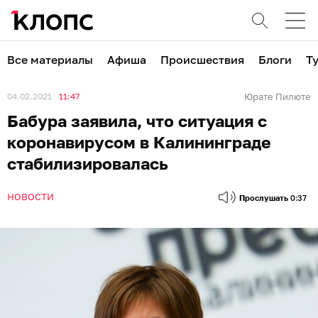
Все материалы
Афиша
Происшествия
Блоги
Т
04.02.2021
11:47
Юрате Пилюте
Бабура заявила, что ситуация с
коронавирусом в Калининграде
стабилизировалась
НОВОСТИ
Прослушать
0:37