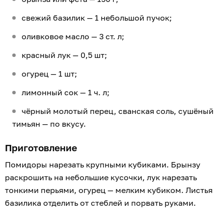
свежий базилик — 1 небольшой пучок;
оливковое масло — 3 ст. л;
красный лук — 0,5 шт;
огурец — 1 шт;
лимонный сок — 1 ч. л;
чёрный молотый перец, сванская соль, сушёный
тимьян — по вкусу.
Приготовление
Помидоры нарезать крупными кубиками. Брынзу
раскрошить на небольшие кусочки, лук нарезать
тонкими перьями, огурец — мелким кубиком. Листья
базилика отделить от стеблей и порвать руками.