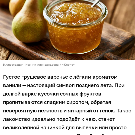
Иллюстрация: Ксения Александрова / «Клопс»
Густое грушевое варенье с лёгким ароматом
ванили — настоящий символ позднего лета. При
долгой варке кусочки сочных фруктов
пропитываются сладким сиропом, обретая
невероятную нежность и янтарный оттенок. Такое
лакомство идеально подойдёт к чаю, станет
великолепной начинкой для выпечки или просто