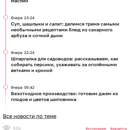
маслин
Вчера
23:24
Суп, шашлыки и салат: делимся тремя самыми
необычными рецептами блюд из сахарного
арбуза и сочной дыни
Вчера
22:24
Шпаргалка для садоводов: рассказываем, как
собирать персики, ухаживать за оголёнными
ветками и кроной
Вчера
05:42
Безотходное производство: готовим джем из
плодов и цветов шиповника
Все новости по теме
916
кулинария
рецепты