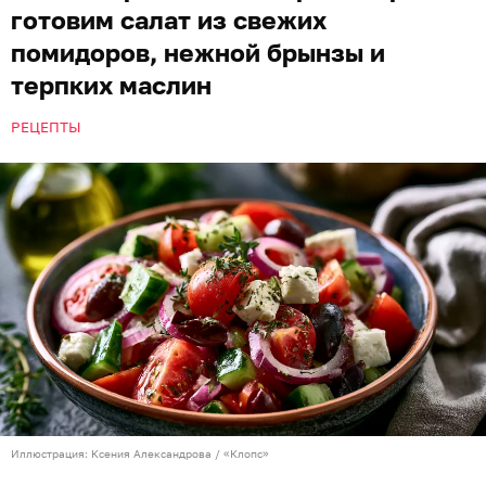
готовим салат из свежих
помидоров, нежной брынзы и
терпких маслин
РЕЦЕПТЫ
Иллюстрация: Ксения Александрова / «Клопс»