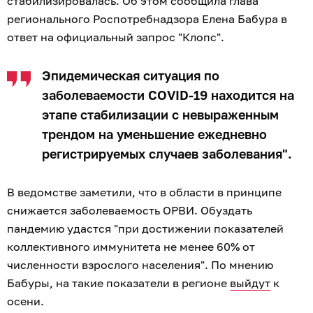
стабилизировалась. Об этом сообщила глава
регионального Роспотребнадзора Елена Бабура в
ответ на официальный запрос "Клопс".
Эпидемическая ситуация по
заболеваемости COVID-19 находится на
этапе стабилизации с невыраженным
трендом на уменьшение ежедневно
регистрируемых случаев заболевания".
В ведомстве заметили, что в области в принципе
снижается заболеваемость ОРВИ. Обуздать
пандемию удастся "при достижении показателей
коллективного иммунитета не менее 60% от
численности взрослого населения". По мнению
Бабуры, на такие показатели в регионе
выйдут
к
осени.