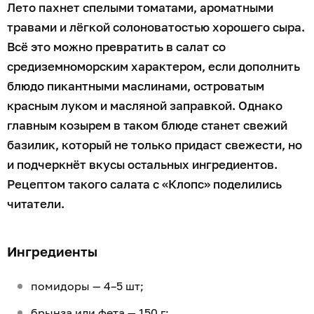
Лето пахнет спелыми томатами, ароматными
травами и лёгкой солоноватостью хорошего сыра.
Всё это можно превратить в салат со
средиземноморским характером, если дополнить
блюдо пикантными маслинами, островатым
красным луком и масляной заправкой. Однако
главным козырем в таком блюде станет свежий
базилик, который не только придаст свежести, но
и подчеркнёт вкусы остальных ингредиентов.
Рецептом такого салата с «Клопс» поделились
читатели.
Ингредиенты
помидоры — 4–5 шт;
брынза или фета — 150 г;