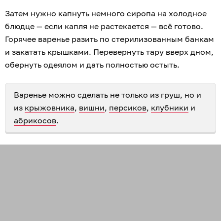
Затем нужно капнуть немного сиропа на холодное
блюдце — если капля не растекается — всё готово.
Горячее варенье разить по стерилизованным банкам
и закатать крышками. Перевернуть тару вверх дном,
обернуть одеялом и дать полностью остыть.
Варенье можно сделать не только из груш, но и
из
крыжовника
,
вишни
,
персиков
,
клубники
и
абрикосов
.