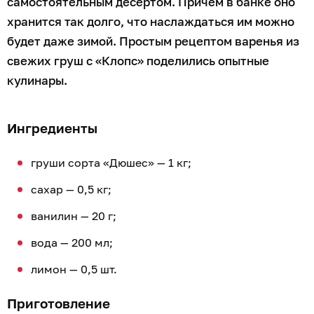
самостоятельным десертом. Причём в банке оно
хранится так долго, что наслаждаться им можно
будет даже зимой. Простым рецептом варенья из
свежих груш с «Клопс» поделились опытные
кулинары.
Ингредиенты
груши сорта «Дюшес» — 1 кг;
сахар — 0,5 кг;
ванилин — 20 г;
вода — 200 мл;
лимон — 0,5 шт.
Приготовление