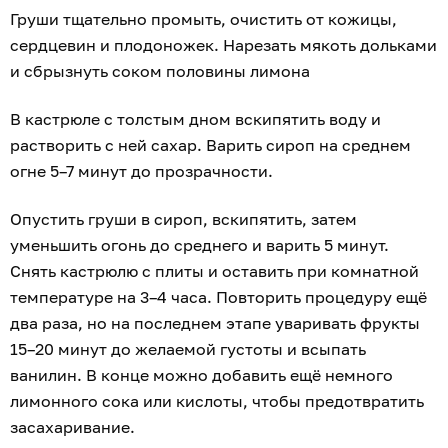
Груши тщательно промыть, очистить от кожицы,
сердцевин и плодоножек. Нарезать мякоть дольками
и сбрызнуть соком половины лимона
В кастрюле с толстым дном вскипятить воду и
растворить с ней сахар. Варить сироп на среднем
огне 5–7 минут до прозрачности.
Опустить груши в сироп, вскипятить, затем
уменьшить огонь до среднего и варить 5 минут.
Снять кастрюлю с плиты и оставить при комнатной
температуре на 3–4 часа. Повторить процедуру ещё
два раза, но на последнем этапе уваривать фрукты
15–20 минут до желаемой густоты и всыпать
ванилин. В конце можно добавить ещё немного
лимонного сока или кислоты, чтобы предотвратить
засахаривание.