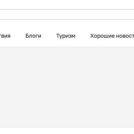
твия
Блоги
Туризм
Хорошие новос