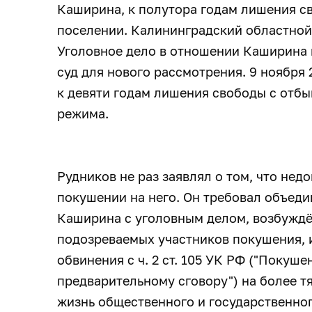
Каширина, к полутора годам лишения с
поселении. Калининградский областной
Уголовное дело в отношении Каширина
суд для нового рассмотрения. 9 ноября 
к девяти годам лишения свободы с отбы
режима.
Рудников не раз заявлял о том, что нед
покушении на него. Он требовал объед
Каширина с уголовным делом, возбужд
подозреваемых участников покушения, 
обвинения с ч. 2 ст. 105 УК РФ ("Покуше
предварительному сговору") на более т
жизнь общественного и государственног