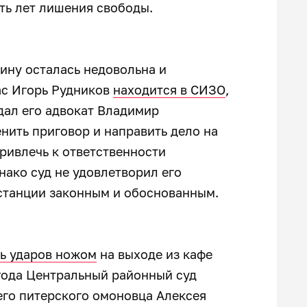
ть лет лишения свободы.
ину осталась недовольна и
ас Игорь Рудников
находится в СИЗО
,
дал его адвокат Владимир
енить приговор и направить дело на
ривлечь к ответственности
нако суд не удовлетворил его
станции законным и обоснованным.
ть ударов ножом
на выходе из кафе
 года Центральный районный суд
его питерского омоновца Алексея