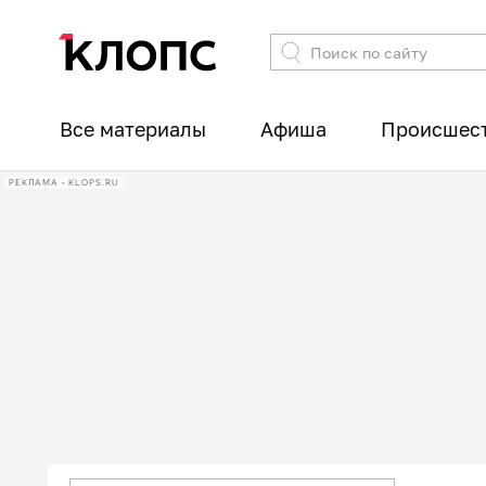
Все материалы
Афиша
Происшес
РЕКЛАМА • KLOPS.RU