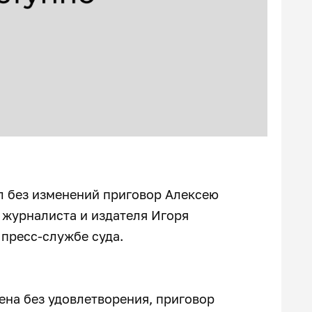
л без изменений приговор Алексею
 журналиста и издателя Игоря
 пресс-службе суда.
ена без удовлетворения, приговор