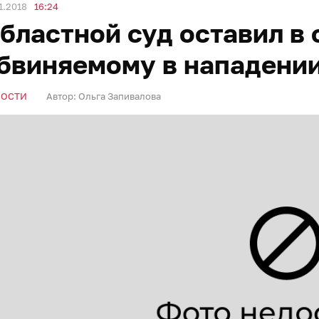
1.2018
16:24
бластной суд оставил в 
бвиняемому в нападении
ВОСТИ
Автор:
Ольга Запивалова