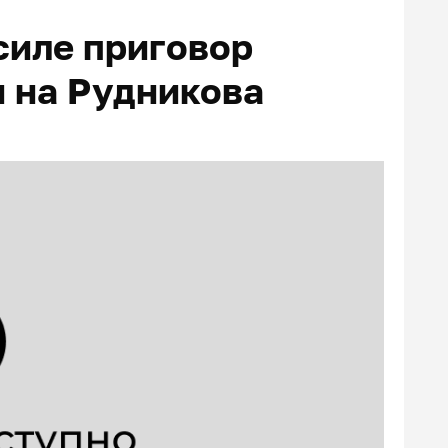
силе приговор
 на Рудникова