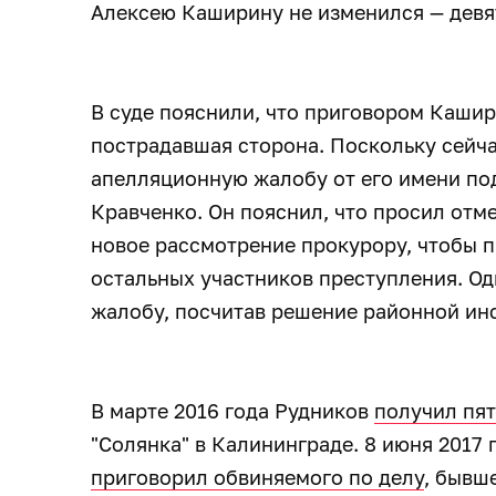
Алексею Каширину не изменился — девя
В суде пояснили, что приговором Кашир
пострадавшая сторона. Поскольку сейч
апелляционную жалобу от его имени по
Кравченко. Он пояснил, что просил отм
новое рассмотрение прокурору, чтобы п
остальных участников преступления. Од
жалобу, посчитав решение районной ин
В марте 2016 года Рудников
получил пя
"Солянка" в Калининграде. 8 июня 2017
приговорил обвиняемого по делу
, бывш