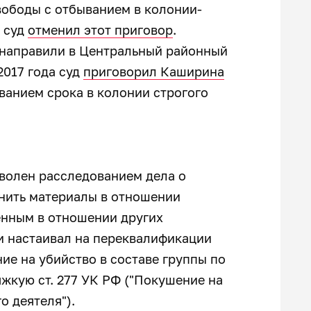
вободы с отбыванием в колонии-
 суд
отменил этот приговор
.
 направили в Центральный районный
2017 года суд
приговорил Каширина
ванием срока в колонии строгого
оволен расследованием дела о
инить материалы в отношении
ённым в отношении других
и настаивал на переквалификации
ние на убийство в составе группы по
яжкую ст. 277 УК РФ ("Покушение на
о деятеля").