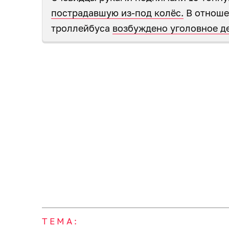
пострадавшую из-под колёс.
В отноше
троллейбуса
возбуждено уголовное д
ТЕМА: