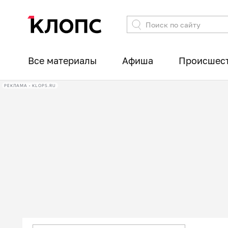
Все материалы
Афиша
Происшес
РЕКЛАМА • KLOPS.RU