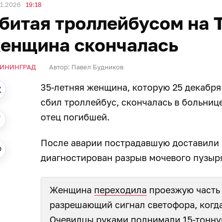
1.2026
19:18
битая троллейбусом на 
енщина скончалась
ИНИНГРАД
Автор:
Павел Будников
35-летняя женщина, которую 25 декабря
сбил троллейбус, скончалась в больниц
отец погибшей.
После аварии пострадавшую доставили 
диагностирован разрыв мочевого пузыря
Женщина
переходила
проезжую часть
разрешающий сигнал светофора, когда
Очевидцы руками поднимали 15-тонн