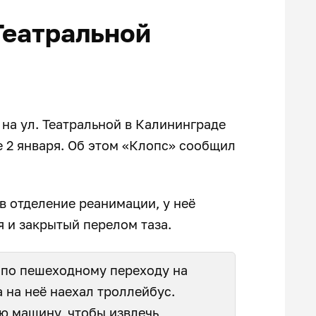
Театральной
 на ул. Театральной в Калининграде
е 2 января. Об этом «Клопс» сообщил
в отделение реанимации, у неё
 и закрытый перелом таза.
 по пешеходному переходу на
 на неё наехал троллейбус.
ую машину, чтобы
извлечь