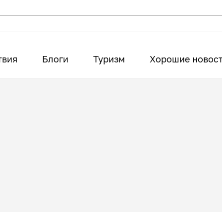
твия
Блоги
Туризм
Хорошие новос