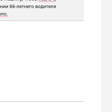
нии 66-летнего водителя
ело.