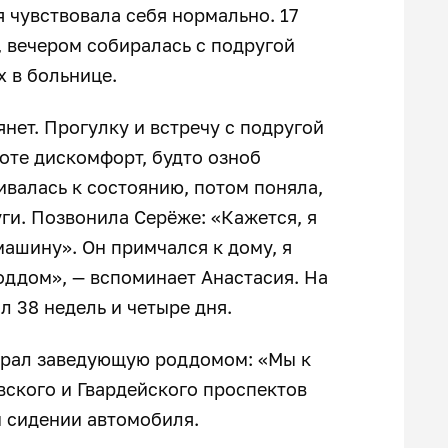
 чувствовала себя нормально. 17
 вечером собиралась с подругой
х в больнице.
янет. Прогулку и встречу с подругой
воте дискомфорт, будто озноб
ивалась к состоянию, потом поняла,
уги. Позвонила Серёже: «Кажется, я
машину». Он примчался к дому, я
оддом», — вспоминает Анастасия. На
л 38 недель и четыре дня.
абрал заведующую роддомом: «Мы к
вского и Гвардейского проспектов
м сидении автомобиля.