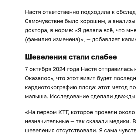
Настя ответственно подходила к обслед
Самочувствие было хорошим, а анализы 
доктора, в норме: «Я делала всё, что м
(фамилия изменена)», — добавляет кали
Шевеления стали слабее
7 октября 2024 года Настя отправилась
Оказалось, что этот визит будет послед
кардиотокографию плода: этот метод п
малыша. Исследование сделали дважды
«На первом КТГ, которое провели около
незначительные — так сказали медики. В
шевеления отсутствовали. Я сама чувств