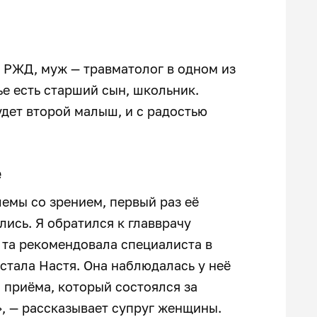
в РЖД, муж — травматолог в одном из
е есть старший сын, школьник.
будет второй малыш, и с радостью
е
лемы со зрением, первый раз её
лись. Я обратился к главврачу
 та рекомендовала специалиста в
встала Настя. Она наблюдалась у неё
 приёма, который состоялся за
», — рассказывает супруг женщины.