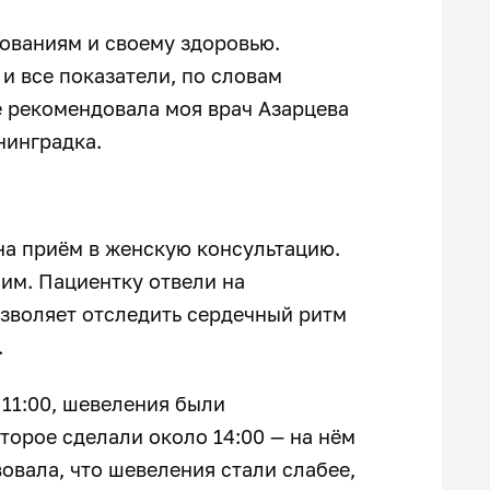
ованиям и своему здоровью.
и все показатели, по словам
не рекомендовала моя врач Азарцева
нинградка.
 на приём в женскую консультацию.
ним. Пациентку отвели на
озволяет отследить сердечный ритм
.
 11:00, шевеления были
торое сделали около 14:00 — на нём
овала, что шевеления стали слабее,