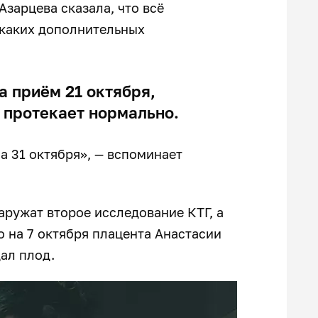
зарцева сказала, что всё
икаких дополнительных
а приём 21 октября,
ь протекает нормально.
 31 октября», — вспоминает
аружат второе исследование КТГ, а
о на 7 октября плацента Анастасии
дал плод.