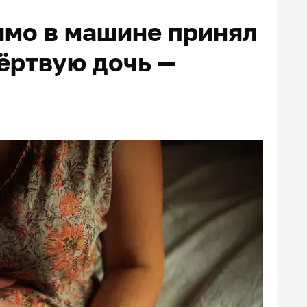
ямо в машине принял
ёртвую дочь —