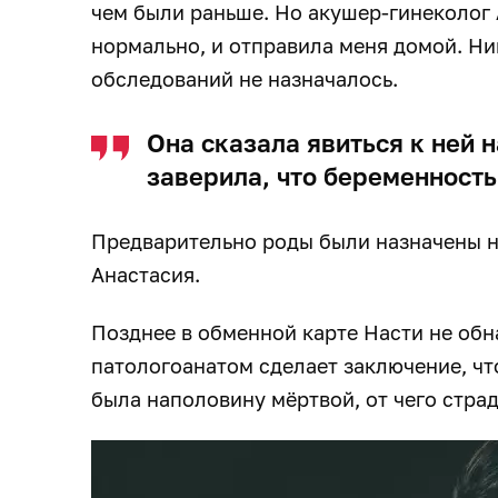
чем были раньше. Но акушер-гинеколог А
нормально, и отправила меня домой. Н
обследований не назначалось.
Она сказала явиться к ней н
заверила, что беременност
Предварительно роды были назначены на
Анастасия.
Позднее в обменной карте Насти не обн
патологоанатом сделает заключение, чт
была наполовину мёртвой, от чего стра