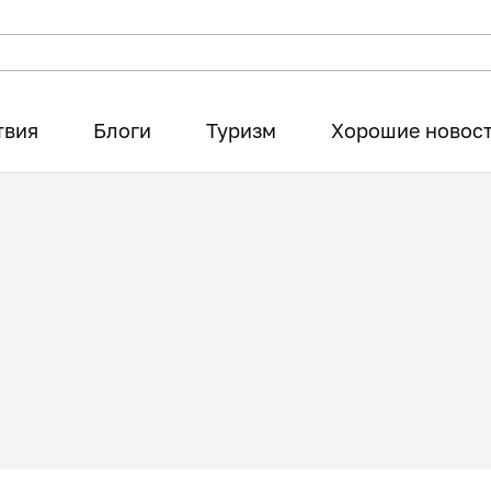
твия
Блоги
Туризм
Хорошие новос