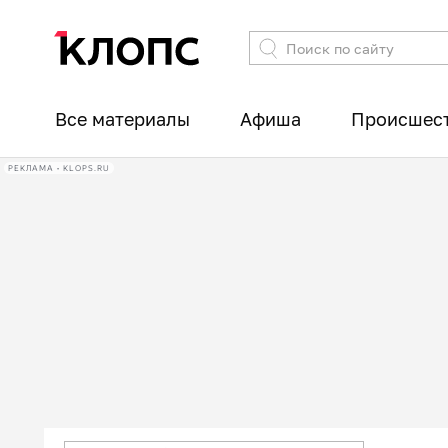
Все материалы
Афиша
Происшес
РЕКЛАМА • KLOPS.RU