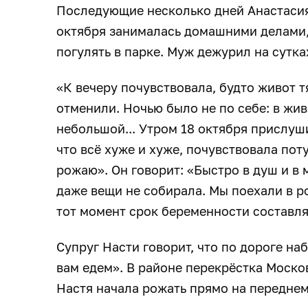
Последующие несколько дней Анастасия
октября занималась домашними делами,
погулять в парке. Муж дежурил на сутка
«К вечеру почувствовала, будто живот т
отменили. Ночью было не по себе: в жи
небольшой... Утром 18 октября прислуш
что всё хуже и хуже, почувствовала пот
рожаю». Он говорит: «Быстро в душ и в 
даже вещи не собирала. Мы поехали в р
тот момент срок беременности составля
Супруг Насти говорит, что по дороге н
вам едем». В районе перекрёстка Моско
Настя начала рожать прямо на передне