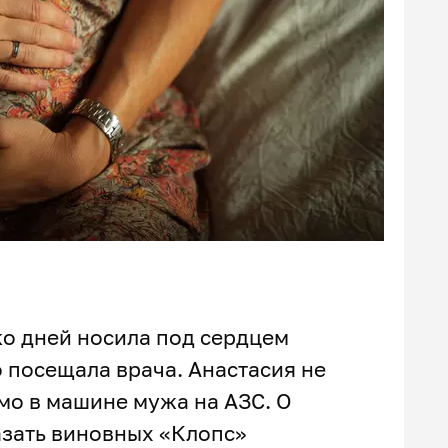
ко дней носила под сердцем
 посещала врача. Анастасия не
мо в машине мужа на АЗС. О
азать виновных «Клопс»