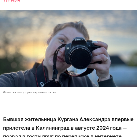
Фото: автопортрет героини статьи
Бывшая жительница Кургана Александра впервые
прилетела в Калининград в августе 2024 года —
позвал в гости друг по переписке в интернете.