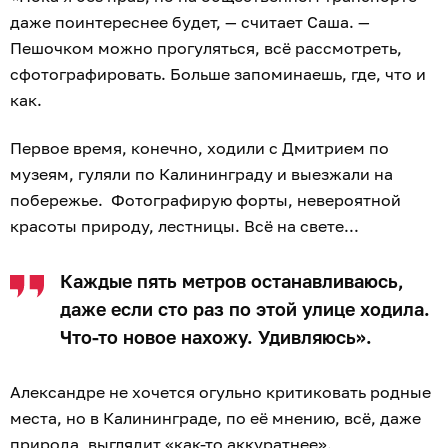
даже поинтереснее будет, — считает Саша. —
Пешочком можно прогуляться, всё рассмотреть,
сфотографировать. Больше запоминаешь, где, что и
как.
Первое время, конечно, ходили с Дмитрием по
музеям, гуляли по Калининграду и выезжали на
побережье. Фотографирую форты, невероятной
красоты природу, лестницы. Всё на свете...
Каждые пять метров останавливаюсь,
даже если сто раз по этой улице ходила.
Что-то новое нахожу. Удивляюсь».
Александре не хочется огульно критиковать родные
места, но в Калининграде, по её мнению, всё, даже
природа, выглядит «как-то аккуратнее».