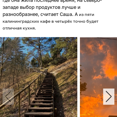
где она жила последнее время, на северо-
западе выбор продуктов лучше и
разнообразнее, считает Саша. А
из пяти
калининградских кафе в четырёх точно будет
отличная кухня.