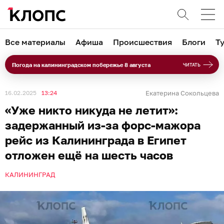
Все материалы
Афиша
Происшествия
Блоги
Т
Погода на калининградском побережье 8 августа
ЧИТАТЬ
16.02.2025
13:24
Екатерина Сокольцева
«Уже никто никуда не летит»:
задержанный из-за форс-мажора
рейс из Калининграда в Египет
отложен ещё на шесть часов
КАЛИНИНГРАД