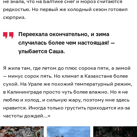
не знала, что на Балтике снег и мороз считаются
редкостью. Но первый же холодный сезон готовил
сюрприз.
Переехала окончательно, и зима
случилась более чем настоящая! —
улыбается Саша.
Я жила там, где летом до плюс сорока пяти, а зимой
— минус сорок пять. Но климат в Казахстане более
сухой. На Урале же похожий температурный режим,
в Калининграде просто чуть более влажно. Но я не
люблю и холод, и сильную жару, поэтому мне здесь
нравится. Иногда только грустить приходится из-за
частоты дождей...»