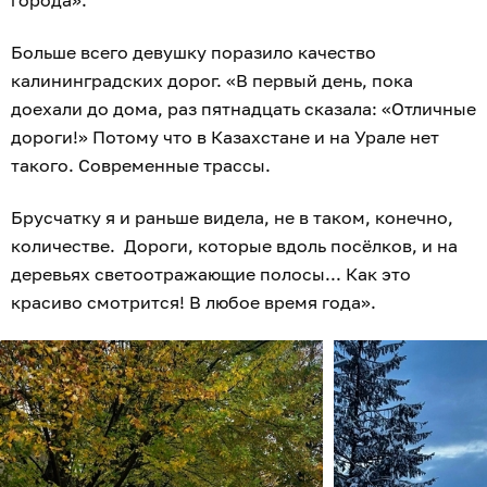
города».
Больше всего девушку поразило качество
калининградских дорог. «В первый день, пока
доехали до дома, раз пятнадцать сказала: «Отличные
дороги!» Потому что в Казахстане и на Урале нет
такого. Современные трассы.
Брусчатку я и раньше видела, не в таком, конечно,
количестве. Дороги, которые вдоль посёлков, и на
деревьях светоотражающие полосы... Как это
красиво смотрится! В любое время года».