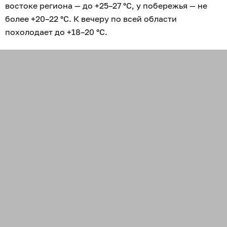
востоке региона — до +25–27 °С, у побережья — не
более +20–22 °С. К вечеру по всей области
похолодает до +18–20 °С.