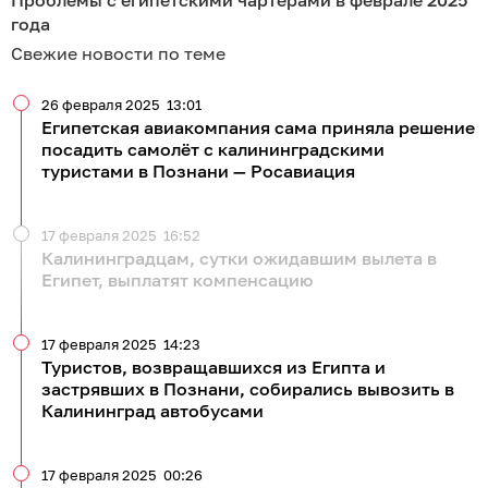
Проблемы с египетскими чартерами в феврале 2025
года
Свежие новости по теме
26 февраля 2025
13:01
Египетская авиакомпания сама приняла решение
посадить самолёт с калининградскими
туристами в Познани — Росавиация
17 февраля 2025
16:52
Калининградцам, сутки ожидавшим вылета в
Египет, выплатят компенсацию
17 февраля 2025
14:23
Туристов, возвращавшихся из Египта и
застрявших в Познани, собирались вывозить в
Калининград автобусами
17 февраля 2025
00:26