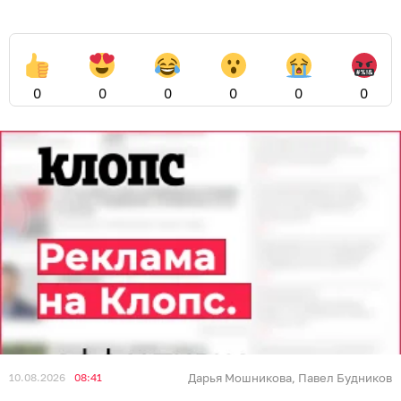
0
0
0
0
0
0
10.08.2026
08:41
Дарья Мошникова
Павел Будников
,