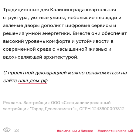
Традиционные для Калининграда квартальная
структура, уютные улицы, небольшие площади и
зелёные дворы дополнят цифровые сервисы и
решения умной энергетики. Вместе они обеспечат
высокий уровень комфорта и устойчивости в
современной среде с насыщенной жизнью и
вдохновляющей архитектурой.
С проектной декларацией можно ознакомиться на
сайте
наш.дом.рф
.
Реклама. Застройщик ООО «Специализированный
застройщик "Город Девелопмент"», ОГРН 1243900007812
53
компании и бизнес
новости компаний