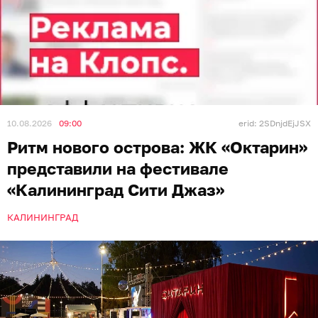
10.08.2026
09:00
erid: 2SDnjdEjJSX
Ритм нового острова: ЖК «Октарин»
представили на фестивале
«Калининград Сити Джаз»
КАЛИНИНГРАД