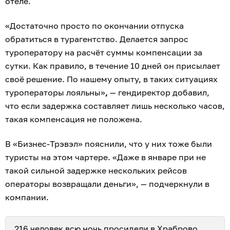
отеле.
«Достаточно просто по окончании отпуска
обратиться в турагентство. Делается запрос
туроператору на расчёт суммы компенсации за
сутки. Как правило, в течение 10 дней он присылает
своё решение. По нашему опыту, в таких ситуациях
туроператоры лояльны»
,
— гендиректор добавил,
что если задержка составляет лишь несколько часов,
такая компенсация не положена.
В «Бизнес-Трэвэл» пояснили, что у них тоже были
туристы на этом чартере. «Даже в январе при не
такой сильной задержке нескольких рейсов
операторы возвращали деньги», — подчеркнули в
компании.
216 человек
всю ночь просидели в Храброво
.