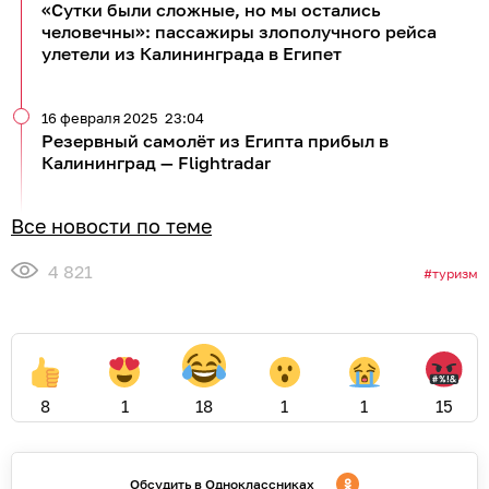
«Сутки были сложные, но мы остались
человечны»: пассажиры злополучного рейса
улетели из Калининграда в Египет
16 февраля 2025
23:04
Резервный самолёт из Египта прибыл в
Калининград — Flightradar
Все новости по теме
4 821
туризм
8
1
18
1
1
15
Обсудить в Одноклассниках