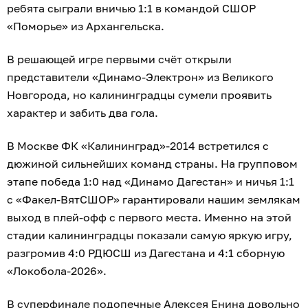
ребята сыграли вничью 1:1 в командой СШОР
«Поморье» из Архангельска.
В решающей игре первыми счёт открыли
представители «Динамо-Электрон» из Великого
Новгорода, но калининградцы сумели проявить
характер и забить два гола.
В Москве ФК «Калининград»-2014 встретился с
дюжиной сильнейших команд страны. На групповом
этапе победа 1:0 над «Динамо Дагестан» и ничья 1:1
с «Факел-ВятСШОР» гарантировали нашим землякам
выход в плей-офф с первого места. Именно на этой
стадии калининградцы показали самую яркую игру,
разгромив 4:0 РДЮСШ из Дагестана и 4:1 сборную
«Локобола-2026».
В суперфинале подопечные Алексея Енина довольно