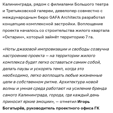
Калининграда, рядом с филиалами Большого театра
и Третьяковской галереи, девелопер совместно с
международным бюро GAFA Architects разработал
концепцию комплексной застройки. Воплощение
проекта началось со строительства жилого квартала
«Октарин», который займёт территорию 7 га.
«Ноты джазовой импровизации и свободы созвучна
настроению проекта — на территории жилого
комплекса будет легко оставаться самим собой,
делать паузы и ускорять темп, когда это
необходимо, легко воплощать любые жизненные
цели в собственном ритме. Архитектура новой
волны и умная среда работают на усиление бренда
самого Калининграда, города, где каждый день
приносит яркие эмоции»
, — отметил
Игорь
Богатырёв, руководитель проектного офиса ГК