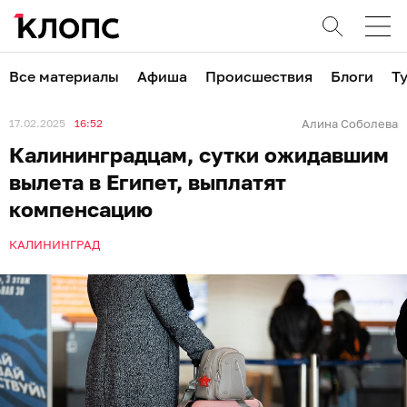
Все материалы
Афиша
Происшествия
Блоги
Т
17.02.2025
16:52
Алина Соболева
Калининградцам, сутки ожидавшим
вылета в Египет, выплатят
компенсацию
КАЛИНИНГРАД