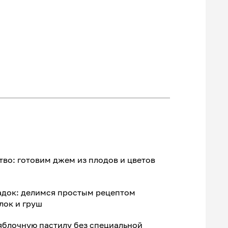
во: готовим джем из плодов и цветов
адок: делимся простым рецептом
лок и груш
яблочную пастилу без специальной