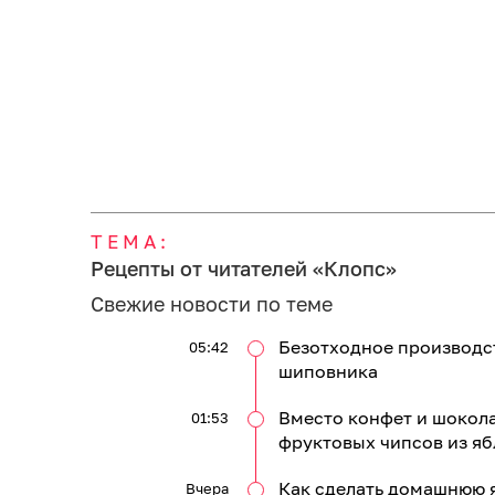
ТЕМА:
Рецепты от читателей «Клопс»
Свежие новости по теме
Безотходное производст
05:42
шиповника
Вместо конфет и шокол
01:53
фруктовых чипсов из яб
Как сделать домашнюю 
Вчера