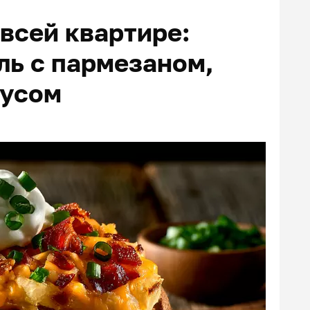
всей квартире:
ль с пармезаном,
оусом