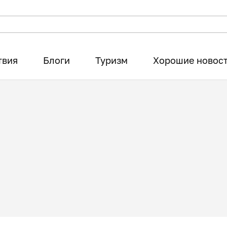
твия
Блоги
Туризм
Хорошие новос