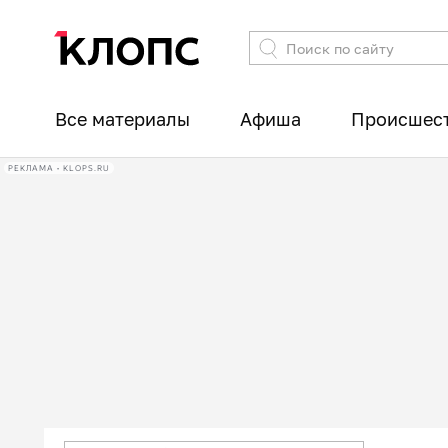
Все материалы
Афиша
Происшес
РЕКЛАМА • KLOPS.RU