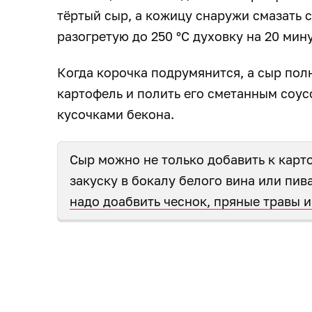
тёртый сыр, а кожицу снаружи смазать 
разогретую до 250 °С духовку на 20 мин
Когда корочка подрумянится, а сыр пол
картофель и полить его сметанным соус
кусочками бекона.
Сыр можно не только добавить к карто
закуску в бокалу белого вина или пива
надо доабвить чеснок, пряные травы 