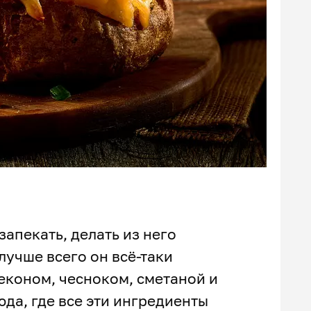
апекать, делать из него
лучше всего он всё-таки
беконом, чесноком, сметаной и
юда, где все эти ингредиенты