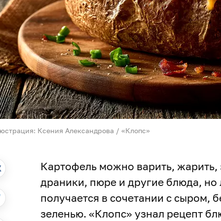
юстрация: Ксения Александрова / «Клопс»
Картофель можно варить, жарить, з
драники, пюре и другие блюда, но 
получается в сочетании с сыром, 
зеленью. «Клопс» узнал рецепт бл