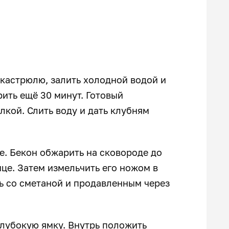
кастрюлю, залить холодной водой и
рить ещё 30 минут. Готовый
лкой. Слить воду и дать клубням
е. Бекон обжарить на сковороде до
це. Затем измельчить его ножом в
ь со сметаной и продавленным через
глубокую ямку. Внутрь положить