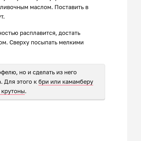
сливочным маслом. Поставить в
ут.
ностью расплавится, достать
ом. Сверху посыпать мелкими
фелю, но и сделать из него
. Для этого к
бри или камамберу
и крутоны
.