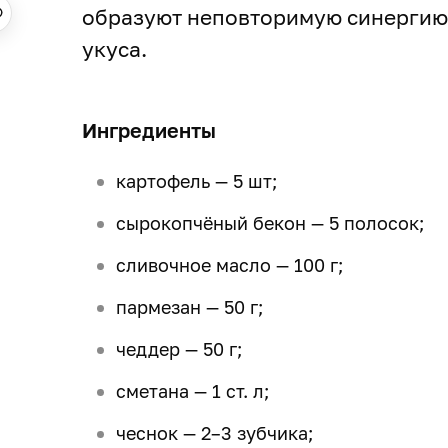
образуют неповторимую синергию в
укуса.
Ингредиенты
картофель — 5 шт;
сырокопчёный бекон — 5 полосок;
сливочное масло — 100 г;
пармезан — 50 г;
чеддер — 50 г;
сметана — 1 ст. л;
чеснок — 2–3 зубчика;