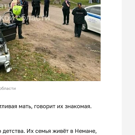
области
тливая мать, говорит их знакомая.
 детства. Их семья живёт в Немане,