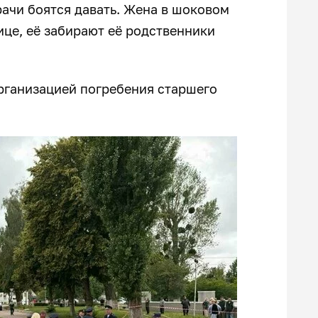
ачи боятся давать. Жена в шоковом
ице, её забирают её родственники
рганизацией погребения старшего