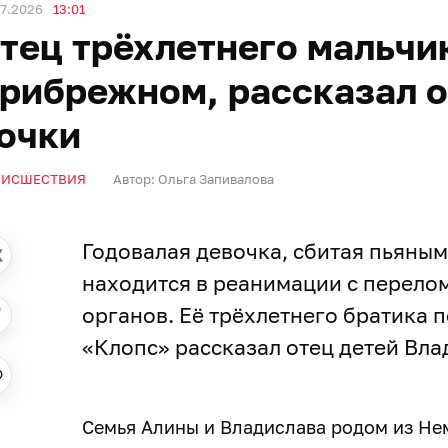
07.2026
13:01
тец трёхлетнего мальчи
рибрежном, рассказал о
очки
ОИСШЕСТВИЯ
Автор:
Ольга Запивалова
Годовалая девочка, сбитая пьяны
находится в реанимации с перело
органов. Её трёхлетнего братика 
«Клопс» рассказал отец детей Вла
Семья Алины и Владислава родом из Нем