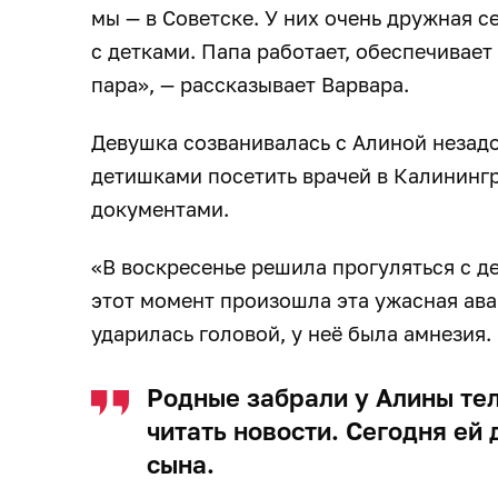
мы — в Советске. У них очень дружная се
с детками. Папа работает, обеспечивае
пара», — рассказывает Варвара.
Девушка созванивалась с Алиной незадо
детишками посетить врачей в Калинингр
документами.
«В воскресенье решила прогуляться с де
этот момент произошла эта ужасная ава
ударилась головой, у неё была амнезия.
Родные забрали у Алины тел
читать новости. Сегодня ей
сына.