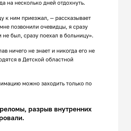
да на несколько дней отдохнуть.
цу к ним приезжал, — рассказывает
 мне позвонили очевидцы, я сразу
 не был, сразу поехал в больницу».
ав ничего не знает и никогда его не
ходятся в Детской областной
анимацию можно заходить только по
реломы, разрыв внутренних
ировали.