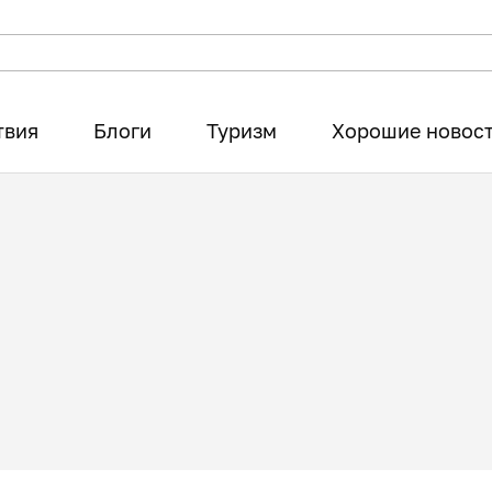
твия
Блоги
Туризм
Хорошие новос