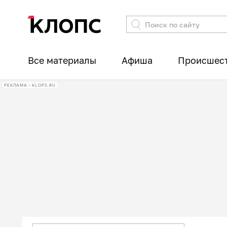
Все материалы
Афиша
Происшес
РЕКЛАМА • KLOPS.RU