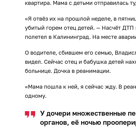
квартира. Мама с детьми отправилась ту
«Я отвёз их на прошлой неделе, в пятни
убитый горем отец детей. — Насчёт ДТП
полетел в Калининград. На месте аварии
О водителе, сбившем его семью, Владисл
видел. Сейчас отец и бабушка детей на
больнице. Дочка в реанимации.
«Мама пошла к ней, я сейчас жду. В ре
одному.
У дочери множественные пе
органов, её ночью проопер