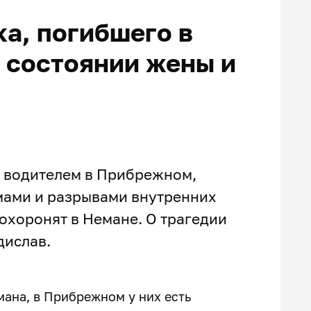
ка, погибшего в
 состоянии жены и
м водителем в Прибрежном,
мами и разрывами внутренних
похоронят в Немане. О трагедии
дислав.
ана, в Прибрежном у них есть