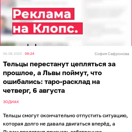
06.08.2026
09:24
София Сафронова
Тельцы перестанут цепляться за
прошлое, а Львы поймут, что
ошибались: таро-расклад на
четверг, 6 августа
ЗОДИАК
Тельцы смогут окончательно отпустить ситуацию,
которая долго не давала двигаться вперёд, а
Львам предстоит признать собственное