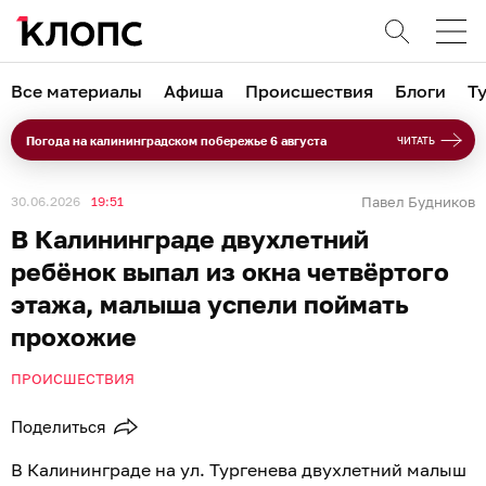
Все материалы
Афиша
Происшествия
Блоги
Т
Погода на калининградском побережье 6 августа
ЧИТАТЬ
30.06.2026
19:51
Павел Будников
В Калининграде двухлетний
ребёнок выпал из окна четвёртого
этажа, малыша успели поймать
прохожие
ПРОИСШЕСТВИЯ
Поделиться
В Калининграде на ул. Тургенева двухлетний малыш