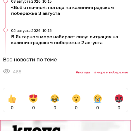
03 августа 2026
10:15
«Всё отлично»: погода на калининградском
побережье 3 августа
02 августа 2026
10:15
В Янтарном море набирает силу: ситуация на
калининградском побережье 2 августа
Все новости по теме
465
погода
море и побережье
0
0
0
0
0
0