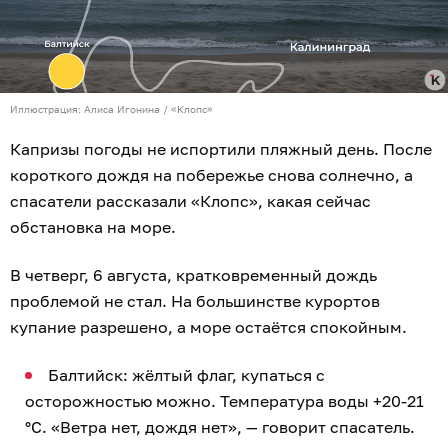
Иллюстрация: Алиса Игонина / «Клопс»
Капризы погоды не испортили пляжный день. После
короткого дождя на побережье снова солнечно, а
спасатели рассказали «Клопс», какая сейчас
обстановка на море.
В четверг, 6 августа, кратковременный дождь
проблемой не стал. На большинстве курортов
купание разрешено, а море остаётся спокойным.
Балтийск: жёлтый флаг, купаться с
осторожностью можно. Температура воды +20-21
°C. «Ветра нет, дождя нет», — говорит спасатель.