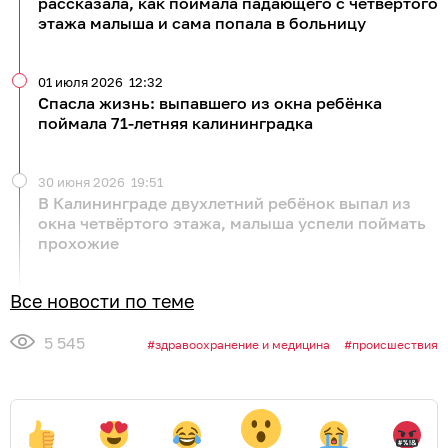
рассказала, как поймала падающего с четвёртого
этажа малыша и сама попала в больницу
01 июля 2026
12:32
Спасла жизнь: выпавшего из окна ребёнка
поймала 71‑летняя калининградка
30 июня 2026
19:51
В Калининграде двухлетний ребёнок выпал из
окна четвёртого этажа, малыша успели поймать
прохожие
Все новости по теме
5 545
здравоохранение и медицина
происшествия