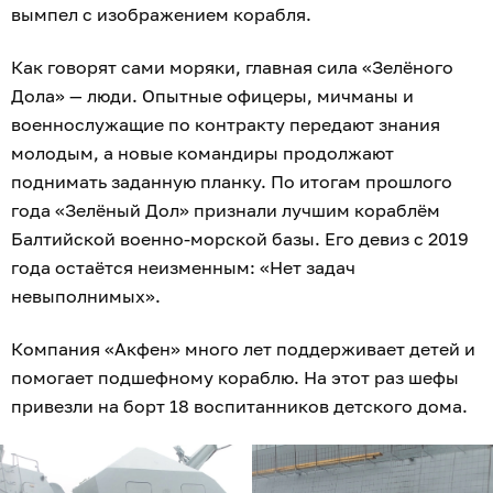
вымпел с изображением корабля.
Как говорят сами моряки, главная сила «Зелёного
Дола» — люди. Опытные офицеры, мичманы и
военнослужащие по контракту передают знания
молодым, а новые командиры продолжают
поднимать заданную планку. По итогам прошлого
года «Зелёный Дол» признали лучшим кораблём
Балтийской военно-морской базы. Его девиз с 2019
года остаётся неизменным: «Нет задач
невыполнимых».
Компания «Акфен» много лет поддерживает детей и
помогает подшефному кораблю. На этот раз шефы
привезли на борт 18 воспитанников детского дома.