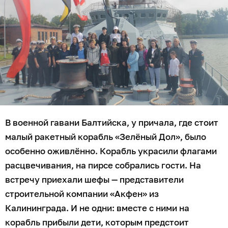
В военной гавани Балтийска, у причала, где стоит
малый ракетный корабль «Зелёный Дол», было
особенно оживлённо. Корабль украсили флагами
расцвечивания, на пирсе собрались гости. На
встречу приехали шефы — представители
строительной компании «Акфен» из
Калининграда. И не одни: вместе с ними на
корабль прибыли дети, которым предстоит