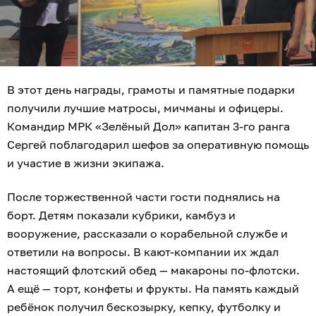
В этот день награды, грамоты и памятные подарки
получили лучшие матросы, мичманы и офицеры.
Командир МРК «Зелёный Дол» капитан 3-го ранга
Сергей поблагодарил шефов за оперативную помощь
и участие в жизни экипажа.
После торжественной части гости поднялись на
борт. Детям показали кубрики, камбуз и
вооружение, рассказали о корабельной службе и
ответили на вопросы. В кают-компании их ждал
настоящий флотский обед — макароны по-флотски.
А ещё — торт, конфеты и фрукты. На память каждый
ребёнок получил бескозырку, кепку, футболку и