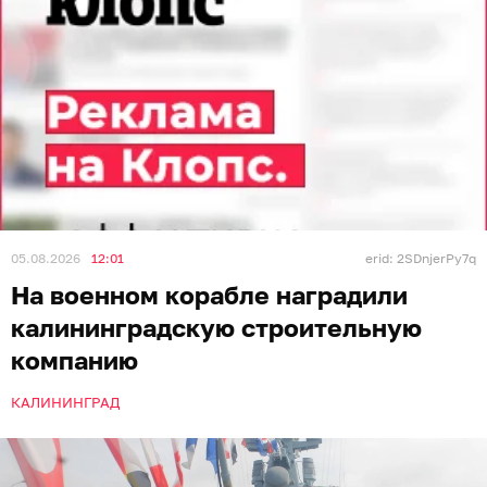
05.08.2026
12:01
erid: 2SDnjerPy7q
На военном корабле наградили
калининградскую строительную
компанию
КАЛИНИНГРАД