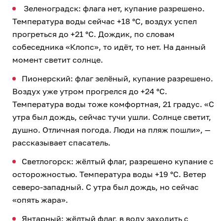
Зеленоградск: флага нет, купание разрешено.
Температура воды сейчас +18 °C, воздух успел
прогреться до +21 °C. Дождик, по словам
собеседника «Клопс», то идёт, то нет. На данный
момент светит солнце.
Пионерский: флаг зелёный, купание разрешено.
Воздух уже утром прогрелся до +24 °C.
Температура воды тоже комфортная, 21 градус. «С
утра был дождь, сейчас тучи ушли. Солнце светит,
душно. Отличная погода. Люди на пляж пошли», —
рассказывает спасатель.
Светлогорск: жёлтый флаг, разрешено купание с
осторожностью. Температура воды +19 °C. Ветер
северо-западный. С утра был дождь, но сейчас
«опять жара».
Янтарный: жёлтый флаг, в воду заходить с