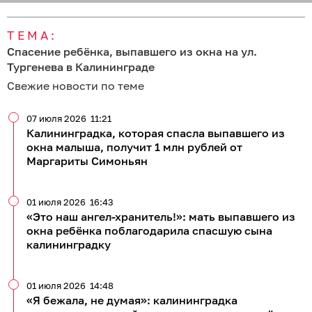
ТЕМА:
Спасение ребёнка, выпавшего из окна на ул.
Тургенева в Калининграде
Свежие новости по теме
07 июля 2026
11:21
Калининградка, которая спасла выпавшего из
окна малыша, получит 1 млн рублей от
Маргариты Симоньян
01 июля 2026
16:43
«Это наш ангел-хранитель!»: мать выпавшего из
окна ребёнка поблагодарила спасшую сына
калининградку
01 июля 2026
14:48
«Я бежала, не думая»: калининградка