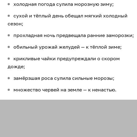
холодная погода сулила морозную зиму;
сухой и тёплый день обещал мягкий холодный
сезон;
прохладная ночь предвещала ранние заморозки;
обильный урожай желудей — к тёплой зиме;
крикливые чайки предупреждали о скором
дожде;
замёрзшая роса сулила сильные морозы;
множество червей на земле — к ненастью.