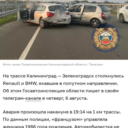
Фото: канал Госавтоинспекции Калининградской области / Телеграм
На трассе Калининград — Зеленоградск столкнулись
Renault и BMW, ехавшие в попутном направлении.
Об этом Госавтоинспекция области пишет в своём
телеграм-
канале
в четверг, 6 августа.
Авария произошла накануне в 19:14 на 1 км трассы.
По данным полиции, «французом» управляла
женщина 1986 года рождения. Автомобилистка не