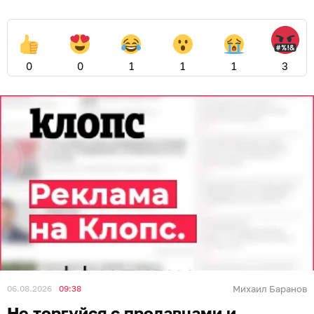
0
0
1
1
1
3
06.08.2026
09:38
Михаил Баранов
Не торгуйся с продавцами и