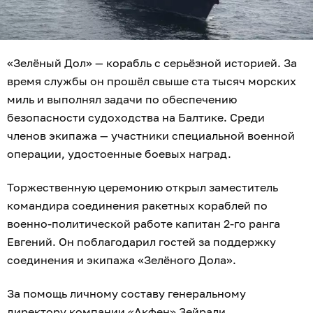
«Зелёный Дол» — корабль с серьёзной историей. За
время службы он прошёл свыше ста тысяч морских
миль и выполнял задачи по обеспечению
безопасности судоходства на Балтике. Среди
членов экипажа — участники специальной военной
операции, удостоенные боевых наград.
Торжественную церемонию открыл заместитель
командира соединения ракетных кораблей по
военно-политической работе капитан 2-го ранга
Евгений. Он поблагодарил гостей за поддержку
соединения и экипажа «Зелёного Дола».
За помощь личному составу генеральному
директору компании «Акфен» Зейрали