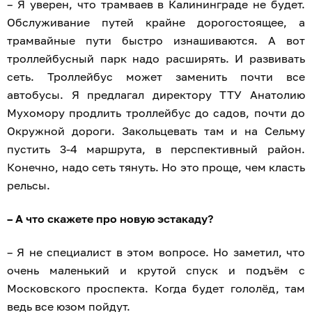
– Я уверен, что трамваев в Калининграде не будет.
Обслуживание путей крайне дорогостоящее, а
трамвайные пути быстро изнашиваются. А вот
троллейбусный парк надо расширять. И развивать
сеть. Троллейбус может заменить почти все
автобусы. Я предлагал директору ТТУ Анатолию
Мухомору продлить троллейбус до садов, почти до
Окружной дороги. Закольцевать там и на Сельму
пустить 3-4 маршрута, в перспективный район.
Конечно, надо сеть тянуть. Но это проще, чем класть
рельсы.
– А что скажете про новую эстакаду?
– Я не специалист в этом вопросе. Но заметил, что
очень маленький и крутой спуск и подъём с
Московского проспекта. Когда будет гололёд, там
ведь все юзом пойдут.