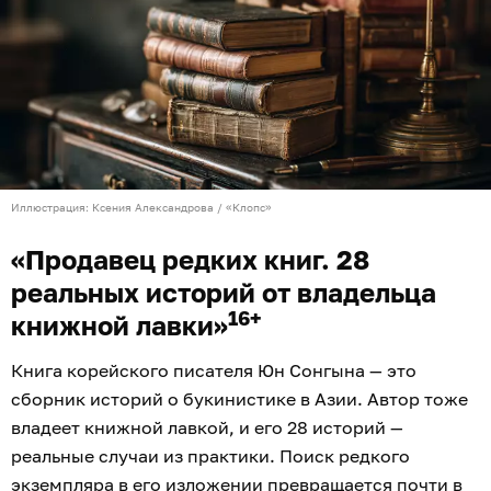
Иллюстрация: Ксения Александрова / «Клопс»
«Продавец редких книг. 28
реальных историй от владельца
16+
книжной лавки»
Книга корейского писателя Юн Сонгына — это
сборник историй о букинистике в Азии. Автор тоже
владеет книжной лавкой, и его 28 историй —
реальные случаи из практики. Поиск редкого
экземпляра в его изложении превращается почти в