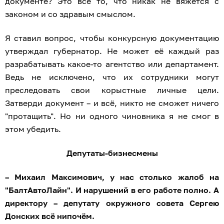
документе? Это всё то, что никак не вяжется с
законом и со здравым смыслом.
Я ставил вопрос, чтобы конкурсную документацию
утверждал губернатор. Не может её каждый раз
разрабатывать какое-то агентство или департамент.
Ведь не исключено, что их сотрудники могут
преследовать свои корыстные личные цели.
Затверди документ – и всё, никто не сможет ничего
"протащить". Но ни одного чиновника я не смог в
этом убедить.
Депутаты-бизнесмены
– Михаил Максимович, у нас столько жалоб на
"БалтАвтоЛайн". И нарушений в его работе полно. А
директору – депутату окружного совета Сергею
Донских всё нипочём.