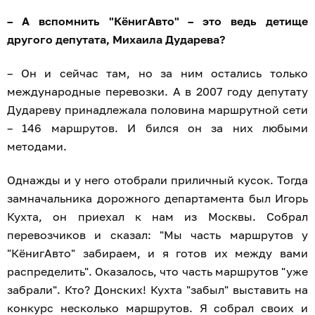
– А вспомнить "КёнигАвто" – это ведь детище
другого депутата, Михаила Дударева?
– Он и сейчас там, но за ним остались только
международные перевозки. А в 2007 году депутату
Дудареву принадлежала половина маршрутной сети
– 146 маршрутов. И бился он за них любыми
методами.
Однажды и у него отобрали приличный кусок. Тогда
замначальника дорожного департамента был Игорь
Кухта, он приехал к нам из Москвы. Собрал
перевозчиков и сказал: "Мы часть маршрутов у
"КёнигАвто" забираем, и я готов их между вами
распределить". Оказалось, что часть маршрутов "уже
забрали". Кто? Донских! Кухта "забыл" выставить на
конкурс несколько маршрутов. Я собрал своих и