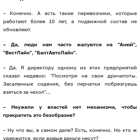
– Конечно. А есть такие перевозчики, которые
работают более 10 лет, а подвижной состав не
обновляют.
– Да, люди нам часто жалуются на "Анюй",
"ВестЛайн", "БалтАвтоЛайн".
– Да. Я директору одному из этих предприятий
сказал недавно: "Посмотри на свои дричипоты.
Засаленные сидения, без перчатки побрезгуешь
взяться за чехол"…
– Неужели у властей нет механизма, чтобы
прекратить это безобразие?
– Ну что вы, в самом деле? Есть, конечно. Но кто ж
удержится, если живые деньги несут?