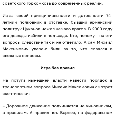
советского горкомхоза до современных реалий.
Из-за своей принципиальности и дотошности 74-
летний полковник в отставке, бывший армейский
политрук Цуканов нажил немало врагов. В 2009 году
его дважды избили в подъезде. Кто, почему – на эти
вопросы следствие так и не ответило. А сам Михаил
Максимович уверен: били за то, что совался в
сложные вопросы.
Игра без правил
На потуги нынешней власти навести порядок в
транспортном вопросе Михаил Максимович смотрит
скептически:
– Дорожное движение подчиняется не чиновникам,
а правилам. А правил нет. Вернее, на федеральном