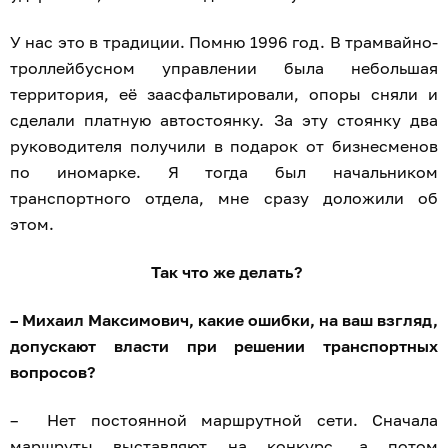
У нас это в традиции. Помню 1996 год. В трамвайно-
троллейбусном управлении была небольшая
территория, её заасфальтировали, опоры сняли и
сделали платную автостоянку. За эту стоянку два
руководителя получили в подарок от бизнесменов
по иномарке. Я тогда был начальником
транспортного отдела, мне сразу доложили об
этом.
Так что же делать?
– Михаил Максимович, какие ошибки, на ваш взгляд,
допускают власти при решении транспортных
вопросов?
– Нет постоянной маршрутной сети. Сначала
маршруты выставляют на конкурс, а потом