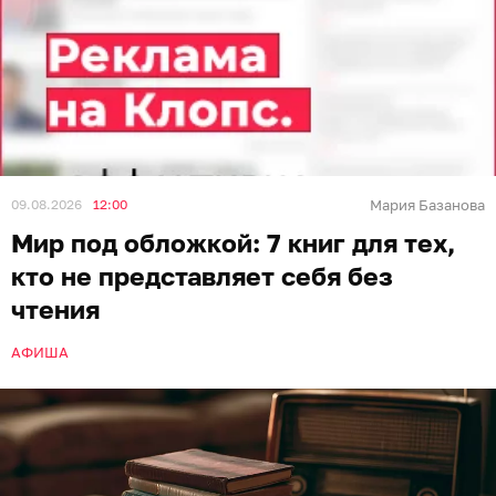
09.08.2026
12:00
Мария Базанова
Мир под обложкой: 7 книг для тех,
кто не представляет себя без
чтения
АФИША