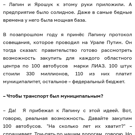
– Лапин и Ярошук к этому руки приложили. А
предприятие было солидное. Даже в самые бедные
времена у него была мощная база.
В позапрошлом году я принёс Лапину протокол
совещания, которое проводил на Урале Путин. Он
тогда сказал: правительство готово рассмотреть
возможность закупить для каждого областного
центра по 100 автобусов марки ЛИАЗ. 100 штук
стоили 330 миллионов, 110 из них платит
муниципалитет, остальное – федеральный бюджет.
– Чтобы транспорт был муниципальным?
– Да! Я прибежал к Лапину с этой идеей. Вот,
говорю, реальная возможность. Давайте закупим
100 автобусов. "На сколько лет их хватит?" –
спрашивает. Три-пять по нашим дорогам, говорю. Но