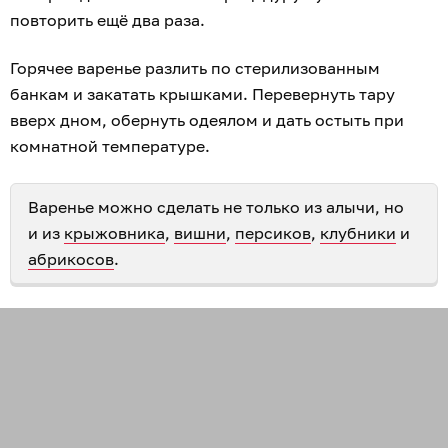
повторить ещё два раза.
Горячее варенье разлить по стерилизованным
банкам и закатать крышками. Перевернуть тару
вверх дном, обернуть одеялом и дать остыть при
комнатной температуре.
Варенье можно сделать не только из алычи, но
и из
крыжовника
,
вишни
,
персиков
,
клубники
и
абрикосов
.