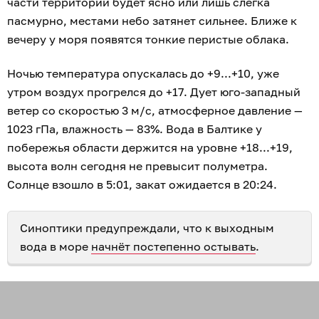
части территории будет ясно или лишь слегка
пасмурно, местами небо затянет сильнее. Ближе к
вечеру у моря появятся тонкие перистые облака.
Ночью температура опускалась до +9...+10, уже
утром воздух прогрелся до +17. Дует юго-западный
ветер со скоростью 3 м/с, атмосферное давление —
1023 гПа, влажность — 83%. Вода в Балтике у
побережья области держится на уровне +18...+19,
высота волн сегодня не превысит полуметра.
Солнце взошло в 5:01, закат ожидается в 20:24.
Синоптики предупреждали, что к выходным
вода в море
начнёт постепенно остывать
.