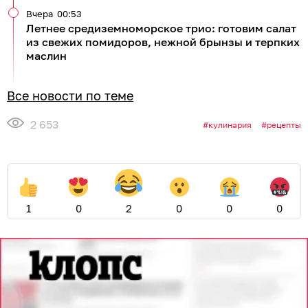
Вчера
00:53
Летнее средиземноморское трио: готовим салат
из свежих помидоров, нежной брынзы и терпких
маслин
Все новости по теме
2 653
кулинария
рецепты
1
0
2
0
0
0