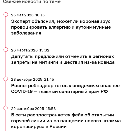
Свежие новости по теме
25 мая 2026
10:15
Эксперт объяснил, может ли коронавирус
провоцировать аллергию и аутоиммунные
заболевания
26 марта 2026
15:32
Депутаты предложили отменить в регионах
запреты на митинги и шествия из-за ковида
28 декабря 2025
21:45
Роспотребнадзор готов к эпидемиям опаснее
COVID-19 — главный санитарный врач РФ
22 сентября 2025
15:53
В сети распространяется фейк об открытии
горячей линии из-за пандемии нового штамма
коронавируса в России