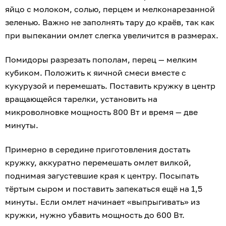
яйцо с молоком, солью, перцем и мелконарезанной
зеленью. Важно не заполнять тару до краёв, так как
при выпекании омлет слегка увеличится в размерах.
Помидоры разрезать пополам, перец — мелким
кубиком. Положить к яичной смеси вместе с
кукурузой и перемешать. Поставить кружку в центр
вращающейся тарелки, установить на
микроволновке мощность 800 Вт и время — две
минуты.
Примерно в середине приготовления достать
кружку, аккуратно перемешать омлет вилкой,
поднимая загустевшие края к центру. Посыпать
тёртым сыром и поставить запекаться ещё на 1,5
минуты. Если омлет начинает «выпрыгивать» из
кружки, нужно убавить мощность до 600 Вт.