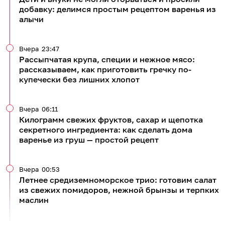
добавку: делимся простым рецептом варенья из
алычи
Вчера
23:47
Рассыпчатая крупа, специи и нежное мясо:
рассказываем, как приготовить гречку по-
купечески без лишних хлопот
Вчера
06:11
Килограмм свежих фруктов, сахар и щепотка
секретного ингредиента: как сделать дома
варенье из груш — простой рецепт
Вчера
00:53
Летнее средиземноморское трио: готовим салат
из свежих помидоров, нежной брынзы и терпких
маслин