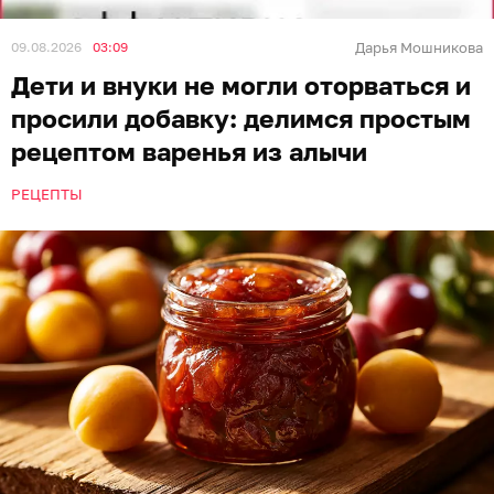
09.08.2026
03:09
Дарья Мошникова
Дети и внуки не могли оторваться и
просили добавку: делимся простым
рецептом варенья из алычи
РЕЦЕПТЫ