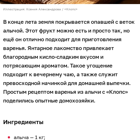
Иллюстрация: Ксения Александрова / «Клопс»
В конце лета земля покрывается опавшей с веток
алычой. Этот фрукт можно есть и просто так, но
ещё он отлично подходит для приготовления
варенья. Янтарное лакомство привлекает
благородным кисло-сладким вкусом и
потрясающим ароматом. Такое угощение
подходит к вечернему чаю, а также служит
превосходной начинкой для домашней выпечки.
Простым рецептом варенья из алычи с «Клопс»
поделились опытные домохозяйки.
Ингредиенты
алыча — 1 кг;