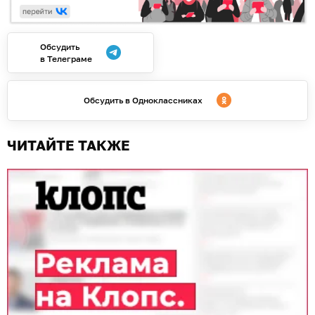
Обсудить
в Телеграме
Обсудить в Одноклассниках
ЧИТАЙТЕ ТАКЖЕ