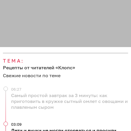
ТЕМА:
Рецепты от читателей «Клопс»
Свежие новости по теме
06:27
Самый простой завтрак за 3 минуты: как
приготовить в кружке сытный омлет с овощами и
плавленым сыром
03:09
Дети и внуки не могли оторваться и просили