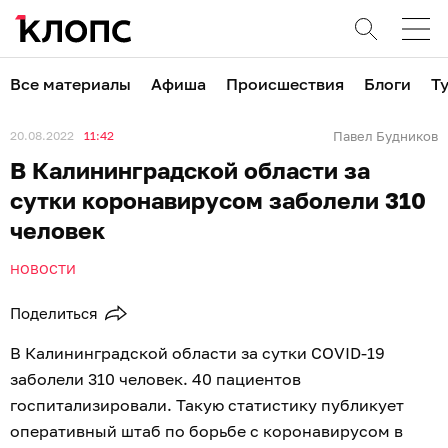
Все материалы
Афиша
Происшествия
Блоги
Т
20.08.2022
11:42
Павел Будников
В Калининградской области за
сутки коронавирусом заболели 310
человек
НОВОСТИ
Поделиться
В Калининградской области за сутки COVID-19
заболели 310 человек. 40 пациентов
госпитализировали. Такую статистику публикует
оперативный штаб по борьбе с коронавирусом в