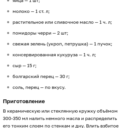
яйца — 1 шт;
молоко — 1 ст. л;
растительное или сливочное масло — 1 ч. л;
помидоры черри — 2 шт;
свежая зелень (укроп, петрушка) — 1 пучок;
консервированная кукуруза — 1 ч. л;
сыр — 15 г;
болгарский перец — 30 г;
соль, перец — по вкусу.
Приготовление
В керамическую или стеклянную кружку объёмом
300-350 мл налить немного масла и распределить
его тонким слоем по стенкам и дну. Влить взбитое