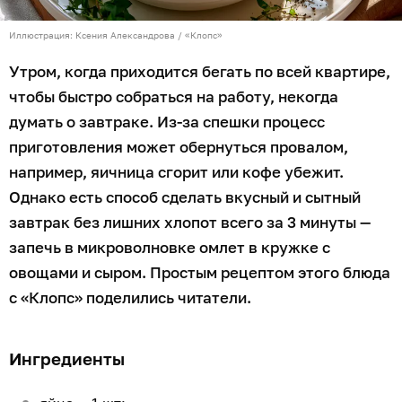
Иллюстрация: Ксения Александрова / «Клопс»
Утром, когда приходится бегать по всей квартире,
чтобы быстро собраться на работу, некогда
думать о завтраке. Из-за спешки процесс
приготовления может обернуться провалом,
например, яичница сгорит или кофе убежит.
Однако есть способ сделать вкусный и сытный
завтрак без лишних хлопот всего за 3 минуты —
запечь в микроволновке омлет в кружке с
овощами и сыром. Простым рецептом этого блюда
с «Клопс» поделились читатели.
Ингредиенты