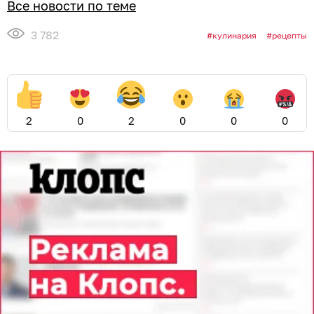
Все новости по теме
3 782
кулинария
рецепты
2
0
2
0
0
0