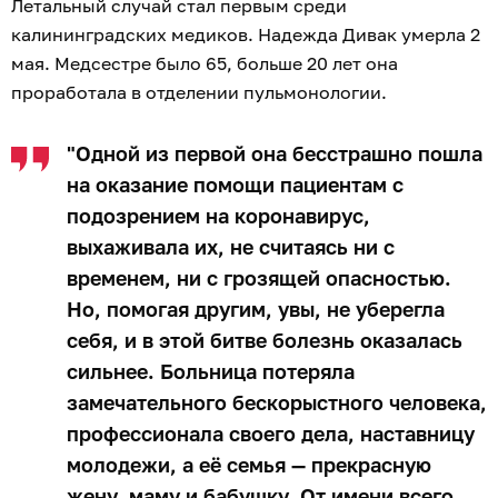
Летальный случай стал первым среди
калининградских медиков. Надежда Дивак умерла 2
мая. Медсестре было 65, больше 20 лет она
проработала в отделении пульмонологии.
"Одной из первой она бесстрашно пошла
на оказание помощи пациентам с
подозрением на коронавирус,
выхаживала их, не считаясь ни с
временем, ни с грозящей опасностью.
Но, помогая другим, увы, не уберегла
себя, и в этой битве болезнь оказалась
сильнее. Больница потеряла
замечательного бескорыстного человека,
профессионала своего дела, наставницу
молодежи, а её семья — прекрасную
жену, маму и бабушку. От имени всего