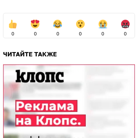
0
0
0
0
0
0
ЧИТАЙТЕ ТАКЖЕ