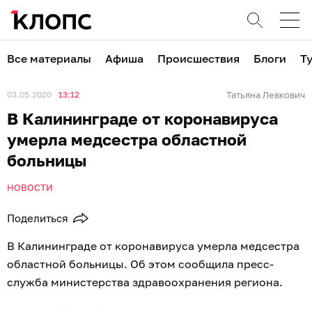
Все материалы
Афиша
Происшествия
Блоги
Т
03.05.2020
13:12
Татьяна Левкович
В Калининграде от коронавируса
умерла медсестра областной
больницы
НОВОСТИ
Поделиться
В Калининграде от коронавируса умерла медсестра
областной больницы. Об этом сообщила пресс-
служба министерства здравоохранения региона.