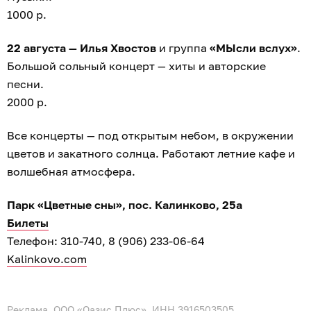
1000 р.
22 августа — Илья Хвостов
и группа
«МЫсли вслух»
.
Большой сольный концерт — хиты и авторские
песни.
2000 р.
Все концерты — под открытым небом, в окружении
цветов и закатного солнца. Работают летние кафе и
волшебная атмосфера.
Парк «Цветные сны», пос. Калинково, 25а
Билеты
Телефон: 310-740, 8 (906) 233-06-64
Kalinkovo.com
Реклама. ООО «Оазис Плюс», ИНН 3916503505