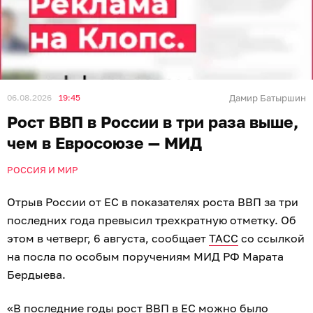
06.08.2026
19:45
Дамир Батыршин
Рост ВВП в России в три раза выше,
чем в Евросоюзе — МИД
РОССИЯ И МИР
Отрыв России от ЕС в показателях роста ВВП за три
последних года превысил трехкратную отметку. Об
этом в четверг, 6 августа, сообщает
ТАСС
со ссылкой
на посла по особым поручениям МИД РФ Марата
Бердыева.
«В последние годы рост ВВП в ЕС можно было