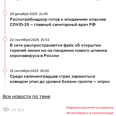
28 декабря 2025
21:45
Роспотребнадзор готов к эпидемиям опаснее
COVID-19 — главный санитарный врач РФ
22 сентября 2025
15:53
В сети распространяется фейк об открытии
горячей линии из-за пандемии нового штамма
коронавируса в России
15 сентября 2025
10:00
Среди калининградцев страх заразиться
ковидом упал до уровня боязни гриппа — опрос
Все новости по теме
здравоохранение и медицина
44 514
коронавирус в калининграде