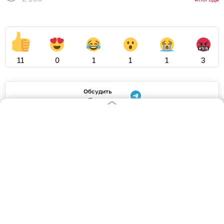
11
0
1
1
1
3
Обсудить
в Телеграме