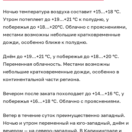
Ночью температура воздуха составит +15...+18 °C.
Утром потеплеет до +19...+21 °C к полудню, у
побережья до +18...+20°C. Облачно с прояснениями,
местами возможны небольшие кратковременные
дожди, особенно ближе к полудню.
Днём до +19...+21 °C, у побережья до +18...+20 °C.
Переменная облачность. Местами возможны
небольшие кратковременные дожди, особенно в
континентальной части региона.
Вечером после заката похолодает до +14...+16 °C, у
побережья +16...+18 °C. Облачно с прояснениями.
Ветер в течение суток преимущественно западный.
Ночью и утром переменный на юго-западный, днём и
вечером — на северо-западный. В Калининграде и