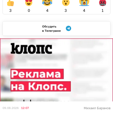
3
0
4
3
4
1
Обсудить
в Телеграме
09.08.2026
12:07
Михаил Баранов