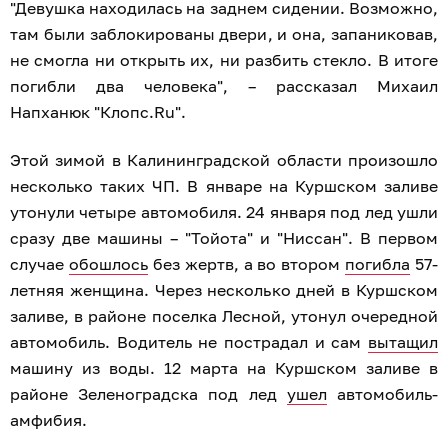
"Девушка находилась на заднем сидении. Возможно,
там были заблокированы двери, и она, запаниковав,
не смогла ни открыть их, ни разбить стекло. В итоге
погибли два человека", – рассказал Михаил
Напханюк "Клопс.Ru".
Этой зимой в Калининградской области произошло
несколько таких ЧП. В январе на Куршском заливе
утонули четыре автомобиля. 24 января под лед ушли
сразу две машины – "Тойота" и "Ниссан". В первом
случае
обошлось
без жертв, а во втором
погибла
57-
летняя женщина. Через несколько дней в Куршском
заливе, в районе поселка Лесной, утонул очередной
автомобиль. Водитель не пострадал и сам
вытащил
машину из воды. 12 марта на Куршском заливе в
районе Зеленоградска под лед
ушел
автомобиль-
амфибия.