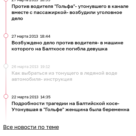
Против водителя "Гольфа"- утонувшего в канале
вместе с пассажиркой- возбудили уголовное
дело
27 марта 2013
18:44
Возбуждено дело против водителя- в машине
которого на Балткосе погибла девушка
26 марта 2013
19:12
Как выбраться из тонущего в ледяной воде
автомобиля- инструкция
22 марта 2013
14:35
Подробности трагедии на Балтийской косе-
Утонувшая в "Гольфе" женщина была беременна
Все новости по теме