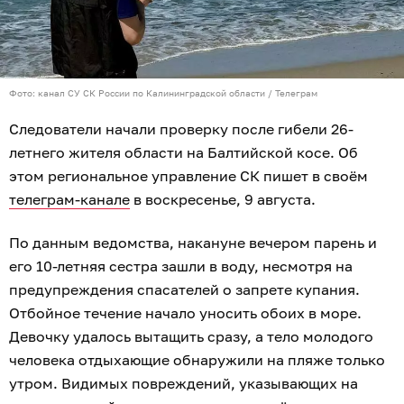
Фото: канал СУ СК России по Калининградской области / Телеграм
Следователи начали проверку после гибели 26-
летнего жителя области на Балтийской косе. Об
этом региональное управление СК пишет в своём
телеграм-канале
в воскресенье, 9 августа.
По данным ведомства, накануне вечером парень и
его 10-летняя сестра зашли в воду, несмотря на
предупреждения спасателей о запрете купания.
Отбойное течение начало уносить обоих в море.
Девочку удалось вытащить сразу, а тело молодого
человека отдыхающие обнаружили на пляже только
утром. Видимых повреждений, указывающих на