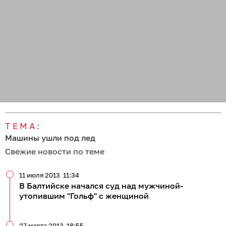
ТЕМА:
Машины ушли под лед
Свежие новости по теме
11 июля 2013
11:34
В Балтийске начался суд над мужчиной-
утопившим "Гольф" с женщиной
27 марта 2013
18:55