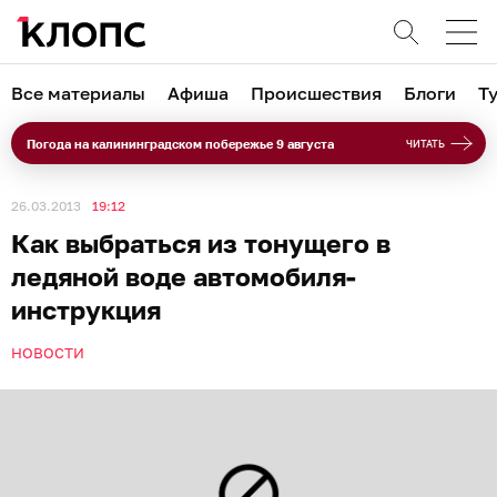
Все материалы
Афиша
Происшествия
Блоги
Т
Погода на калининградском побережье 9 августа
ЧИТАТЬ
26.03.2013
19:12
Как выбраться из тонущего в
ледяной воде автомобиля-
инструкция
НОВОСТИ