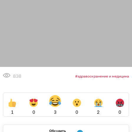
838
здравоохранение и медицина
1
0
3
0
2
0
Обсудить