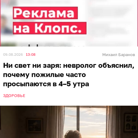
09.08.2026
13:08
Михаил Баранов
Ни свет ни заря: невролог объяснил,
почему пожилые часто
просыпаются в 4–5 утра
ЗДОРОВЬЕ