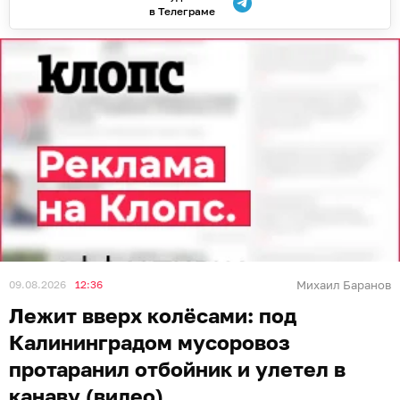
в Телеграме
09.08.2026
12:36
Михаил Баранов
Лежит вверх колёсами: под
Калининградом мусоровоз
протаранил отбойник и улетел в
канаву (видео)