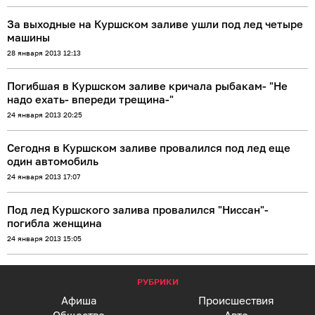
За выходные на Куршском заливе ушли под лед четыре
машины
28 января 2013 12:13
Погибшая в Куршском заливе кричала рыбакам- "Не
надо ехать- впереди трещина-"
24 января 2013 20:25
Сегодня в Куршском заливе провалился под лед еще
один автомобиль
24 января 2013 17:07
Под лед Куршского залива провалился "Ниссан"-
погибла женщина
24 января 2013 15:05
РУБРИКИ
Афиша
Происшествия