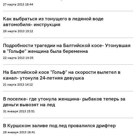
27 марта 2013 18:44
Как выбраться из тонущего в ледяной воде
автомобиля- инструкция
26 марта 2013 19:12
Подробности трагедии на Балтийской косе- Утонувшая
в "Гольфе" женщина была беременна
22 марта 2013 14:35
На Балтийской косе "Гольф" на скорости вылетел в
канал- утонула 24-летняя девушка
21 марта 2013 14:12
В поселке- где утонула женщина- рыбаков теперь за
деньги вывозят на лед
31 января 2013 15:51
В Куршском заливе под лед провалился дрифтер
28 января 2013 18:41