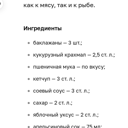
как к мясу, так и к рыбе.
Ингредиенты
баклажаны — 3 шт.;
кукурузный крахмал — 2,5 ст. л.;
пшеничная мука — по вкусу;
кетчуп — 3 ст. л.;
соевый соус — 3 ст. л.;
сахар — 2 ст. л.;
яблочный уксус — 2 ст. л.;
апельсиновый сок — 75 мл;