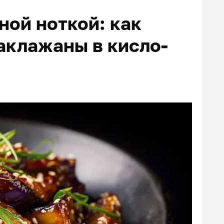
ной ноткой: как
аклажаны в кисло-