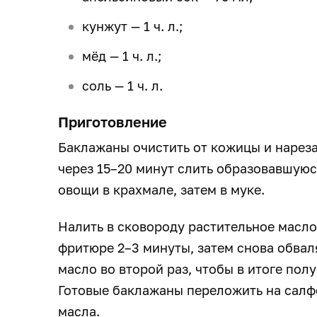
кунжут — 1 ч. л.;
мёд — 1 ч. л.;
соль — 1 ч. л.
Приготовление
Баклажаны очистить от кожицы и нареза
через 15–20 минут слить образовавшуюс
овощи в крахмале, затем в муке.
Налить в сковороду растительное масло
фритюре 2–3 минуты, затем снова обваля
масло во второй раз, чтобы в итоге пол
Готовые баклажаны переложить на салфе
масла.