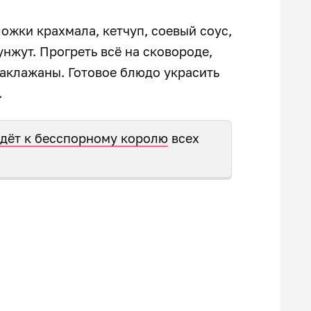
ожки крахмала, кетчуп, соевый соус,
унжут. Прогреть всё на сковороде,
баклажаны. Готовое блюдо украсить
.
дёт к бесспорному королю
всех