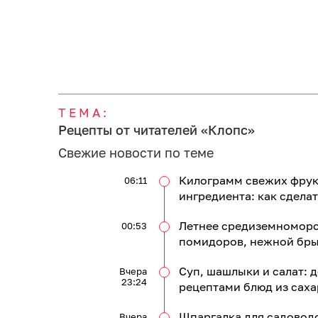
ТЕМА:
Рецепты от читателей «Клопс»
Свежие новости по теме
Килограмм свежих фрукт
06:11
ингредиента: как сдела
Летнее средиземноморск
00:53
помидоров, нежной бры
Суп, шашлыки и салат:
Вчера
23:24
рецептами блюд из саха
Шпаргалка для садоводо
Вчера