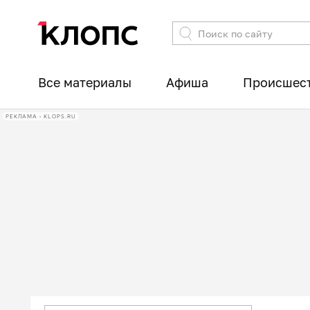
Все материалы
Афиша
Происшес
РЕКЛАМА • KLOPS.RU