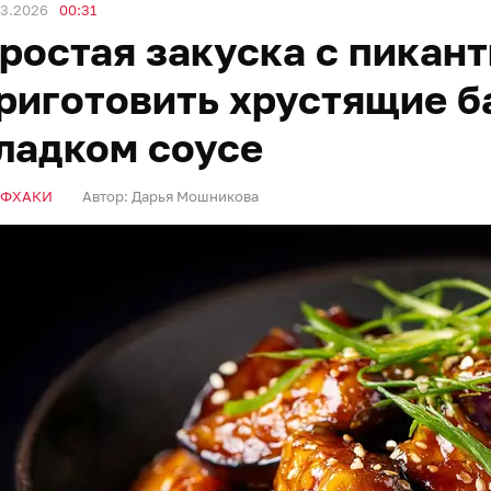
03.2026
00:31
ростая закуска с пикант
риготовить хрустящие б
ладком соусе
ЙФХАКИ
Автор:
Дарья Мошникова