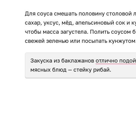
Для соуса смешать половину столовой л
сахар, уксус, мёд, апельсиновый сок и к
чтобы масса загустела. Полить соусом 
свежей зеленью или посыпать кунжутом
Закуска из баклажанов
отлично подой
мясных блюд — стейку рибай.