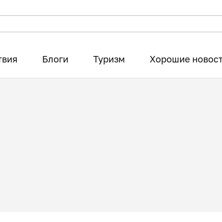
твия
Блоги
Туризм
Хорошие новос