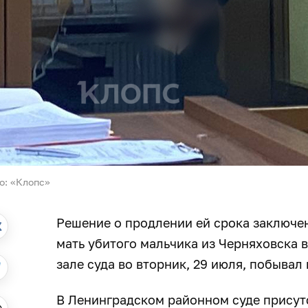
о: «Клопс»‎
Решение о продлении ей срока заключен
мать убитого мальчика из Черняховска 
зале суда во вторник, 29 июля, побывал
В Ленинградском районном суде присут