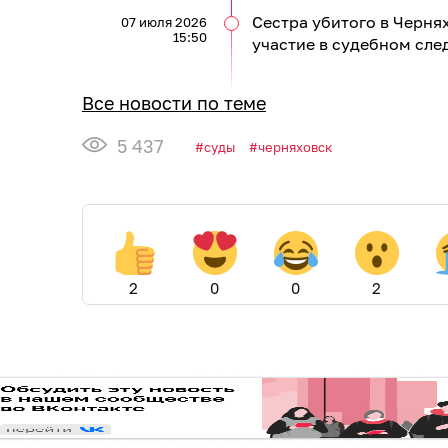
Сестра убитого в Черня
07 июля 2026
15:50
участие в судебном сле
Все новости по теме
5 437
суды
черняховск
2
0
0
2