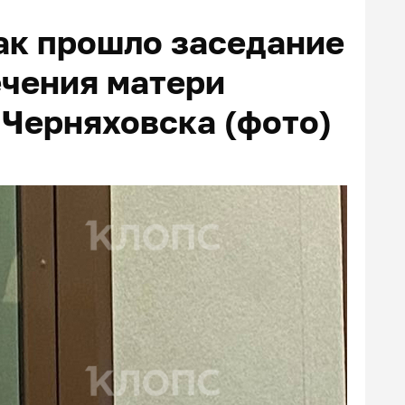
как прошло заседание
ечения матери
 Черняховска (фото)