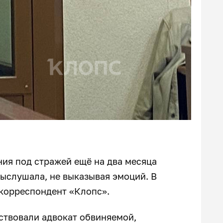
ия под стражей ещё на два месяца
выслушала, не выказывая эмоций. В
 корреспондент «Клопс».
ствовали адвокат обвиняемой,