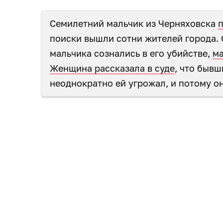
Семилетний мальчик из Черняховска
п
поиски вышли сотни жителей города.
мальчика сознались в его убийстве,
ма
Женщина рассказала в суде
, что бывш
неоднократно ей угрожал, и потому о