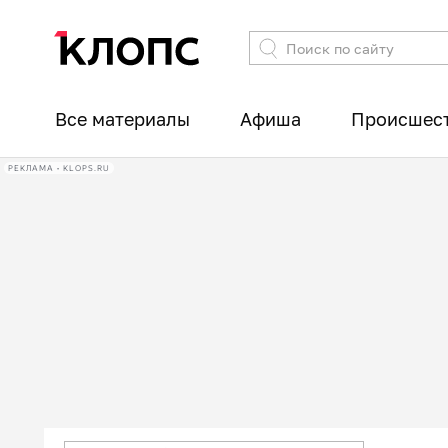
Все материалы
Афиша
Происшес
РЕКЛАМА • KLOPS.RU