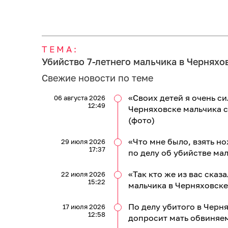
ТЕМА:
Убийство 7-летнего мальчика в Черняхо
Свежие новости по теме
«Своих детей я очень си
06 августа 2026
12:49
Черняховске мальчика 
(фото)
«Что мне было, взять но
29 июля 2026
17:37
по делу об убийстве ма
«Так кто же из вас сказ
22 июля 2026
15:22
мальчика в Черняховске
По делу убитого в Черн
17 июля 2026
12:58
допросит мать обвиняе