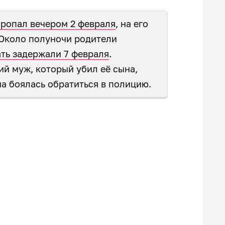
ропал вечером 2 февраля
, на его
 Около полуночи родители
ть задержали 7 февраля
.
ий муж, который убил её сына,
на боялась обратиться в полицию.