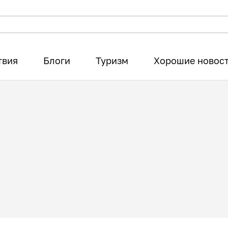
твия
Блоги
Туризм
Хорошие новос