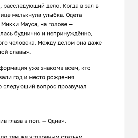
, расследующий дело. Когда в зал в
лице мелькнула улыбка. Одета
Микки Мауса, на голове —
алась буднично и непринуждённо,
ого человека. Между делом она даже
ной славы».
нформация уже знакома всем, кто
звали год и место рождения
Но следующий вопрос прозвучал
ив глаза в пол. — Одна».
по тем же уголовным статьям.