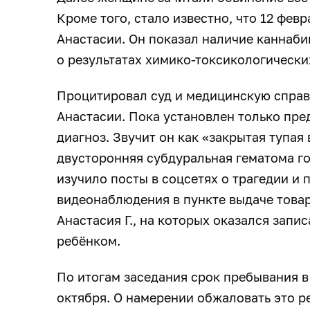
Кроме того, стало известно, что 12 фев
Анастасии. Он показал наличие каннаби
о результатах химико-токсикологическ
Процитировал суд и медицинскую справ
Анастасии. Пока установлен только пр
диагноз. Звучит он как «закрытая тупая
двусторонняя субдуральная гематома го
изучило посты в соцсетях о трагедии и 
видеонаблюдения в пункте выдаче товар
Анастасия Г., на которых оказался запи
ребёнком.
По итогам заседания срок пребывания 
октября. О намерении обжаловать это р