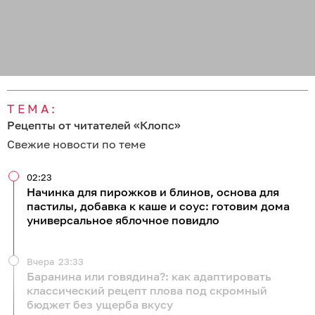
ТЕМА:
Рецепты от читателей «Клопс»
Свежие новости по теме
02:23
Начинка для пирожков и блинов, основа для
пастилы, добавка к каше и соус: готовим дома
универсальное яблочное повидло
Вчера
23:33
Баранина или говядина?: как адаптировать
классический рецепт плова под скромный
бюджет без ущерба вкусу