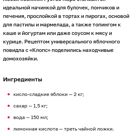
идеальной начинкой для булочек, пончиков и
печения, прослойкой в тортах и пирогах, основой
для пастилы и мармелада, а также топингом к
каше и йогуртам или даже соусом к мясу и
курице. Рецептом универсального яблочного
повидла с «Клопс» поделились находчивые
домохозяйки.
Ингредиенты
кисло-сладкие яблоки — 2 кг;
сахар — 1,5 кг;
вода — 150 мл;
лимонная кислота — треть чайной ложки.