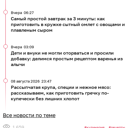
Вчера
06:27
Самый простой завтрак за 3 минуты: как
приготовить в кружке сытный омлет с овощами и
плавленым сыром
Вчера
03:09
Дети и внуки не могли оторваться и просили
добавку: делимся простым рецептом варенья из
алычи
08 августа 2026
23:47
Рассыпчатая крупа, специи и нежное мясо:
рассказываем, как приготовить гречку по-
купечески без лишних хлопот
Все новости по теме
1 659
кулинария
рецепты