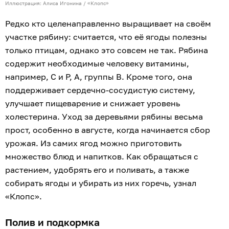
Иллюстрация: Алиса Игонина / «Клопс»
Редко кто целенаправленно выращивает на своём
участке рябину: считается, что её ягоды полезны
только птицам, однако это совсем не так. Рябина
содержит необходимые человеку витамины,
например, С и Р, А, группы В. Кроме того, она
поддерживает сердечно-сосудистую систему,
улучшает пищеварение и снижает уровень
холестерина. Уход за деревьями рябины весьма
прост, особенно в августе, когда начинается сбор
урожая. Из самих ягод можно приготовить
множество блюд и напитков. Как обращаться с
растением, удобрять его и поливать, а также
собирать ягоды и убирать из них горечь, узнал
«Клопс».
Полив и подкормка