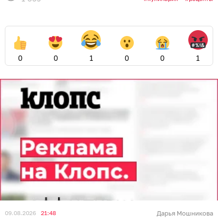
0
0
1
0
0
1
09.08.2026
21:48
Дарья Мошникова