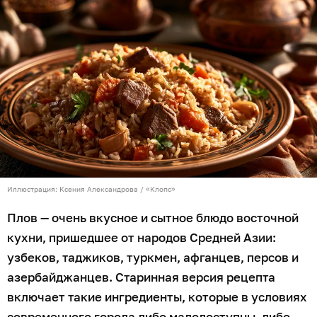
Иллюстрация: Ксения Александрова / «Клопс»
Плов — очень вкусное и сытное блюдо восточной
кухни, пришедшее от народов Средней Азии:
узбеков, таджиков, туркмен, афганцев, персов и
азербайджанцев. Старинная версия рецепта
включает такие ингредиенты, которые в условиях
современного города либо малодоступны, либо