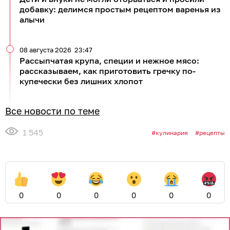
добавку: делимся простым рецептом варенья из
алычи
08 августа 2026
23:47
Рассыпчатая крупа, специи и нежное мясо:
рассказываем, как приготовить гречку по-
купечески без лишних хлопот
Все новости по теме
1 545
кулинария
рецепты
0
0
0
0
0
0