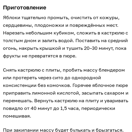
Приготовление
Яблоки тщательно промыть, очистить от кожуры,
сердцевины, плодоножки и повреждённых мест.
Нарезать небольшим кубиком, сложить в кастрюлю с
толстым дном и залить водой. Поставить на средний
огонь, накрыть крышкой и тушить 20–30 минут, пока
фрукты не превратятся в пюре.
Снять кастрюлю с плиты, пробить массу блендером
или протереть через сито до однородной
консистенции без комочков. Горячее яблочное пюре
приправить лимонной кислотой, засыпать сахаром и
перемешать. Вернуть кастрюлю на плиту и уваривать
повидло от 40 минут до 1,5 часа, периодически
помешивая.
При закипании массу будет булькать и брызгаться.