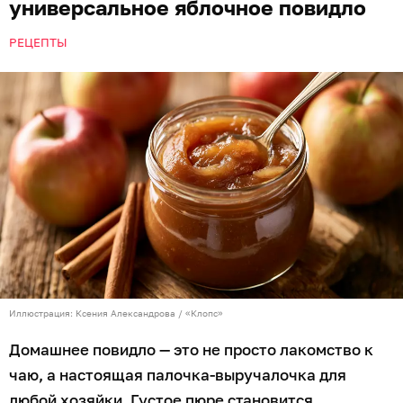
универсальное яблочное повидло
РЕЦЕПТЫ
Иллюстрация: Ксения Александрова / «Клопс»
Домашнее повидло — это не просто лакомство к
чаю, а настоящая палочка-выручалочка для
любой хозяйки. Густое пюре становится