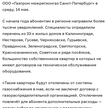
ООО «Газпром межрегионгаз Санкт-Петербург» в
среду, 14 мая.
С начала года абонентам в регионе направили более
тысячи уведомлений. Специалисты определили
перечень из 33-х жилых домов в Калининграде,
Нестерове, Гусеве, Черняховске, Гурьевске,
Правдинске, Зеленоградске, Светлогорске,
Краснознаменске, Советске и ряде посёлков,
большинство собственников квартир в которых не
имеют договоров на техническое обслуживание
оборудования.
«Такие квартиры будут отключены от системы
газоснабжения в мае, если не заключат договор с
газораспределительной организацией. Отключение
повлечёт для абонента дополнительные расходы —
оплату работ по отключению и последующему