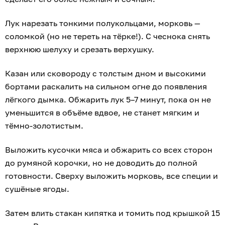
Лук нарезать тонкими полукольцами, морковь —
соломкой (но не тереть на тёрке!). С чеснока снять
верхнюю шелуху и срезать верхушку.
Казан или сковороду с толстым дном и высокими
бортами раскалить на сильном огне до появления
лёгкого дымка. Обжарить лук 5–7 минут, пока он не
уменьшится в объёме вдвое, не станет мягким и
тёмно-золотистым.
Выложить кусочки мяса и обжарить со всех сторон
до румяной корочки, но не доводить до полной
готовности. Сверху выложить морковь, все специи и
сушёные ягоды.
Затем влить стакан кипятка и томить под крышкой 15