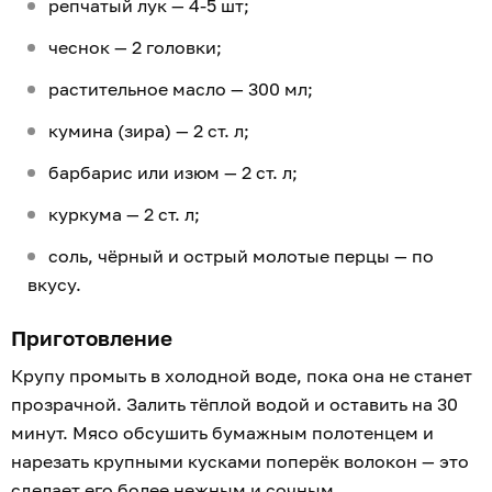
репчатый лук — 4-5 шт;
чеснок — 2 головки;
растительное масло — 300 мл;
кумина (зира) — 2 ст. л;
барбарис или изюм — 2 ст. л;
куркума — 2 ст. л;
соль, чёрный и острый молотые перцы — по
вкусу.
Приготовление
Крупу промыть в холодной воде, пока она не станет
прозрачной. Залить тёплой водой и оставить на 30
минут. Мясо обсушить бумажным полотенцем и
нарезать крупными кусками поперёк волокон — это
сделает его более нежным и сочным.