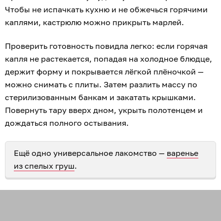
Чтобы не испачкать кухню и не обжечься горячими
каплями, кастрюлю можно прикрыть марлей.
Проверить готовность повидла легко: если горячая
капля не растекается, попадая на холодное блюдце,
держит форму и покрывается лёгкой плёночкой —
можно снимать с плиты. Затем разлить массу по
стерилизованным банкам и закатать крышками.
Повернуть тару вверх дном, укрыть полотенцем и
дождаться полного остывания.
Ещё одно универсальное лакомство —
варенье
из спелых груш
.